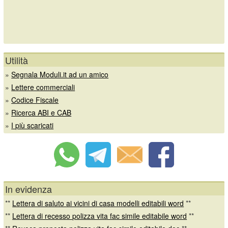
Utilità
»
Segnala Moduli.it ad un amico
»
Lettere commerciali
»
Codice Fiscale
»
Ricerca ABI e CAB
»
I più scaricati
In evidenza
**
Lettera di saluto ai vicini di casa modelli editabili word
**
**
Lettera di recesso polizza vita fac simile editabile word
**