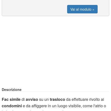
Vai al modulo »
Descrizione
Fac simile
di
avviso
su un
trasloco
da effettuare rivolto ai
condomini
e da affiggere in un luogo visibile, come l'atrio o