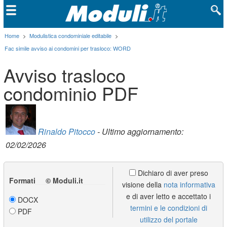
Home
>
Modulistica condominiale editabile
>
Fac simile avviso ai condomini per trasloco: WORD
Avviso trasloco
condominio PDF
Rinaldo Pitocco
- Ultimo aggiornamento:
02/02/2026
Dichiaro di aver preso
Formati © Moduli.it
visione della
nota informativa
e di aver letto e accettato i
DOCX
termini e le condizioni di
PDF
utilizzo del portale