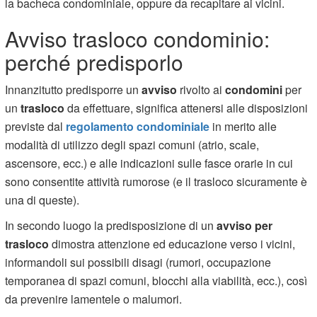
la bacheca condominiale, oppure da recapitare ai vicini.
Avviso trasloco condominio:
perché predisporlo
Innanzitutto predisporre un
avviso
rivolto ai
condomini
per
un
trasloco
da effettuare, significa attenersi alle disposizioni
previste dal
regolamento condominiale
in merito alle
modalità di utilizzo degli spazi comuni (atrio, scale,
ascensore, ecc.) e alle indicazioni sulle fasce orarie in cui
sono consentite attività rumorose (e il trasloco sicuramente è
una di queste).
In secondo luogo la predisposizione di un
avviso per
trasloco
dimostra attenzione ed educazione verso i vicini,
informandoli sui possibili disagi (rumori, occupazione
temporanea di spazi comuni, blocchi alla viabilità, ecc.), così
da prevenire lamentele o malumori.