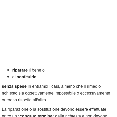
riparare
il bene o
di
sostituirlo
senza spese
in entrambi i casi, a meno che il rimedio
richiesto sia oggettivamente impossibile o eccessivamente
oneroso rispetto all'altro.
La riparazione o la sostituzione devono essere effettuate
entro un "
congruo termine
" dalla richiesta e non devono