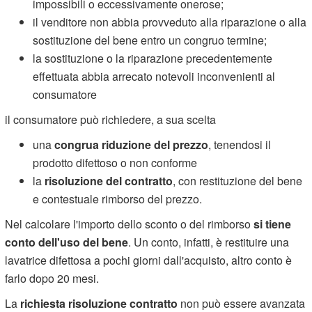
impossibili o eccessivamente onerose;
il venditore non abbia provveduto alla riparazione o alla
sostituzione del bene entro un congruo termine;
la sostituzione o la riparazione precedentemente
effettuata abbia arrecato notevoli inconvenienti al
consumatore
il consumatore può richiedere, a sua scelta
una
congrua riduzione del prezzo
, tenendosi il
prodotto difettoso o non conforme
la
risoluzione del contratto
, con restituzione del bene
e contestuale rimborso del prezzo.
Nel calcolare l'importo dello sconto o del rimborso
si tiene
conto dell'uso del bene
. Un conto, infatti, è restituire una
lavatrice difettosa a pochi giorni dall'acquisto, altro conto è
farlo dopo 20 mesi.
La
richiesta risoluzione contratto
non può essere avanzata