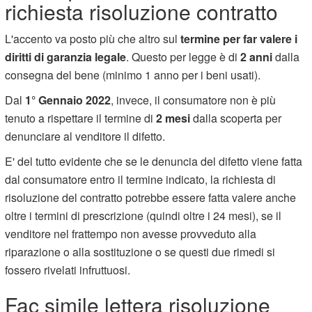
richiesta risoluzione contratto
L'accento va posto più che altro sul
termine per far valere i
diritti di garanzia legale
. Questo per legge è di
2 anni
dalla
consegna del bene (minimo 1 anno per i beni usati).
Dal
1° Gennaio 2022
, invece, il consumatore non è più
tenuto a rispettare il termine di
2 mesi
dalla scoperta per
denunciare al venditore il difetto.
E' del tutto evidente che se le denuncia del difetto viene fatta
dal consumatore entro il termine indicato, la richiesta di
risoluzione del contratto potrebbe essere fatta valere anche
oltre i termini di prescrizione (quindi oltre i 24 mesi), se il
venditore nel frattempo non avesse provveduto alla
riparazione o alla sostituzione o se questi due rimedi si
fossero rivelati infruttuosi.
Fac simile lettera risoluzione