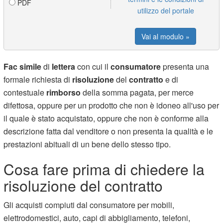
PDF
utilizzo del portale
Vai al modulo »
Fac simile
di
lettera
con cui il
consumatore
presenta una
formale richiesta di
risoluzione
del
contratto
e di
contestuale
rimborso
della somma pagata, per merce
difettosa, oppure per un prodotto che non è idoneo all'uso per
il quale è stato acquistato, oppure che non è conforme alla
descrizione fatta dal venditore o non presenta la qualità e le
prestazioni abituali di un bene dello stesso tipo.
Cosa fare prima di chiedere la
risoluzione del contratto
Gli acquisti compiuti dal consumatore per mobili,
elettrodomestici, auto, capi di abbigliamento, telefoni,