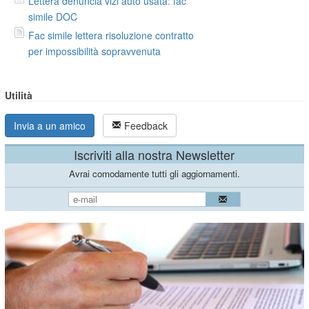
Lettera denuncia vizi auto usata: fac
simile DOC
Fac simile lettera risoluzione contratto
per impossibilità sopravvenuta
Utilità
Invia a un amico
Feedback
Iscriviti alla nostra Newsletter
Avrai comodamente tutti gli aggiornamenti.