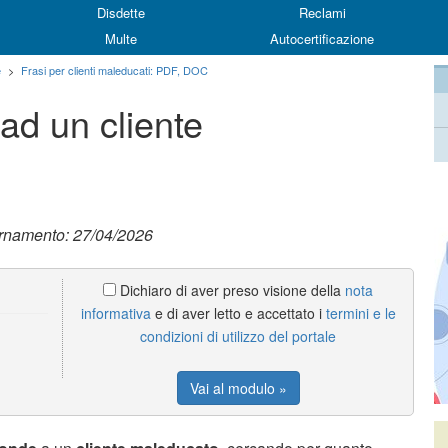
Disdette
Reclami
Multe
Autocertificazione
e
>
Frasi per clienti maleducati: PDF, DOC
ad un cliente
ornamento: 27/04/2026
Dichiaro di aver preso visione della
nota
informativa
e di aver letto e accettato i
termini e le
condizioni di utilizzo del portale
Vai al modulo »