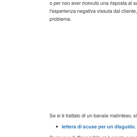
o per non aver ricevuto una risposta al s
l'esperienza negativa vissuta dal client
problema.
Se si è trattato di un banale malinteso, s
lettera di scuse per un disguido
.