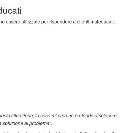
ducati
o essere utilizzate per rispondere a clienti maleducati:
questa situazione, la cosa mi crea un profondo dispiacere,
na soluzione al problema".