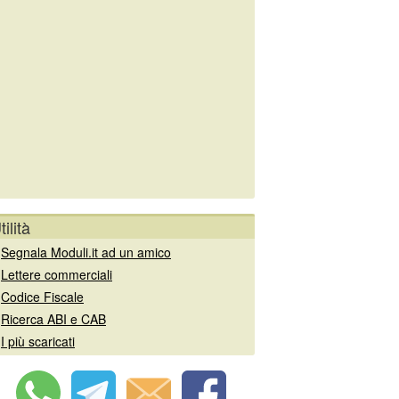
tilità
»
Segnala Moduli.it ad un amico
»
Lettere commerciali
»
Codice Fiscale
»
Ricerca ABI e CAB
»
I più scaricati