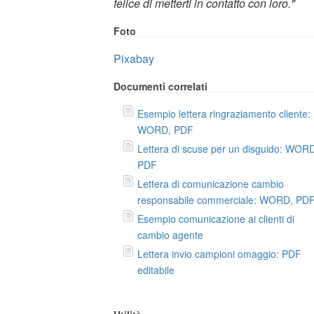
felice di metterti in contatto con loro."
Foto
Pixabay
Documenti correlati
Esempio lettera ringraziamento cliente:
WORD, PDF
Lettera di scuse per un disguido: WOR
PDF
Lettera di comunicazione cambio
responsabile commerciale: WORD, PD
Esempio comunicazione ai clienti di
cambio agente
Lettera invio campioni omaggio: PDF
editabile