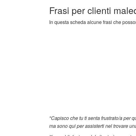
Frasi per clienti male
In questa scheda alcune frasi che posson
"Capisco che tu ti senta frustrato/a per 
ma sono qui per assisterti nel trovare u