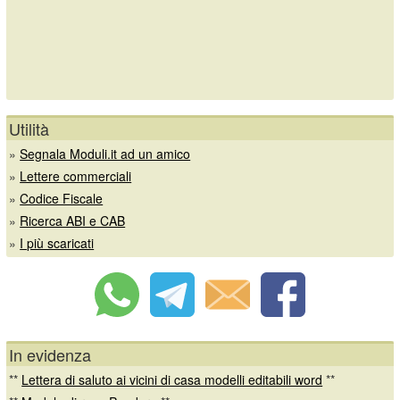
Utilità
»
Segnala Moduli.it ad un amico
»
Lettere commerciali
»
Codice Fiscale
»
Ricerca ABI e CAB
»
I più scaricati
In evidenza
**
Lettera di saluto ai vicini di casa modelli editabili word
**