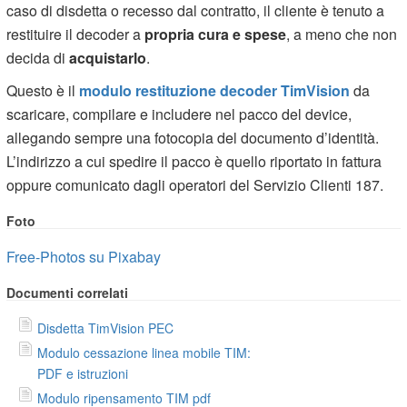
caso di disdetta o recesso dal contratto, il cliente è tenuto a
restituire il decoder a
propria cura e spese
, a meno che non
decida di
acquistarlo
.
Questo è il
modulo restituzione decoder TimVision
da
scaricare, compilare e includere nel pacco del device,
allegando sempre una fotocopia del documento d’identità.
L’indirizzo a cui spedire il pacco è quello riportato in fattura
oppure comunicato dagli operatori del Servizio Clienti 187.
Foto
Free-Photos su Pixabay
Documenti correlati
Disdetta TimVision PEC
Modulo cessazione linea mobile TIM:
PDF e istruzioni
Modulo ripensamento TIM pdf