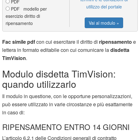
PDF
utilizzo del portale
PDF modello per
esercizio diritto di
Vai al modulo »
ripensamento
Fac simile pdf
con cui esercitare il diritto di
ripensamento
e
lettera in formato editabile con cui comunicare la
disdetta
TimVision
.
Modulo disdetta TimVision:
quando utilizzarlo
Il modulo in questione, con le opportune personalizzazioni,
può essere utilizzato in varie circostanze e più esattamente
in caso di:
RIPENSAMENTO ENTRO 14 GIORNI
L’articolo 6.2.1 delle Condizioni generali di contratto