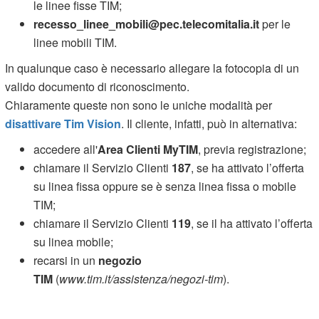
le linee fisse TIM;
recesso_linee_mobili@pec.telecomitalia.it
per le
linee mobili TIM.
In qualunque caso è necessario allegare la fotocopia di un
valido documento di riconoscimento.
Chiaramente queste non sono le uniche modalità per
disattivare Tim Vision
. Il cliente, infatti, può in alternativa:
accedere all'
Area Clienti MyTIM
, previa registrazione;
chiamare il Servizio Clienti
187
, se ha attivato l’offerta
su linea fissa oppure se è senza linea fissa o mobile
TIM;
chiamare il Servizio Clienti
119
, se il ha attivato l’offerta
su linea mobile;
recarsi in un
negozio
TIM
(
www.tim.it/assistenza/negozi-tim
).