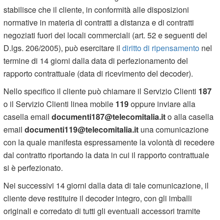
stabilisce che il cliente, in conformità alle disposizioni
normative in materia di contratti a distanza e di contratti
negoziati fuori dei locali commerciali (art. 52 e seguenti del
D.lgs. 206/2005), può esercitare il
diritto di ripensamento
nel
termine di 14 giorni dalla data di perfezionamento del
rapporto contrattuale (data di ricevimento del decoder).
Nello specifico il cliente può chiamare il Servizio Clienti
187
o il Servizio Clienti linea mobile
119
oppure inviare alla
casella email
documenti187@telecomitalia.it
o alla casella
email
documenti119@telecomitalia.it
una comunicazione
con la quale manifesta espressamente la volontà di recedere
dal contratto riportando la data in cui il rapporto contrattuale
si è perfezionato.
Nei successivi 14 giorni dalla data di tale comunicazione, il
cliente deve restituire il decoder integro, con gli imballi
originali e corredato di tutti gli eventuali accessori tramite