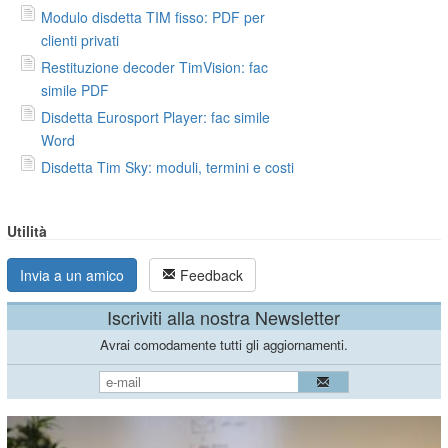
Modulo disdetta TIM fisso: PDF per
clienti privati
Restituzione decoder TimVision: fac
simile PDF
Disdetta Eurosport Player: fac simile
Word
Disdetta Tim Sky: moduli, termini e costi
Utilità
Invia a un amico
Feedback
Iscriviti alla nostra Newsletter
Avrai comodamente tutti gli aggiornamenti.