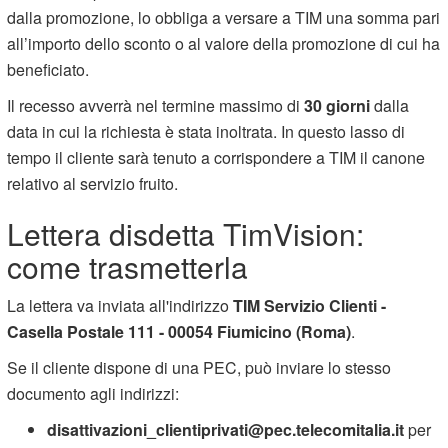
dalla promozione, lo obbliga a versare a TIM una somma pari
all’importo dello sconto o al valore della promozione di cui ha
beneficiato.
Il recesso avverrà nel termine massimo di
30 giorni
dalla
data in cui la richiesta è stata inoltrata. In questo lasso di
tempo il cliente sarà tenuto a corrispondere a TIM il canone
relativo al servizio fruito.
Lettera disdetta TimVision:
come trasmetterla
La lettera va inviata all'indirizzo
TIM Servizio Clienti -
Casella Postale 111 - 00054 Fiumicino (Roma)
.
Se il cliente dispone di una PEC, può inviare lo stesso
documento agli indirizzi:
disattivazioni_clientiprivati@pec.telecomitalia.it
per