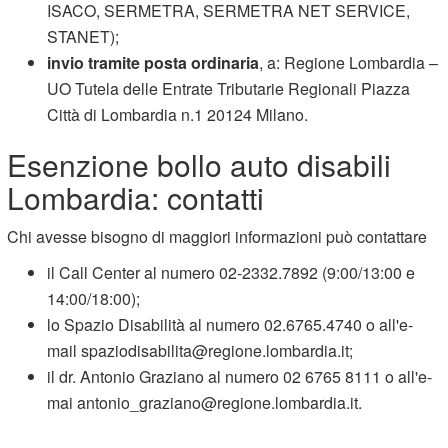
ISACO, SERMETRA, SERMETRA NET SERVICE,
STANET);
invio tramite posta ordinaria
, a: Regione Lombardia –
UO Tutela delle Entrate Tributarie Regionali Piazza
Città di Lombardia n.1 20124 Milano.
Esenzione bollo auto disabili
Lombardia: contatti
Chi avesse bisogno di maggiori informazioni può contattare
il Call Center al numero 02-2332.7892 (9:00/13:00 e
14:00/18:00);
lo Spazio Disabilità al numero 02.6765.4740 o all'e-
mail spaziodisabilita@regione.lombardia.it;
il dr. Antonio Graziano al numero 02 6765 8111 o all'e-
mai antonio_graziano@regione.lombardia.it.