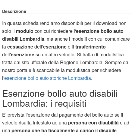
Descrizione
In questa scheda rendiamo disponibili per il download non
solo il
modulo
con cui richiedere l'
esenzione bollo auto
disabili Lombardia
, ma anche i modelli con cui comunicare
la
cessazione
dell'
esenzione
e il
trasferimento
dell'
esenzione
su un altro veicolo. Si tratta di modulistica
tratta dal sito ufficiale della Regione Lombardia. Sempre dal
nostro portale è scaricabile la modulistica per richiedere
l'
esenzione bollo auto storiche Lombardia
.
Esenzione bollo auto disabili
Lombardia: i requisiti
E' prevista l'esenzione dal pagamento del bollo auto se il
veicolo risulta intestato ad una
persona con disabilità
o ad
una
persona che ha fiscalmente a carico il disabile
.