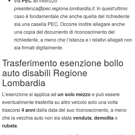
via
PEC
all'indirizzo
presidenza@pec.regione.lombardia.it
. In quest'ultimo
caso è fondamentale che anche quella del richiedente
sia una casella PEC. Occorre inoltre allegare anche
una copia del documento di riconoscimento del
richiedente, a meno che l’istanza e i relativi allegati non
sia firmati digitalmente.
Trasferimento esenzione bollo
auto disabili Regione
Lombardia
L'esenzione si applica ad
un solo mezzo
e può essere
eventualmente trasferita su altro veicolo solo una volta
trascorsi
4 anni
dalla data del suo riconoscimento, a meno
che la vecchia auto non sia stata
venduta
,
demolita
o
rubata
.