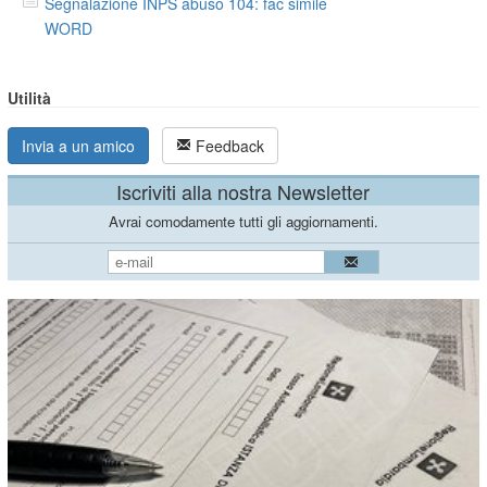
Segnalazione INPS abuso 104: fac simile
WORD
Utilità
Invia a un amico
Feedback
Iscriviti alla nostra Newsletter
Avrai comodamente tutti gli aggiornamenti.