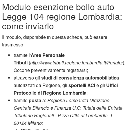
Modulo esenzione bollo auto
Legge 104 regione Lombardia:
come inviarlo
Il modulo, disponibile in questa scheda, può essere
trasmesso
tramite l'
Area Personale
Tributi
(
http://www.tributi.regione.lombardia.it/Portale/
).
Occorre preventivamente registrarsi;
attraverso gli
studi di consulenza automobilistica
autorizzati da Regione, gli
sportelli ACI
e gli
Uffici
Protocollo di Regione Lombardia
;
tramite
posta
a:
Regione Lombardia Direzione
Centrale Bilancio e Finanza U.O. Tutela delle Entrate
Tributarie Regionali - P.zza Città di Lombardia, 1 -
20124 Milano;