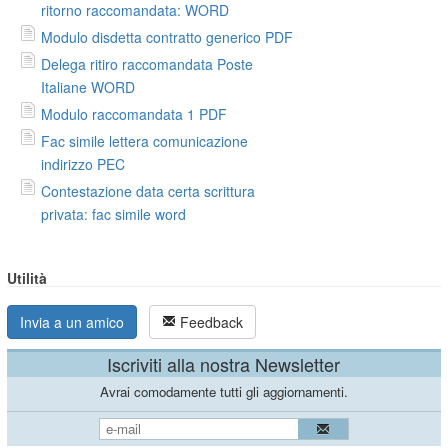
ritorno raccomandata: WORD
Modulo disdetta contratto generico PDF
Delega ritiro raccomandata Poste
Italiane WORD
Modulo raccomandata 1 PDF
Fac simile lettera comunicazione
indirizzo PEC
Contestazione data certa scrittura
privata: fac simile word
Utilità
Invia a un amico
Feedback
Iscriviti alla nostra Newsletter
Avrai comodamente tutti gli aggiornamenti.