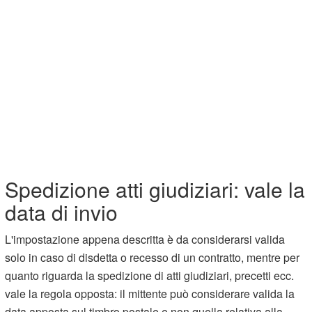
Spedizione atti giudiziari: vale la
data di invio
L'impostazione appena descritta è da considerarsi valida
solo in caso di disdetta o recesso di un contratto, mentre per
quanto riguarda la spedizione di atti giudiziari, precetti ecc.
vale la regola opposta: il mittente può considerare valida la
data apposta sul timbro postale e non quella relativa alla