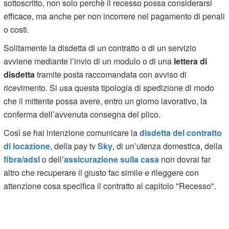
sottoscritto, non solo perchè il recesso possa considerarsi
efficace, ma anche per non incorrere nel pagamento di penali
o costi.
Solitamente la disdetta di un contratto o di un servizio
avviene mediante l’invio di un modulo o di una
lettera di
disdetta
tramite posta raccomandata con avviso di
ricevimento. Si usa questa tipologia di spedizione di modo
che il mittente possa avere, entro un giorno lavorativo, la
conferma dell’avvenuta consegna del plico.
Così se hai intenzione comunicare la
disdetta del contratto
di locazione
, della pay tv
Sky
, di un’utenza domestica, della
fibra/adsl
o dell’
assicurazione sulla casa
non dovrai far
altro che recuperare il giusto fac simile e rileggere con
attenzione cosa specifica il contratto al capitolo "Recesso".