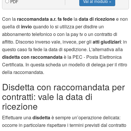
Vai al modulo »
PDF
Con la
raccomandata a.r.
fa fede
la
data di ricezione
e non
quella di
invio
quando lo si utilizza per disdire un
abbonamento telefonico o con la pay tv o un contratto di
affitto. Discorso inverso vale, invece, per gli
atti giudiziari
: in
questo caso fa fede la data di spedizione. L'alternativa alla
disdetta con raccomandata
è la PEC - Posta Elettronica
Certificata. In questa scheda un modello di delega per il ritiro
della raccomandata.
Disdetta con raccomandata per
contratti: vale la data di
ricezione
Effettuare una
disdetta
è sempre un’operazione delicata:
occorre in particolare rispettare i termini previsti dal contratto