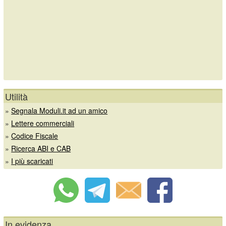
Utilità
»
Segnala Moduli.it ad un amico
»
Lettere commerciali
»
Codice Fiscale
»
Ricerca ABI e CAB
»
I più scaricati
In evidenza