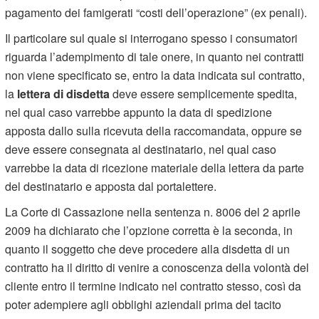
pagamento dei famigerati “costi dell’operazione” (ex penali).
Il particolare sul quale si interrogano spesso i consumatori
riguarda l’adempimento di tale onere, in quanto nei contratti
non viene specificato se, entro la data indicata sul contratto,
la
lettera di disdetta
deve essere semplicemente spedita,
nel qual caso varrebbe appunto la data di spedizione
apposta dallo sulla ricevuta della raccomandata, oppure se
deve essere consegnata al destinatario, nel qual caso
varrebbe la data di ricezione materiale della lettera da parte
del destinatario e apposta dal portalettere.
La Corte di Cassazione nella sentenza n. 8006 del 2 aprile
2009 ha dichiarato che l’opzione corretta è la seconda, in
quanto il soggetto che deve procedere alla disdetta di un
contratto ha il diritto di venire a conoscenza della volontà del
cliente entro il termine indicato nel contratto stesso, così da
poter adempiere agli obblighi aziendali prima del tacito