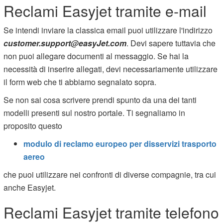
Reclami Easyjet tramite e-mail
Se intendi inviare la classica email puoi utilizzare l'indirizzo
customer.support@easyJet.com
. Devi sapere tuttavia che
non puoi allegare documenti al messaggio. Se hai la
necessità di inserire allegati, devi necessariamente utilizzare
il form web che ti abbiamo segnalato sopra.
Se non sai cosa scrivere prendi spunto da una dei tanti
modelli presenti sul nostro portale. Ti segnaliamo in
proposito questo
modulo di reclamo europeo per disservizi trasporto
aereo
che puoi utilizzare nei confronti di diverse compagnie, tra cui
anche Easyjet.
Reclami Easyjet tramite telefono