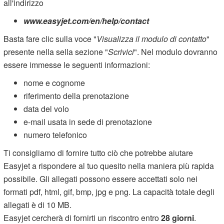
all'indirizzo
www.easyjet.com/en/help/contact
Basta fare clic sulla voce "
Visualizza il modulo di contatto
"
presente nella sella sezione "
Scrivici
". Nel modulo dovranno
essere immesse le seguenti informazioni:
nome e cognome
riferimento della prenotazione
data del volo
e-mail usata in sede di prenotazione
numero telefonico
Ti consigliamo di fornire tutto ciò che potrebbe aiutare
Easyjet a rispondere al tuo quesito nella maniera più rapida
possibile. Gli allegati possono essere accettati solo nei
formati pdf, html, gif, bmp, jpg e png. La capacità totale degli
allegati è di 10 MB.
Easyjet cercherà di fornirti un riscontro entro
28 giorni
.