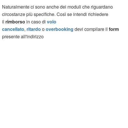
Naturalmente ci sono anche dei moduli che riguardano
circostanze più specifiche. Così se intendi richiedere
il
rimborso
in caso di
volo
cancellato
,
ritardo
o
overbooking
devi compilare il
form
presente all'indirizzo