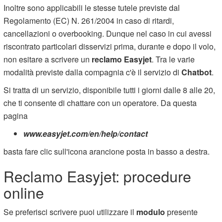
Inoltre sono applicabili le stesse tutele previste dal
Regolamento (EC) N. 261/2004 in caso di ritardi,
cancellazioni o overbooking. Dunque nel caso in cui avessi
riscontrato particolari disservizi prima, durante e dopo il volo,
non esitare a scrivere un
reclamo Easyjet
. Tra le varie
modalità previste dalla compagnia c'è il servizio di
Chatbot
.
Si tratta di un servizio, disponibile tutti i giorni dalle 8 alle 20,
che ti consente di chattare con un operatore. Da questa
pagina
www.easyjet.com/en/help/contact
basta fare clic sull'icona arancione posta in basso a destra.
Reclamo Easyjet: procedure
online
Se preferisci scrivere puoi utilizzare il
modulo
presente