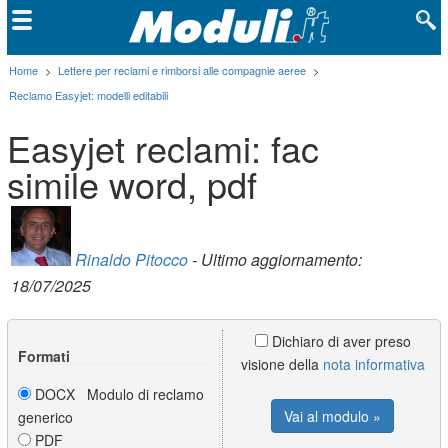
Home
>
Lettere per reclami e rimborsi alle compagnie aeree
>
Reclamo Easyjet: modelli editabili
Easyjet reclami: fac
simile word, pdf
Rinaldo Pitocco
- Ultimo aggiornamento:
18/07/2025
Dichiaro di aver preso
Formati
visione della
nota informativa
DOCX Modulo di reclamo
Vai al modulo »
generico
PDF