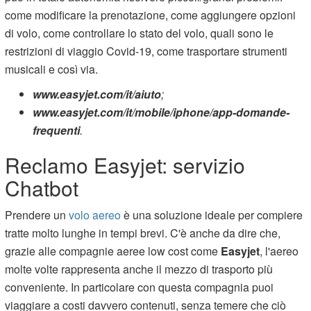
come modificare la prenotazione, come aggiungere opzioni
di volo, come controllare lo stato del volo, quali sono le
restrizioni di viaggio Covid-19, come trasportare strumenti
musicali e così via.
www.easyjet.com/it/aiuto
;
www.easyjet.com/it/mobile/iphone/app-domande-
frequenti
.
Reclamo Easyjet: servizio
Chatbot
Prendere un
volo aereo
è una soluzione ideale per compiere
tratte molto lunghe in tempi brevi. C'è anche da dire che,
grazie alle compagnie aeree low cost come
Easyjet
, l'aereo
molte volte rappresenta anche il mezzo di trasporto più
conveniente. In particolare con questa compagnia puoi
viaggiare a costi davvero contenuti, senza temere che ciò