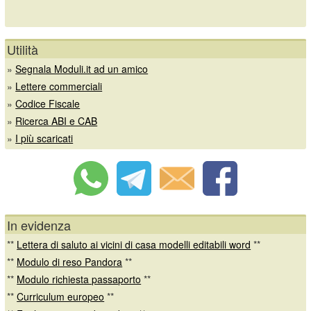
Utilità
»
Segnala Moduli.it ad un amico
»
Lettere commerciali
»
Codice Fiscale
»
Ricerca ABI e CAB
»
I più scaricati
In evidenza
**
Lettera di saluto ai vicini di casa modelli editabili word
**
**
Modulo di reso Pandora
**
**
Modulo richiesta passaporto
**
**
Curriculum europeo
**