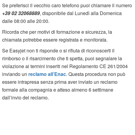
Se preferisci il vecchio caro telefono puoi chiamare il numero
+39 02 32068889
, disponibile dal Lunedì alla Domenica
dalle 08:00 alle 20:00.
Ricorda che per motivi di formazione e sicurezza, la
chiamata potrebbe essere registrata e monitorata.
Se Easyjet non ti risponde o si rifiuta di riconoscerti il
rimborso o il risarcimento che ti spetta, puoi segnalare la
violazione ai termini inseriti nel Regolamento CE 261/2004
inviando un
reclamo all’Enac
. Questa procedura non può
essere intrapresa senza prima aver inviato un reclamo
formale alla compagnia e atteso almeno 6 settimane
dall’invio del reclamo.