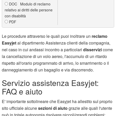
DOC Modulo di reclamo
relativo ai diritti delle persone
con disabilità
PDF
Le procedure attraverso le quali puoi inoltrare un
reclamo
Easyjet
al dipartimento Assistenza clienti della compagnia,
nel caso in cui andassi incontro a particolari
disservizi
come
la cancellazione di un volo aereo, l'accumulo di un ritardo
rispetto all'orario programmato di arrivo, lo smarrimento o il
danneggiamento di un bagaglio e via discorrendo.
Servizio assistenza Easyjet:
FAQ e aiuto
E' importante sottolineare che Easyjet ha allestito sul proprio
sito ufficiale alcune
sezioni di aiuto
grazie alle quali l'utente
può in totale autonomia risolvere piccoli/grandi problemi: