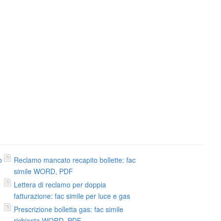
o
Reclamo mancato recapito bollette: fac
simile WORD, PDF
Lettera di reclamo per doppia
fatturazione: fac simile per luce e gas
Prescrizione bolletta gas: fac simile
richiesta WORD, PDF