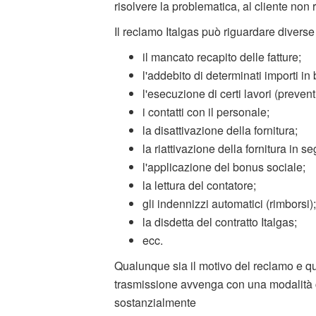
risolvere la problematica, al cliente non
Il reclamo Italgas può riguardare divers
il mancato recapito delle fatture;
l'addebito di determinati importi in 
l'esecuzione di certi lavori (preventi
i contatti con il personale;
la disattivazione della fornitura;
la riattivazione della fornitura in 
l'applicazione del bonus sociale;
la lettura del contatore;
gli indennizzi automatici (rimborsi);
la disdetta del contratto Italgas;
ecc.
Qualunque sia il motivo del reclamo e qu
trasmissione avvenga con una modalità 
sostanzialmente