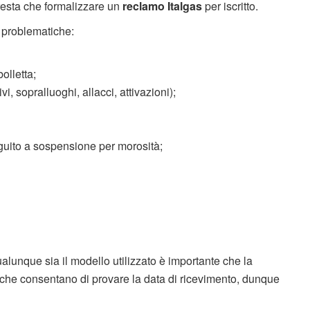
 resta che formalizzare un
reclamo Italgas
per iscritto.
e problematiche:
bolletta;
vi, sopralluoghi, allacci, attivazioni);
seguito a sospensione per morosità;
alunque sia il modello utilizzato è importante che la
che consentano di provare la data di ricevimento, dunque