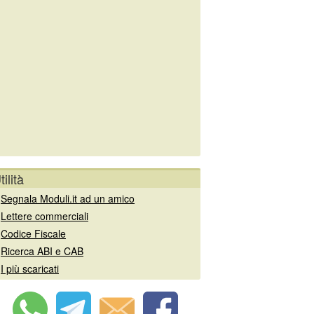
tilità
»
Segnala Moduli.it ad un amico
»
Lettere commerciali
»
Codice Fiscale
»
Ricerca ABI e CAB
»
I più scaricati