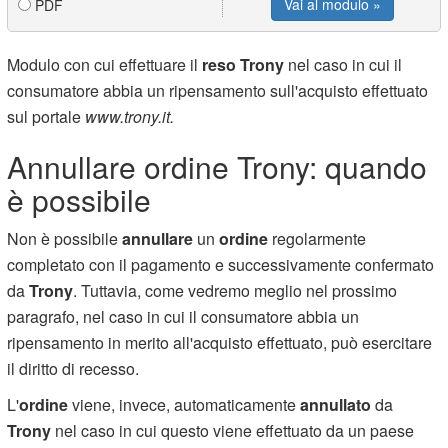
Vai al modulo »
PDF
Modulo con cui effettuare il
reso Trony
nel caso in cui il
consumatore abbia un ripensamento sull'acquisto effettuato
sul portale
www.trony.it.
Annullare ordine Trony: quando
è possibile
Non è possibile
annullare
un
ordine
regolarmente
completato con il pagamento e successivamente confermato
da
Trony
. Tuttavia, come vedremo meglio nel prossimo
paragrafo, nel caso in cui il consumatore abbia un
ripensamento in merito all'acquisto effettuato, può esercitare
il diritto di recesso.
L'
ordine
viene, invece, automaticamente
annullato
da
Trony
nel caso in cui questo viene effettuato da un paese