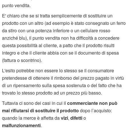
punto vendita.
E' chiaro che se si tratta semplicemente di sostituire un
prodotto con un altro (ad esempio è stato consegnato un ferro
da stiro con una potenza inferiore o un cellulare rosso
anziché blu), il punto vendita non ha difficoltà a concedere
questa possibilità al cliente, a patto che il prodotto risulti
integro e che il cliente abbia con se il documento di spesa
(fattura o scontrino).
L'esito potrebbe non essere lo stesso se il consumatore
pretendesse di ottenere il rimborso del prezzo pagato in virtù
di un ripensamento sulla spesa sostenuta o del fatto che ha
trovato lo stesso prodotto ad un prezzo più basso.
Tuttavia ci sono dei casi in cui il
commerciante non può
mai rifiutarsi di sostituire il prodotto
dopo l’acquisto:
quando la merce è affetta da
vizi
,
difetti
o
malfunzionamenti
.