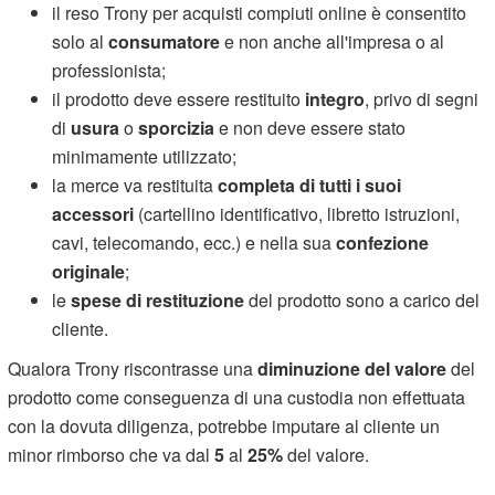
il reso Trony per acquisti compiuti online è consentito
solo al
consumatore
e non anche all'impresa o al
professionista;
il prodotto deve essere restituito
integro
, privo di segni
di
usura
o
sporcizia
e non deve essere stato
minimamente utilizzato;
la merce va restituita
completa di tutti i suoi
accessori
(cartellino identificativo, libretto istruzioni,
cavi, telecomando, ecc.) e nella sua
confezione
originale
;
le
spese di restituzione
del prodotto sono a carico del
cliente.
Qualora Trony riscontrasse una
diminuzione del valore
del
prodotto come conseguenza di una custodia non effettuata
con la dovuta diligenza, potrebbe imputare al cliente un
minor rimborso che va dal
5
al
25%
del valore.