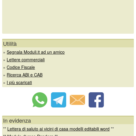
Utilità
»
Segnala Moduli.it ad un amico
»
Lettere commerciali
»
Codice Fiscale
»
Ricerca ABI e CAB
»
I più scaricati
In evidenza
**
Lettera di saluto ai vicini di casa modelli editabili word
**