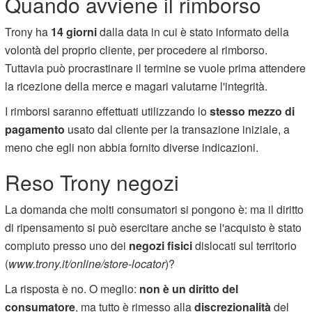
Quando avviene il rimborso
Trony ha
14 giorni
dalla data in cui è stato informato della
volontà del proprio cliente, per procedere al rimborso.
Tuttavia può procrastinare il termine se vuole prima attendere
la ricezione della merce e magari valutarne l'integrità.
I rimborsi saranno effettuati utilizzando lo
stesso mezzo di
pagamento
usato dal cliente per la transazione iniziale, a
meno che egli non abbia fornito diverse indicazioni.
Reso Trony negozi
La domanda che molti consumatori si pongono è: ma il diritto
di ripensamento si può esercitare anche se l'acquisto è stato
compiuto presso uno dei
negozi fisici
dislocati sul territorio
(
www.trony.it/online/store-locator
)?
La risposta è no. O meglio:
non è un diritto del
consumatore
, ma tutto è rimesso alla
discrezionalità
del