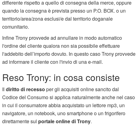
differente rispetto a quello di consegna della merce, oppure
quando la consegna è prevista presso un P.O. BOX. o un
territorio/area/zona esclusi/e dal territorio doganale
comunitario.
Infine Trony provvede ad annullare in modo automatico
l'ordine del cliente qualora non sia possibile effettuare
l'addebito dell’importo dovuto. In questo caso Trony provvede
ad informare il cliente con l'invio di una e-mail.
Reso Trony: in cosa consiste
Il
diritto di recesso
per gli acquisiti online sancito dal
Codice del Consumo si applica naturalmente anche nel caso
in cui il consumatore abbia acquistato un lettore mp3, un
navigatore, un notebook, uno smartphone o un frigorifero
direttamente sul
portale online di Trony
.