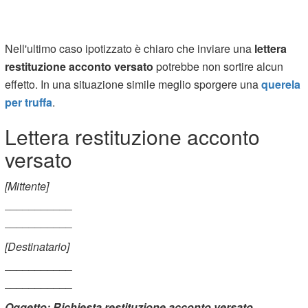
Nell'ultimo caso ipotizzato è chiaro che inviare una
lettera
restituzione acconto versato
potrebbe non sortire alcun
effetto. In una situazione simile meglio sporgere una
querela
per truffa
.
Lettera restituzione acconto
versato
[Mittente]
___________
___________
[Destinatario]
___________
___________
Oggetto: Richiesta restituzione acconto versato