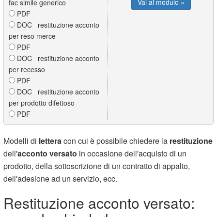
Vai al modulo »
fac simile generico
PDF
DOC restituzione acconto
per reso merce
PDF
DOC restituzione acconto
per recesso
PDF
DOC restituzione acconto
per prodotto difettoso
PDF
Modelli di
lettera
con cui è possibile chiedere la
restituzione
dell'
acconto versato
in occasione dell'acquisto di un
prodotto, della sottoscrizione di un contratto di appalto,
dell'adesione ad un servizio, ecc.
Restituzione acconto versato: