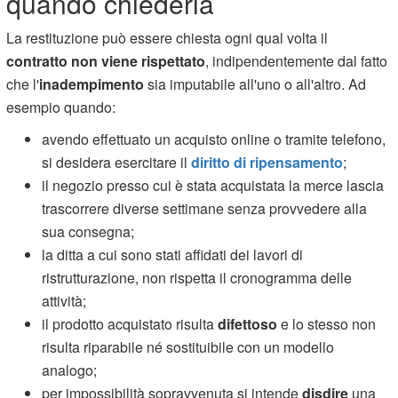
quando chiederla
La restituzione può essere chiesta ogni qual volta il
contratto non viene rispettato
, indipendentemente dal fatto
che l'
inadempimento
sia imputabile all'uno o all'altro. Ad
esempio quando:
avendo effettuato un acquisto online o tramite telefono,
si desidera esercitare il
diritto di ripensamento
;
il negozio presso cui è stata acquistata la merce lascia
trascorrere diverse settimane senza provvedere alla
sua consegna;
la ditta a cui sono stati affidati dei lavori di
ristrutturazione, non rispetta il cronogramma delle
attività;
il prodotto acquistato risulta
difettoso
e lo stesso non
risulta riparabile né sostituibile con un modello
analogo;
per impossibilità sopravvenuta si intende
disdire
una