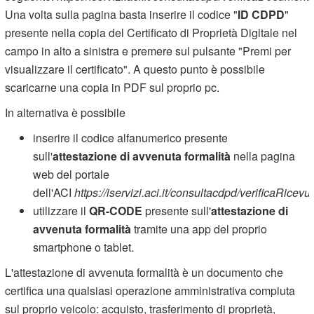
Una volta sulla pagina basta inserire il codice "
ID CDPD
"
presente nella copia del Certificato di Proprietà Digitale nel
campo in alto a sinistra e premere sul pulsante "Premi per
visualizzare il certificato". A questo punto è possibile
scaricarne una copia in PDF sul proprio pc.
In alternativa è possibile
inserire il codice alfanumerico presente
sull'
attestazione di avvenuta formalità
nella pagina
web del portale
dell'ACI
https://iservizi.aci.it/consultacdpd/verificaRicevu
utilizzare il
QR-CODE
presente sull'
attestazione di
avvenuta formalità
tramite una app del proprio
smartphone o tablet.
L'attestazione di avvenuta formalità è un documento che
certifica una qualsiasi operazione amministrativa compiuta
sul proprio veicolo: acquisto, trasferimento di proprietà,