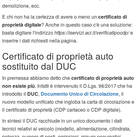
demolizione, ecc.
E chi non ha la certezza di avere o meno un
certificato di
proprietà digitale
? Anche in questo caso c'è una soluzione:
basta digitare l'indirizzo
https://iservizi.aci.it/verificatipocdp/
e
inserire i dati richiesti nella pagina.
Certificato di proprietà auto
sostituito dal DUC
In premessa abbiamo detto che
certificato di proprietà auto
non esiste più
. Infatti è intervenuto il D.Lgs. 98/2017 che ha
introdotto il
DUC
,
Documento Unico di Circolazione
, il
nuovo modello unificato che ingloba la carta di circolazione e
il certificato di proprietà (CDP cartaceo o CDP digitale).
In sintesi il DUC racchiude in un unico documento i dati
tecnici relativi al veicolo (modello, alimentazione, cilindrata,
potenza, numero di posti, emissioni, misure pneumatici,