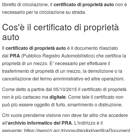
libretto di circolazione, il
certificato di proprietà auto
non è
necessario per la circolazione su strada.
Cos'è il certificato di proprietà
auto
Il
certificato di proprietà auto
è il documento rilasciato
dal
PRA
(Pubblico Registro Automobilistico) che certifica la
proprietà di un mezzo. E' necessario per effettuare il
trasferimento di proprietà di un mezzo, la demolizione o la
cancellazione del fermo amministrativo ed altre operazioni.
Come detto a partire dal 05/10/2015 il certificato di proprietà
non è più cartaceo ma
digitale
. Come tale il certificato non
può più essere oggetto di furto, smarrimento o distruzione.
Chi vuole prenderne visione non deve far altro che accedere
all'
archivio informatico del PRA
. L'indirizzo è il
seguente:
https://iservizi.aci.it/consultacdpd/verificaDocument