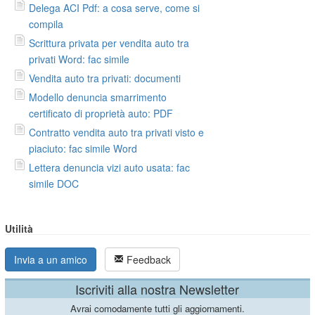
Delega ACI Pdf: a cosa serve, come si
compila
Scrittura privata per vendita auto tra
privati Word: fac simile
Vendita auto tra privati: documenti
Modello denuncia smarrimento
certificato di proprietà auto: PDF
Contratto vendita auto tra privati visto e
piaciuto: fac simile Word
Lettera denuncia vizi auto usata: fac
simile DOC
Utilità
Invia a un amico
Feedback
Iscriviti alla nostra Newsletter
Avrai comodamente tutti gli aggiornamenti.