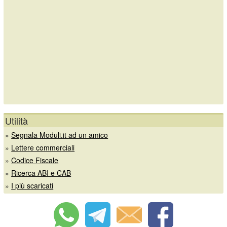
Utilità
»
Segnala Moduli.it ad un amico
»
Lettere commerciali
»
Codice Fiscale
»
Ricerca ABI e CAB
»
I più scaricati