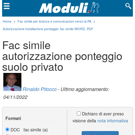
Home
>
Fac simile per istanze e comunicazioni verso la PA
>
Autorizzazione installazione ponteggio: fac simile WORD, PDF
Fac simile
autorizzazione ponteggio
suolo privato
Rinaldo Pitocco
- Ultimo aggiornamento:
04/11/2022
Dichiaro di aver preso
Formati
visione della
nota informativa
DOC fac simile (a)