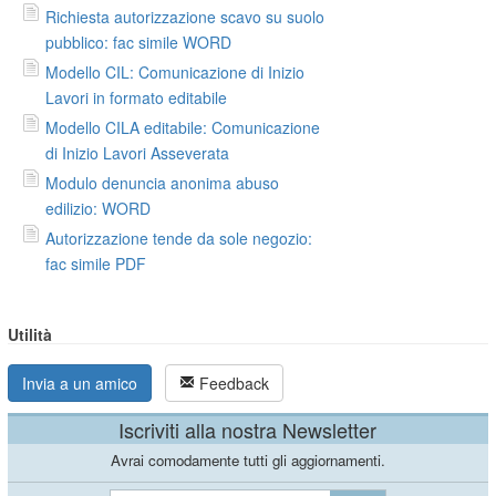
Richiesta autorizzazione scavo su suolo
pubblico: fac simile WORD
Modello CIL: Comunicazione di Inizio
Lavori in formato editabile
Modello CILA editabile: Comunicazione
di Inizio Lavori Asseverata
Modulo denuncia anonima abuso
edilizio: WORD
Autorizzazione tende da sole negozio:
fac simile PDF
Utilità
Invia a un amico
Feedback
Iscriviti alla nostra Newsletter
Avrai comodamente tutti gli aggiornamenti.