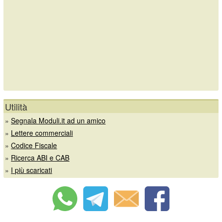
Utilità
»
Segnala Moduli.it ad un amico
»
Lettere commerciali
»
Codice Fiscale
»
Ricerca ABI e CAB
»
I più scaricati