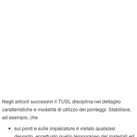
Negli articoli successivi il TUSL disciplina nel dettaglio
caratteristiche e modalità di utilizzo dei ponteggi. Stabilisce,
ad esempio, che
sui ponti e sulle impalcature è vietato qualsiasi
deposito, eccettuato quello temporaneo dei materiali ed