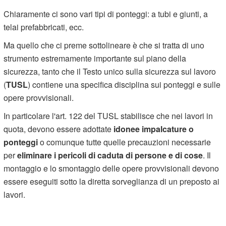
Chiaramente ci sono vari tipi di ponteggi: a tubi e giunti, a
telai prefabbricati, ecc.
Ma quello che ci preme sottolineare è che si tratta di uno
strumento estremamente importante sul piano della
sicurezza, tanto che il Testo unico sulla sicurezza sul lavoro
(
TUSL
) contiene una specifica disciplina sui ponteggi e sulle
opere provvisionali.
In particolare l'art. 122 del TUSL stabilisce che nei lavori in
quota, devono essere adottate
idonee impalcature o
ponteggi
o comunque tutte quelle precauzioni necessarie
per
eliminare i pericoli di caduta di persone e di cose
. Il
montaggio e lo smontaggio delle opere provvisionali devono
essere eseguiti sotto la diretta sorveglianza di un preposto ai
lavori.