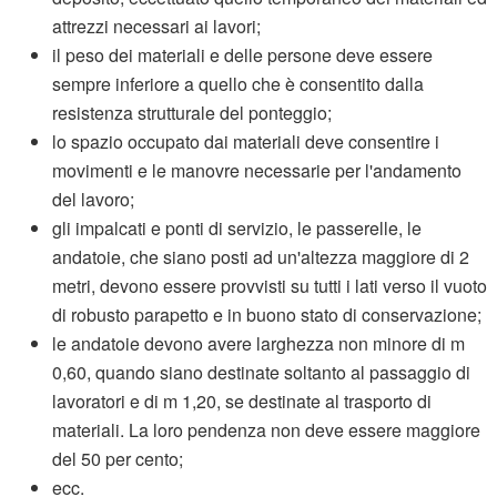
attrezzi necessari ai lavori;
il peso dei materiali e delle persone deve essere
sempre inferiore a quello che è consentito dalla
resistenza strutturale del ponteggio;
lo spazio occupato dai materiali deve consentire i
movimenti e le manovre necessarie per l'andamento
del lavoro;
gli impalcati e ponti di servizio, le passerelle, le
andatoie, che siano posti ad un'altezza maggiore di 2
metri, devono essere provvisti su tutti i lati verso il vuoto
di robusto parapetto e in buono stato di conservazione;
le andatoie devono avere larghezza non minore di m
0,60, quando siano destinate soltanto al passaggio di
lavoratori e di m 1,20, se destinate al trasporto di
materiali. La loro pendenza non deve essere maggiore
del 50 per cento;
ecc.