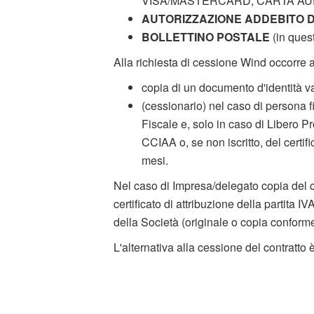
VISA/MASTERCARD, CARTA AU
AUTORIZZAZIONE ADDEBITO 
BOLLETTINO POSTALE
(in ques
Alla richiesta di cessione Wind occorre a
copia di un documento d'identità v
(cessionario) nel caso di persona f
Fiscale e, solo in caso di Libero Pro
CCIAA o, se non iscritto, del certif
mesi.
Nel caso di Impresa/delegato copia del cer
certificato di attribuzione della partita 
della Società (originale o copia conforme
L'alternativa alla cessione del contratto