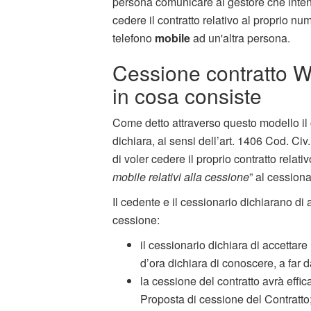
persona comunicare al gestore che inte
cedere il contratto relativo al proprio nu
telefono
mobile
ad un'altra persona.
Cessione contratto W
in cosa consiste
Come detto attraverso questo modello il
dichiara, ai sensi dell’art. 1406 Cod. Civ
di voler cedere il proprio contratto relat
mobile relativi alla cessione
” al cessiona
Il cedente e il cessionario dichiarano di 
cessione:
il cessionario dichiara di accetta
d’ora dichiara di conoscere, a far d
la cessione del contratto avrà effica
Proposta di cessione del Contratto