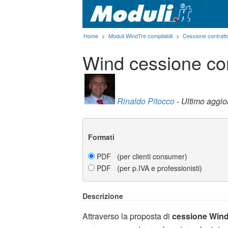
Home
>
Moduli WindTre compilabili
>
Cessione contratt
Wind cessione con
Rinaldo Pitocco
- Ultimo aggi
Formati
PDF (per clienti consumer)
PDF (per p.IVA e professionisti)
Descrizione
Attraverso la proposta di
cessione Win