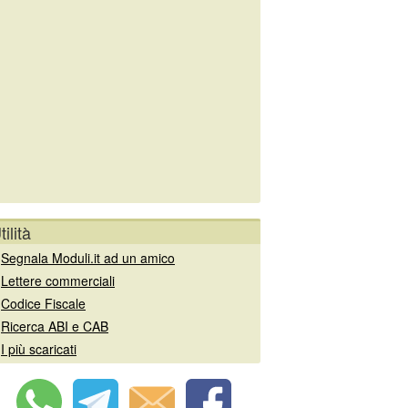
tilità
»
Segnala Moduli.it ad un amico
»
Lettere commerciali
»
Codice Fiscale
»
Ricerca ABI e CAB
»
I più scaricati