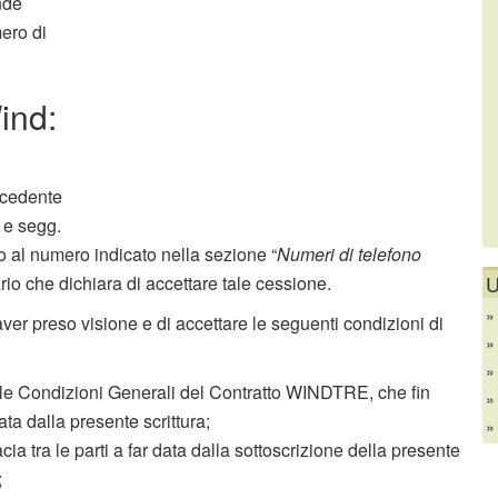
nde
mero di
ind:
 cedente
. e segg.
ivo al numero indicato nella sezione “
Numeri di telefono
U
rio che dichiara di accettare tale cessione.
aver preso visione e di accettare le seguenti condizioni di
re le Condizioni Generali del Contratto WINDTRE, che fin
ata dalla presente scrittura;
cia tra le parti a far data dalla sottoscrizione della presente
;