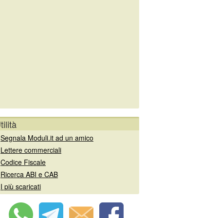
tilità
»
Segnala Moduli.it ad un amico
»
Lettere commerciali
»
Codice Fiscale
»
Ricerca ABI e CAB
»
I più scaricati