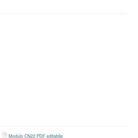
o
Modulo CN22 PDF editabile