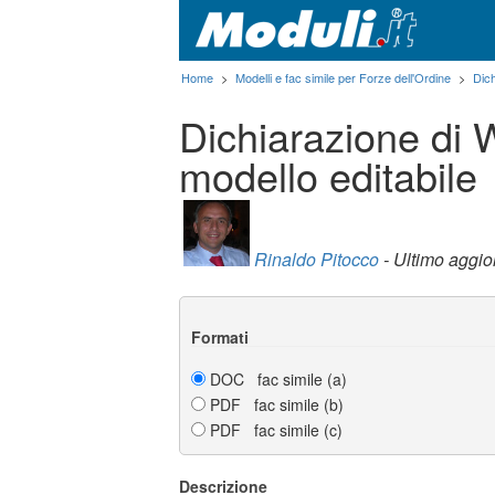
Home
>
Modelli e fac simile per Forze dell'Ordine
>
Dic
Dichiarazione di
modello editabile
Rinaldo Pitocco
- Ultimo aggi
Formati
DOC fac simile (a)
PDF fac simile (b)
PDF fac simile (c)
Descrizione