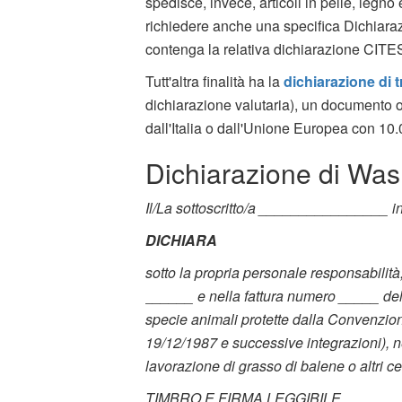
spedisce, invece, articoli in pelle, legno
richiedere anche una specifica Dichiar
contenga la relativa dichiarazione CITE
Tutt'altra finalità ha la
dichiarazione di 
dichiarazione valutaria), un documento o
dall'Italia o dall'Unione Europea con 10.
Dichiarazione di Was
Il/La sottoscritto/a ________________ 
DICHIARA
sotto la propria personale responsabilità
______ e nella fattura numero _____ del
specie animali protette dalla Convenzione
19/12/1987 e successive integrazioni), né 
lavorazione di grasso di balene o altri ce
TIMBRO E FIRMA LEGGIBILE