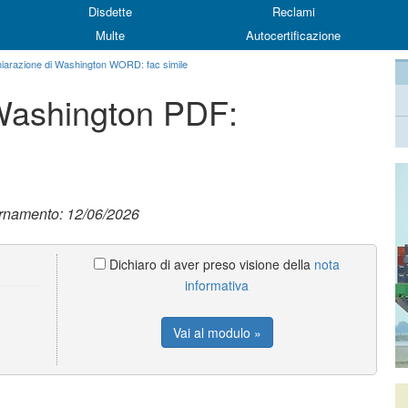
Disdette
Reclami
Multe
Autocertificazione
hiarazione di Washington WORD: fac simile
 Washington PDF:
ornamento: 12/06/2026
Dichiaro di aver preso visione della
nota
informativa
Vai al modulo »