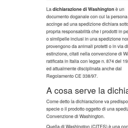
La
dichiarazione di Washington
è un
documento doganale con cui la persona 
accinge ad una spedizione dichiara sotto
propria responsabilità che i prodotti in pe
o similpelle inclusi in una spedizione no
provengono da animali protetti o in via d
estinzione, citati nella convenzione di 
ratificata in Italia con legge n. 874 del 
ed attualmente disciplinata anche dal
Regolamento CE 338/97.
A cosa serve la dich
Come detto la dichiarazione va predispo
specie o il prodotto oggetto di una spedi
Convenzione di Washington.
Quella di Washington (CITES) è una con