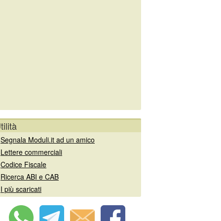
tilità
»
Segnala Moduli.it ad un amico
»
Lettere commerciali
»
Codice Fiscale
»
Ricerca ABI e CAB
»
I più scaricati