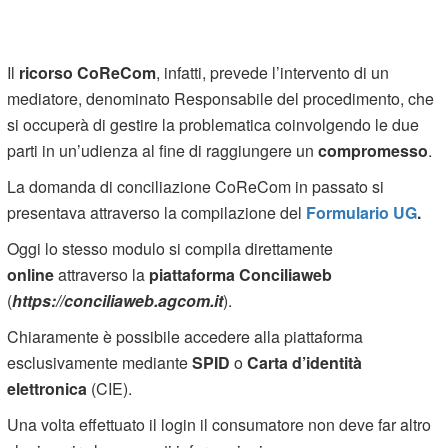
Il
ricorso CoReCom
, infatti, prevede l’intervento di un
mediatore, denominato Responsabile del procedimento, che
si occuperà di gestire la problematica coinvolgendo le due
parti in un’udienza al fine di raggiungere un
compromesso
.
La domanda di conciliazione CoReCom in passato si
presentava attraverso la compilazione del
Formulario UG
.
Oggi lo stesso modulo si compila direttamente
online
attraverso la
piattaforma Conciliaweb
(
https://conciliaweb.agcom.it
).
Chiaramente è possibile accedere alla piattaforma
esclusivamente mediante
SPID
o
Carta d’identità
elettronica
(CIE).
Una volta effettuato il login il consumatore non deve far altro