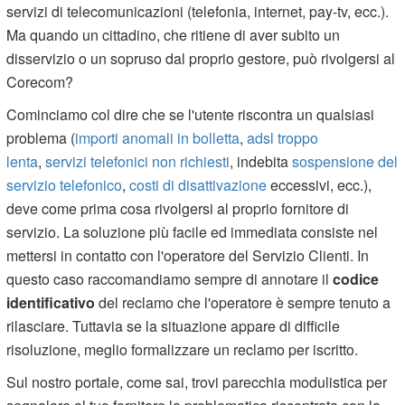
servizi di telecomunicazioni (telefonia, internet, pay-tv, ecc.).
Ma quando un cittadino, che ritiene di aver subito un
disservizio o un sopruso dal proprio gestore, può rivolgersi al
Corecom?
Cominciamo col dire che se l'utente riscontra un qualsiasi
problema (
importi anomali in bolletta
,
adsl troppo
lenta
,
servizi telefonici non richiesti
, indebita
sospensione del
servizio telefonico
,
costi di disattivazione
eccessivi, ecc.),
deve come prima cosa rivolgersi al proprio fornitore di
servizio. La soluzione più facile ed immediata consiste nel
mettersi in contatto con l'operatore del Servizio Clienti. In
questo caso raccomandiamo sempre di annotare il
codice
identificativo
del reclamo che l'operatore è sempre tenuto a
rilasciare. Tuttavia se la situazione appare di difficile
risoluzione, meglio formalizzare un reclamo per iscritto.
Sul nostro portale, come sai, trovi parecchia modulistica per