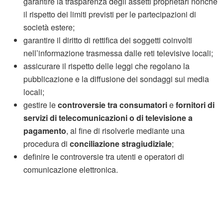
garantire la trasparenza degli assetti proprietari nonché
il rispetto dei limiti previsti per le partecipazioni di
società estere;
garantire il diritto di rettifica dei soggetti coinvolti
nell’informazione trasmessa dalle reti televisive locali;
assicurare il rispetto delle leggi che regolano la
pubblicazione e la diffusione dei sondaggi sui media
locali;
gestire le
controversie tra consumatori
e
fornitori di
servizi di telecomunicazioni o di televisione a
pagamento
, al fine di risolverle mediante una
procedura di
conciliazione stragiudiziale
;
definire le controversie tra utenti e operatori di
comunicazione elettronica.