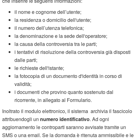
che inserire le seguenti informazioni:
il nome e cognome dell’utente;
la residenza o domicilio dell'utente;
il numero dell’utenza telefonica;
la denominazione e la sede dell'operatore;
la causa della controversia tra le parti;
i tentativi di risoluzione della controversia già disposti
dalle parti;
le richieste dell'istante;
la fotocopia di un documento d'identità in corso di
validità;
i documenti che provino quanto sostenuto dal
ricorrente, in allegato al Formulario.
Inoltrato il modulo elettronico, il sistema archivia il fascicolo
attribuendogli un
numero identificativo
. Ad ogni
aggiornamento le controparti saranno avvisate tramite un
SMS o una email. Se la domanda è ritenuta ammissibile e le