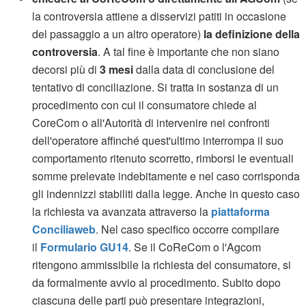
la controversia attiene a disservizi patiti in occasione
del passaggio a un altro operatore)
la definizione della
controversia
. A tal fine è importante che non siano
decorsi più di
3 mesi
dalla data di conclusione del
tentativo di conciliazione. Si tratta in sostanza di un
procedimento con cui il consumatore chiede al
CoreCom o all'Autorità di intervenire nei confronti
dell'operatore affinché quest'ultimo interrompa il suo
comportamento ritenuto scorretto, rimborsi le eventuali
somme prelevate indebitamente e nel caso corrisponda
gli indennizzi stabiliti dalla legge. Anche in questo caso
la richiesta va avanzata attraverso la
piattaforma
Conciliaweb
. Nel caso specifico occorre compilare
il
Formulario GU14
. Se il CoReCom o l'Agcom
ritengono ammissibile la richiesta del consumatore, si
da formalmente avvio al procedimento. Subito dopo
ciascuna delle parti può presentare integrazioni,