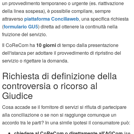
un provvedimento temporaneo o urgente (es. riattivazione
della linea sospesa), è possibile compilare, sempre
attraverso
piattaforma Conciliaweb
, una specifica richiesta
(
formulario GU5
) diretta ad ottenere la continuità nella
fruizione del servizio.
Il CoReCom ha
10 giorni
di tempo dalla presentazione
dell'istanza per adottare il provvedimento di ripristino del
servizio o rigettare la domanda.
Richiesta di definizione della
controversia o ricorso al
Giudice
Cosa accade se il fornitore di servizi si rifiuta di partecipare
alla conciliazione o se non si raggiunge comunque un
accordo tra le parti? In una simile ipotesi il consumatore può:
chiedere al CoReCom o direttamente all'AGCom
(se