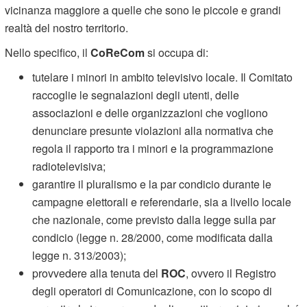
vicinanza maggiore a quelle che sono le piccole e grandi
realtà del nostro territorio.
Nello specifico, il
CoReCom
si occupa di:
tutelare i minori in ambito televisivo locale. Il Comitato
raccoglie le segnalazioni degli utenti, delle
associazioni e delle organizzazioni che vogliono
denunciare presunte violazioni alla normativa che
regola il rapporto tra i minori e la programmazione
radiotelevisiva;
garantire il pluralismo e la par condicio durante le
campagne elettorali e referendarie, sia a livello locale
che nazionale, come previsto dalla legge sulla par
condicio (legge n. 28/2000, come modificata dalla
legge n. 313/2003);
provvedere alla tenuta del
ROC
, ovvero il Registro
degli operatori di Comunicazione, con lo scopo di