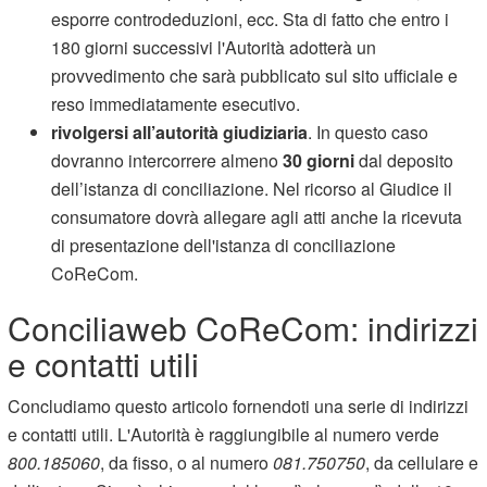
esporre controdeduzioni, ecc. Sta di fatto che entro i
180 giorni successivi l'Autorità adotterà un
provvedimento che sarà pubblicato sul sito ufficiale e
reso immediatamente esecutivo.
rivolgersi all’autorità giudiziaria
. In questo caso
dovranno intercorrere almeno
30 giorni
dal deposito
dell’istanza di conciliazione. Nel ricorso al Giudice il
consumatore dovrà allegare agli atti anche la ricevuta
di presentazione dell'istanza di conciliazione
CoReCom.
Conciliaweb CoReCom: indirizzi
e contatti utili
Concludiamo questo articolo fornendoti una serie di indirizzi
e contatti utili. L'Autorità è raggiungibile al numero verde
800.185060
, da fisso, o al numero
081.750750
, da cellulare e