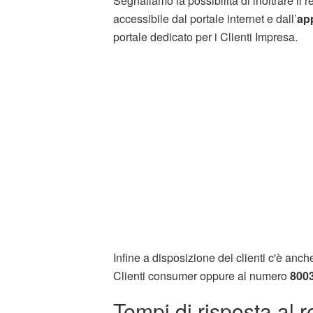
Segnaliamo la possibilità di inoltrare il
accessibile dal portale internet e dall’
ap
portale dedicato per i Clienti Impresa.
Infine a disposizione dei clienti c'è anc
Clienti consumer oppure al numero
800
Tempi di risposta al 