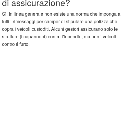
di assicurazione?
Sì. In linea generale non esiste una norma che imponga a
tutti i rimessaggi per camper di stipulare una polizza che
copra i veicoli custoditi. Alcuni gestori assicurano solo le
strutture (i capannoni) contro l'incendio, ma non i veicoli
contro il furto.