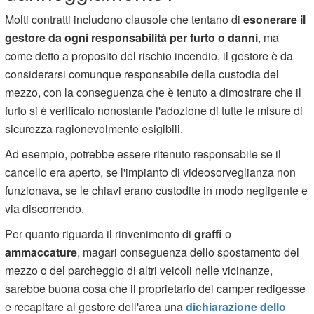
Molti contratti includono clausole che tentano di
esonerare il
gestore da ogni responsabilità per furto o danni
, ma
come detto a proposito del rischio incendio, il gestore è da
considerarsi comunque responsabile della custodia del
mezzo, con la conseguenza che è tenuto a dimostrare che il
furto si è verificato nonostante l'adozione di tutte le misure di
sicurezza ragionevolmente esigibili.
Ad esempio, potrebbe essere ritenuto responsabile se il
cancello era aperto, se l'impianto di videosorveglianza non
funzionava, se le chiavi erano custodite in modo negligente e
via discorrendo.
Per quanto riguarda il rinvenimento di
graffi
o
ammaccature
, magari conseguenza dello spostamento del
mezzo o del parcheggio di altri veicoli nelle vicinanze,
sarebbe buona cosa che il proprietario del camper redigesse
e recapitare al gestore dell'area una
dichiarazione dello