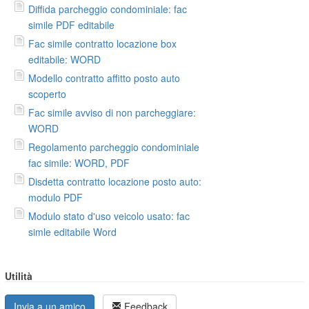
Diffida parcheggio condominiale: fac
simile PDF editabile
Fac simile contratto locazione box
editabile: WORD
Modello contratto affitto posto auto
scoperto
Fac simile avviso di non parcheggiare:
WORD
Regolamento parcheggio condominiale
fac simile: WORD, PDF
Disdetta contratto locazione posto auto:
modulo PDF
Modulo stato d'uso veicolo usato: fac
simle editabile Word
Utilità
Invia a un amico
Feedback