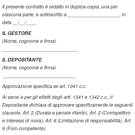
Il presente contratto è redatto in duplice copia, una per
ciascuna parte, e sottoscritto a ___________________, in
data __/__/____
IL GESTORE
(Nome, cognome e firma)
____________________________
IL DEPOSITANTE
(Nome, cognome e firma)
___________________________
Approvazione specifica ex art. 1341 c.c.
Ai sensi e per gli effetti degli artt. 1341 e 1342 c.c., il
Depositante dichiara di approvare specificamente le seguenti
clausole: Art. 2 (Durata e penale ritardo), Art. 2 (Corrispettivo
e interessi di mora), Art. 6 (Limitazione di responsabilità), Art.
9 (Foro competente).