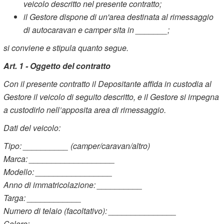
veicolo descritto nel presente contratto;
il Gestore dispone di un'area destinata al rimessaggio
di autocaravan e camper sita in _______;
si conviene e stipula quanto segue.
Art. 1 - Oggetto del contratto
Con il presente contratto il Depositante affida in custodia al
Gestore il veicolo di seguito descritto, e il Gestore si impegna
a custodirlo nell’apposita area di rimessaggio.
Dati del veicolo:
Tipo: __________ (camper/caravan/altro)
Marca: ___________________
Modello: _________________
Anno di immatricolazione: __________
Targa: ____________
Numero di telaio (facoltativo): _______________
Colore: ______________