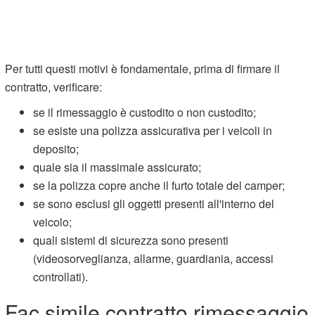
Per tutti questi motivi è fondamentale, prima di firmare il
contratto, verificare:
se il rimessaggio è custodito o non custodito;
se esiste una polizza assicurativa per i veicoli in
deposito;
quale sia il massimale assicurato;
se la polizza copre anche il furto totale del camper;
se sono esclusi gli oggetti presenti all'interno del
veicolo;
quali sistemi di sicurezza sono presenti
(videosorveglianza, allarme, guardiania, accessi
controllati).
Fac simile contratto rimessaggio