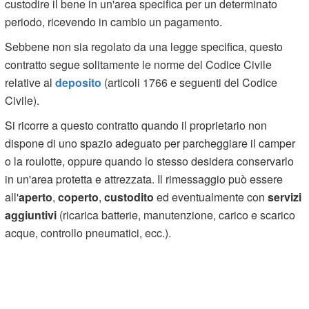
custodire il bene in un'area specifica per un determinato
periodo, ricevendo in cambio un pagamento.
Sebbene non sia regolato da una legge specifica, questo
contratto segue solitamente le norme del Codice Civile
relative al
deposito
(articoli 1766 e seguenti del Codice
Civile).
Si ricorre a questo contratto quando il proprietario non
dispone di uno spazio adeguato per parcheggiare il camper
o la roulotte, oppure quando lo stesso desidera conservarlo
in un'area protetta e attrezzata. Il rimessaggio può essere
all'
aperto
,
coperto
,
custodito
ed eventualmente con
servizi
aggiuntivi
(ricarica batterie, manutenzione, carico e scarico
acque, controllo pneumatici, ecc.).