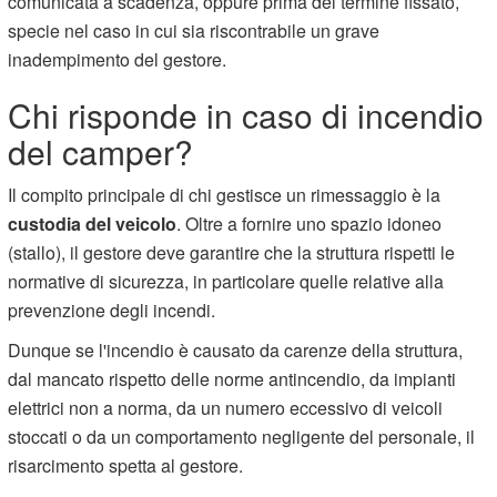
comunicata a scadenza, oppure prima del termine fissato,
specie nel caso in cui sia riscontrabile un grave
inadempimento del gestore.
Chi risponde in caso di incendio
del camper?
Il compito principale di chi gestisce un rimessaggio è la
custodia del veicolo
. Oltre a fornire uno spazio idoneo
(stallo), il gestore deve garantire che la struttura rispetti le
normative di sicurezza, in particolare quelle relative alla
prevenzione degli incendi.
Dunque se l'incendio è causato da carenze della struttura,
dal mancato rispetto delle norme antincendio, da impianti
elettrici non a norma, da un numero eccessivo di veicoli
stoccati o da un comportamento negligente del personale, il
risarcimento spetta al gestore.