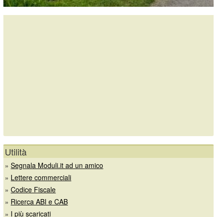
Utilità
»
Segnala Moduli.it ad un amico
»
Lettere commerciali
»
Codice Fiscale
»
Ricerca ABI e CAB
»
I più scaricati