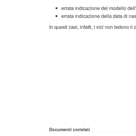
errata indicazione del modello del
errata indicazione della data di na
In questi casi, infatti, i vizi non ledono il 
Documenti correlati