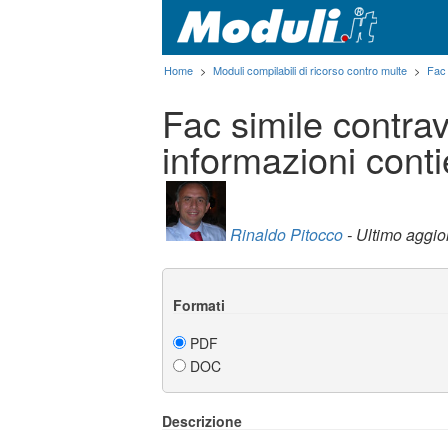
Home
>
Moduli compilabili di ricorso contro multe
>
Fac
Fac simile contrav
informazioni cont
Rinaldo Pitocco
- Ultimo aggi
Formati
PDF
DOC
Descrizione