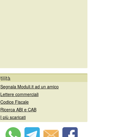
tilità
»
Segnala Moduli.it ad un amico
»
Lettere commerciali
»
Codice Fiscale
»
Ricerca ABI e CAB
»
I più scaricati