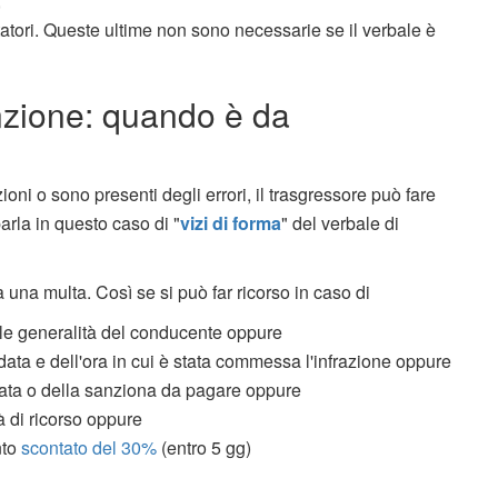
;
rtatori. Queste ultime non sono necessarie se il verbale è
nzione: quando è da
ni o sono presenti degli errori, il trasgressore può fare
parla in questo caso di "
vizi di forma
" del verbale di
 una multa. Così se si può far ricorso in caso di
elle generalità del conducente oppure
ata e dell'ora in cui è stata commessa l'infrazione oppure
lata o della sanziona da pagare oppure
 di ricorso oppure
nto
scontato del 30%
(entro 5 gg)