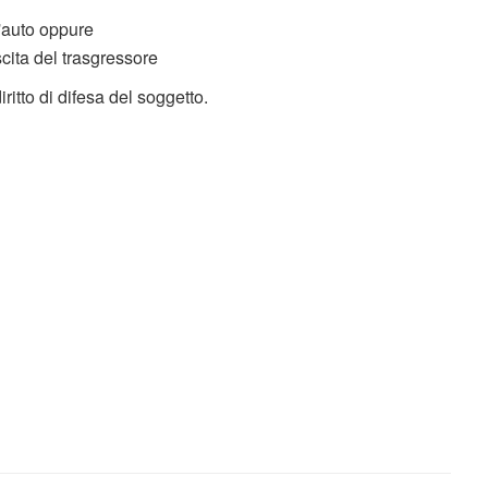
l'auto oppure
scita del trasgressore
diritto di difesa del soggetto.