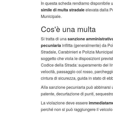
In questa scheda rendiamo disponibile 
simile di multa stradale
elevata dalla Po
Municipale.
Cos'è una multa
Si tratta di una
sanzione amministrativ
pecuniaria
inflitta (generalmente) da Pol
Stradale, Carabinieri e Polizia Municipal
soggetto che viola le disposizioni previs
Codice della Strada: superamento dei lim
velocità, passaggio col rosso, parcheggio
cintura di sicurezza, guida in stato di e
Alla sanzione pecuniaria può abbinarsi
patente, decurtazione di punti, sequestro
La violazione deve essere
immediatame
perché non si può raggiungere il veicolo l