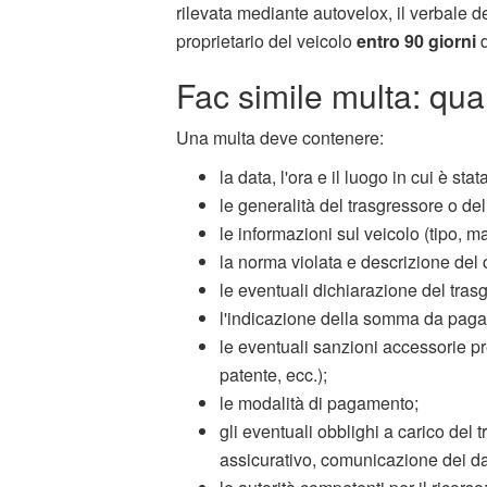
rilevata mediante autovelox, il verbale 
proprietario del veicolo
entro 90 giorni
d
Fac simile multa: qua
Una multa deve contenere:
la data, l'ora e il luogo in cui è stat
le generalità del trasgressore o del 
le informazioni sul veicolo (tipo, m
la norma violata e descrizione del
le eventuali dichiarazione del tras
l'indicazione della somma da pagar
le eventuali sanzioni accessorie pr
patente, ecc.);
le modalità di pagamento;
gli eventuali obblighi a carico del 
assicurativo, comunicazione dei da