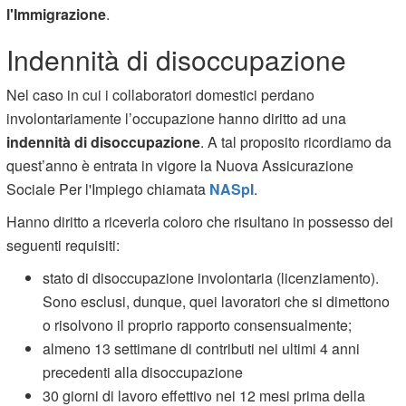
l'Immigrazione
.
Indennità di disoccupazione
Nel caso in cui i collaboratori domestici perdano
involontariamente l’occupazione hanno diritto ad una
indennità di disoccupazione
. A tal proposito ricordiamo da
quest’anno è entrata in vigore la Nuova Assicurazione
Sociale Per l'Impiego chiamata
NASpI
.
Hanno diritto a riceverla coloro che risultano in possesso dei
seguenti requisiti:
stato di disoccupazione involontaria (licenziamento).
Sono esclusi, dunque, quei lavoratori che si dimettono
o risolvono il proprio rapporto consensualmente;
almeno 13 settimane di contributi nei ultimi 4 anni
precedenti alla disoccupazione
30 giorni di lavoro effettivo nei 12 mesi prima della