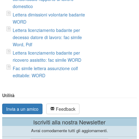
domestico
Lettera dimissioni volontarie badante
WORD
Lettera licenziamento badante per
decesso datore di lavoro: fac simile
Word, Pdf
Lettera licenziamento badante per
ricovero assistito: fac simile WORD
Fac simile lettera assunzione colf
editabile: WORD
Utilità
Invia a un amico
Feedback
Iscriviti alla nostra Newsletter
Avrai comodamente tutti gli aggiornamenti.