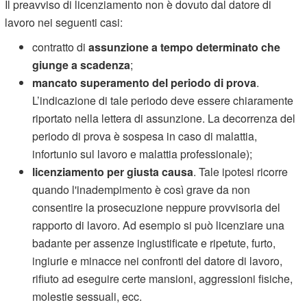
Il preavviso di licenziamento non è dovuto dal datore di
lavoro nei seguenti casi:
contratto di
assunzione a tempo determinato che
giunge a scadenza
;
mancato superamento del periodo di prova
.
L’indicazione di tale periodo deve essere chiaramente
riportato nella lettera di assunzione. La decorrenza del
periodo di prova è sospesa in caso di malattia,
infortunio sul lavoro e malattia professionale);
licenziamento per giusta causa
. Tale ipotesi ricorre
quando l'inadempimento è così grave da non
consentire la prosecuzione neppure provvisoria del
rapporto di lavoro. Ad esempio si può licenziare una
badante per assenze ingiustificate e ripetute, furto,
ingiurie e minacce nei confronti del datore di lavoro,
rifiuto ad eseguire certe mansioni, aggressioni fisiche,
molestie sessuali, ecc.