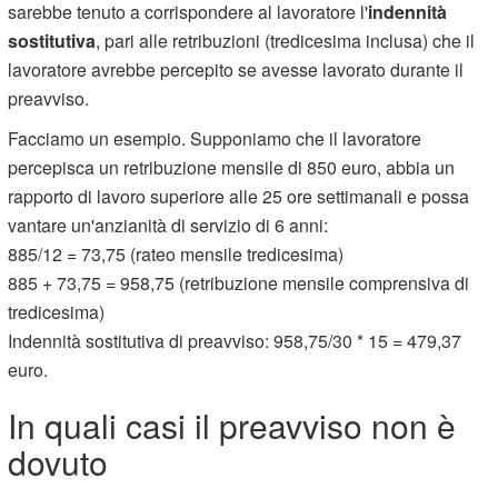
sarebbe tenuto a corrispondere al lavoratore l'
indennità
sostitutiva
, pari alle retribuzioni (tredicesima inclusa) che il
lavoratore avrebbe percepito se avesse lavorato durante il
preavviso.
Facciamo un esempio. Supponiamo che il lavoratore
percepisca un retribuzione mensile di 850 euro, abbia un
rapporto di lavoro superiore alle 25 ore settimanali e possa
vantare un'anzianità di servizio di 6 anni:
885/12 = 73,75 (rateo mensile tredicesima)
885 + 73,75 = 958,75 (retribuzione mensile comprensiva di
tredicesima)
Indennità sostitutiva di preavviso: 958,75/30 * 15 = 479,37
euro.
In quali casi il preavviso non è
dovuto