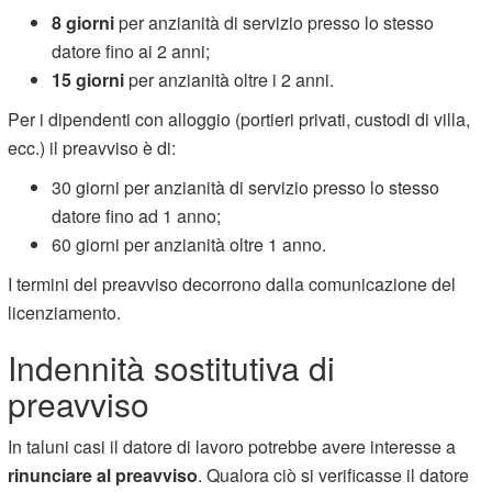
8 giorni
per anzianità di servizio presso lo stesso
datore fino ai 2 anni;
15 giorni
per anzianità oltre i 2 anni.
Per i dipendenti con alloggio (portieri privati, custodi di villa,
ecc.) il preavviso è di:
30 giorni per anzianità di servizio presso lo stesso
datore fino ad 1 anno;
60 giorni per anzianità oltre 1 anno.
I termini del preavviso decorrono dalla comunicazione del
licenziamento.
Indennità sostitutiva di
preavviso
In taluni casi il datore di lavoro potrebbe avere interesse a
rinunciare al preavviso
. Qualora ciò si verificasse il datore