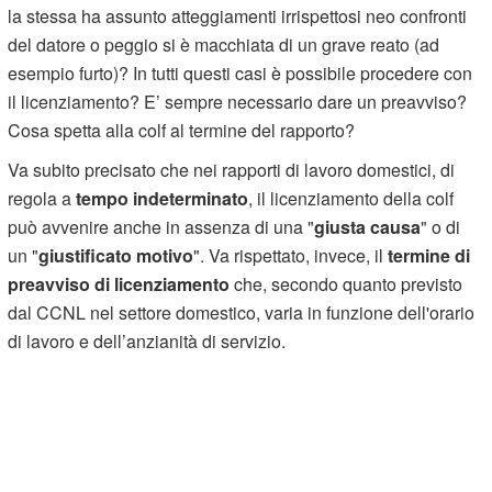
la stessa ha assunto atteggiamenti irrispettosi neo confronti
del datore o peggio si è macchiata di un grave reato (ad
esempio furto)? In tutti questi casi è possibile procedere con
il licenziamento? E’ sempre necessario dare un preavviso?
Cosa spetta alla colf al termine del rapporto?
Va subito precisato che nei rapporti di lavoro domestici, di
regola a
tempo indeterminato
, il licenziamento della colf
può avvenire anche in assenza di una "
giusta causa
" o di
un "
giustificato motivo
". Va rispettato, invece, il
termine di
preavviso di licenziamento
che, secondo quanto previsto
dal CCNL nel settore domestico, varia in funzione dell'orario
di lavoro e dell’anzianità di servizio.