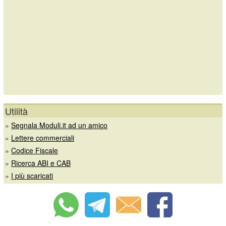
Utilità
»
Segnala Moduli.it ad un amico
»
Lettere commerciali
»
Codice Fiscale
»
Ricerca ABI e CAB
»
I più scaricati