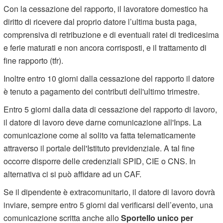
Con la cessazione del rapporto, il lavoratore domestico ha
diritto di ricevere dal proprio datore l’ultima busta paga,
comprensiva di retribuzione e di eventuali ratei di tredicesima
e ferie maturati e non ancora corrisposti, e il trattamento di
fine rapporto (tfr).
Inoltre entro 10 giorni dalla cessazione del rapporto il datore
è tenuto a pagamento dei contributi dell'ultimo trimestre.
Entro 5 giorni dalla data di cessazione del rapporto di lavoro,
il datore di lavoro deve darne comunicazione all'Inps. La
comunicazione come al solito va fatta telematicamente
attraverso il portale dell'Istituto previdenziale. A tal fine
occorre disporre delle credenziali SPID, CIE o CNS. In
alternativa ci si può affidare ad un CAF.
Se il dipendente è extracomunitario, il datore di lavoro dovrà
inviare, sempre entro 5 giorni dal verificarsi dell’evento, una
comunicazione scritta anche allo
Sportello unico per