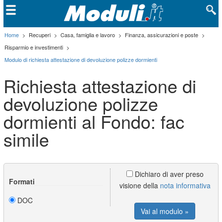
Home
>
Recuperi
>
Casa, famiglia e lavoro
>
Finanza, assicurazioni e poste
>
Risparmio e investimenti
>
Modulo di richiesta attestazione di devoluzione polizze dormienti
Richiesta attestazione di
devoluzione polizze
dormienti al Fondo: fac
simile
Dichiaro di aver preso
Formati
visione della
nota informativa
DOC
Vai al modulo »