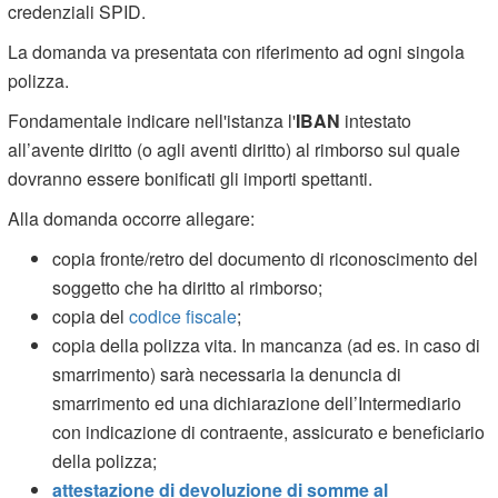
credenziali SPID.
La domanda va presentata con riferimento ad ogni singola
polizza.
Fondamentale indicare nell'istanza l'
IBAN
intestato
all’avente diritto (o agli aventi diritto) al rimborso sul quale
dovranno essere bonificati gli importi spettanti.
Alla domanda occorre allegare:
copia fronte/retro del documento di riconoscimento del
soggetto che ha diritto al rimborso;
copia del
codice fiscale
;
copia della polizza vita. In mancanza (ad es. in caso di
smarrimento) sarà necessaria la denuncia di
smarrimento ed una dichiarazione dell’Intermediario
con indicazione di contraente, assicurato e beneficiario
della polizza;
attestazione di devoluzione di somme al