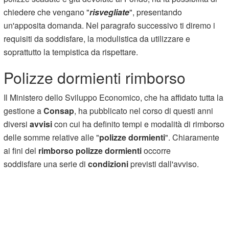
chiedere che vengano "
risvegliate
", presentando
un'apposita domanda. Nel paragrafo successivo ti diremo i
requisiti da soddisfare, la modulistica da utilizzare e
soprattutto la tempistica da rispettare.
Polizze dormienti rimborso
Il Ministero dello Sviluppo Economico, che ha affidato tutta la
gestione a
Consap
, ha pubblicato nel corso di questi anni
diversi
avvisi
con cui ha definito tempi e modalità di rimborso
delle somme relative alle "
polizze dormienti
". Chiaramente
ai fini del
rimborso polizze dormienti
occorre
soddisfare una serie di
condizioni
previsti dall'avviso.