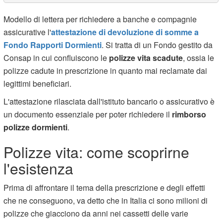
Modello di lettera per richiedere a banche e compagnie
assicurative l'
attestazione di devoluzione di somme a
Fondo Rapporti Dormienti
. Si tratta di un Fondo gestito da
Consap in cui confluiscono le
polizze vita scadute
, ossia le
polizze cadute in prescrizione in quanto mai reclamate dai
legittimi beneficiari.
L'attestazione rilasciata dall'istituto bancario o assicurativo è
un documento essenziale per poter richiedere il
rimborso
polizze dormienti
.
Polizze vita: come scoprirne
l'esistenza
Prima di affrontare il tema della prescrizione e degli effetti
che ne conseguono, va detto che in Italia ci sono milioni di
polizze che giacciono da anni nei cassetti delle varie