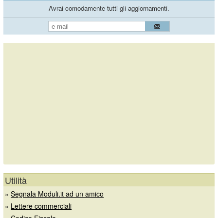
Avrai comodamente tutti gli aggiornamenti.
Utilità
»
Segnala Moduli.it ad un amico
»
Lettere commerciali
»
Codice Fiscale