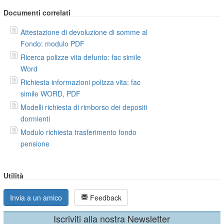
Documenti correlati
Attestazione di devoluzione di somme al
Fondo: modulo PDF
Ricerca polizze vita defunto: fac simile
Word
Richiesta informazioni polizza vita: fac
simile WORD, PDF
Modelli richiesta di rimborso dei depositi
dormienti
Modulo richiesta trasferimento fondo
pensione
Utilità
Invia a un amico
Feedback
Iscriviti alla nostra Newsletter