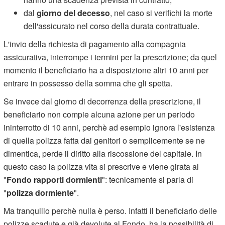
dal
giorno del decesso
, nel caso si verifichi la morte
dell'assicurato nel corso della durata contrattuale.
L'invio della richiesta di pagamento alla compagnia
assicurativa, interrompe i termini per la prescrizione; da quel
momento il beneficiario ha a disposizione altri 10 anni per
entrare in possesso della somma che gli spetta.
Se invece dal giorno di decorrenza della prescrizione, il
beneficiario non compie alcuna azione per un periodo
ininterrotto di 10 anni, perchè ad esempio ignora l'esistenza
di quella polizza fatta dai genitori o semplicemente se ne
dimentica, perde il diritto alla riscossione del capitale. In
questo caso la polizza vita si prescrive e viene girata al
"
Fondo rapporti dormienti
": tecnicamente si parla di
"
polizza dormiente
".
Ma tranquillo perchè nulla è perso. Infatti il beneficiario delle
polizze scadute e già devolute al Fondo, ha la possibilità di