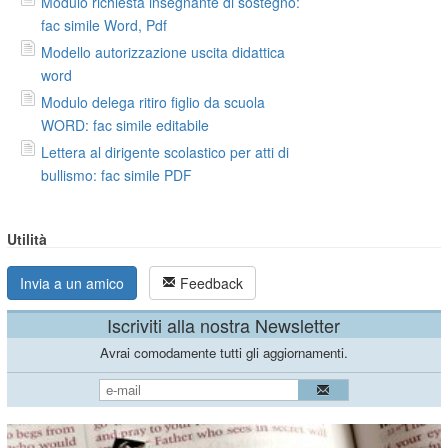
Modulo richiesta insegnante di sostegno:
fac simile Word, Pdf
Modello autorizzazione uscita didattica
word
Modulo delega ritiro figlio da scuola
WORD: fac simile editabile
Lettera al dirigente scolastico per atti di
bullismo: fac simile PDF
Utilità
Invia a un amico
Feedback
Iscriviti alla nostra Newsletter
Avrai comodamente tutti gli aggiornamenti.