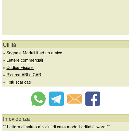
Utilità
»
Segnala Moduli.it ad un amico
»
Lettere commerciali
»
Codice Fiscale
»
Ricerca ABI e CAB
»
I più scaricati
In evidenza
**
Lettera di saluto ai vicini di casa modelli editabili word
**