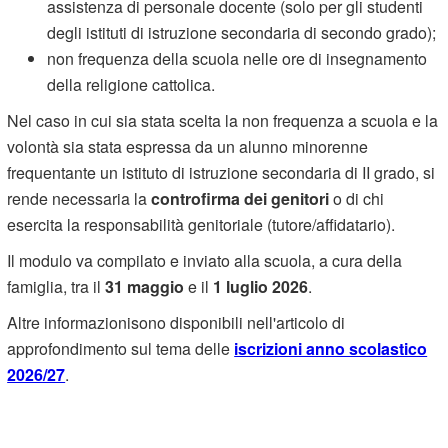
assistenza di personale docente (solo per gli studenti
degli istituti di istruzione secondaria di secondo grado);
non frequenza della scuola nelle ore di insegnamento
della religione cattolica.
Nel caso in cui sia stata scelta la non frequenza a scuola e la
volontà sia stata espressa da un alunno minorenne
frequentante un istituto di istruzione secondaria di II grado, si
rende necessaria la
controfirma dei genitori
o di chi
esercita la responsabilità genitoriale (tutore/affidatario).
Il modulo va compilato e inviato alla scuola, a cura della
famiglia, tra il
31 maggio
e il
1 luglio 2026
.
Altre informazionisono disponibili nell'articolo di
approfondimento sul tema delle
iscrizioni anno scolastico
2026/27
.