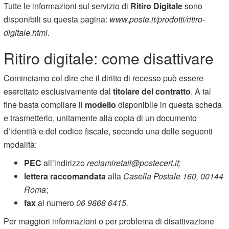
Tutte le informazioni sul servizio di
Ritiro Digitale
sono
disponibili su questa pagina:
www.poste.it/prodotti/ritiro-
digitale.html
.
Ritiro digitale: come disattivare
Cominciamo col dire che il diritto di recesso può essere
esercitato esclusivamente dal
titolare del contratto
. A tal
fine basta compilare il
modello
disponibile in questa scheda
e trasmetterlo, unitamente alla copia di un documento
d’identità e del codice fiscale, secondo una delle seguenti
modalità:
PEC
all’indirizzo
reclamiretail@postecert.it;
lettera raccomandata
alla
Casella Postale 160, 00144
Roma
;
fax
al numero
06 9868 6415.
Per maggiori informazioni o per problema di disattivazione