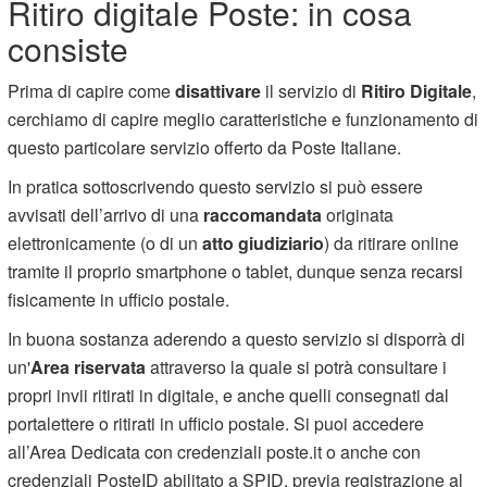
Ritiro digitale Poste: in cosa
consiste
Prima di capire come
disattivare
il servizio di
Ritiro Digitale
,
cerchiamo di capire meglio caratteristiche e funzionamento di
questo particolare servizio offerto da Poste Italiane.
In pratica sottoscrivendo questo servizio si può essere
avvisati dell’arrivo di una
raccomandata
originata
elettronicamente (o di un
atto giudiziario
) da ritirare online
tramite il proprio smartphone o tablet, dunque senza recarsi
fisicamente in ufficio postale.
In buona sostanza aderendo a questo servizio si disporrà di
un'
Area riservata
attraverso la quale si potrà consultare i
propri invii ritirati in digitale, e anche quelli consegnati dal
portalettere o ritirati in ufficio postale. Si puoi accedere
all’Area Dedicata con credenziali poste.it o anche con
credenziali PosteID abilitato a SPID, previa registrazione al