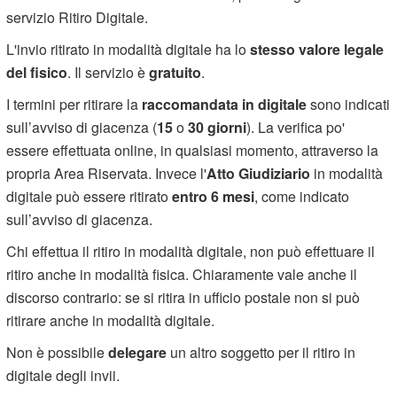
servizio Ritiro Digitale.
L'invio ritirato in modalità digitale ha lo
stesso valore legale
del fisico
. Il servizio è
gratuito
.
I termini per ritirare la
raccomandata in digitale
sono indicati
sull’avviso di giacenza (
15
o
30 giorni
). La verifica po'
essere effettuata online, in qualsiasi momento, attraverso la
propria Area Riservata. Invece l'
Atto Giudiziario
in modalità
digitale può essere ritirato
entro 6 mesi
, come indicato
sull’avviso di giacenza.
Chi effettua il ritiro in modalità digitale, non può effettuare il
ritiro anche in modalità fisica. Chiaramente vale anche il
discorso contrario: se si ritira in ufficio postale non si può
ritirare anche in modalità digitale.
Non è possibile
delegare
un altro soggetto per il ritiro in
digitale degli invii.