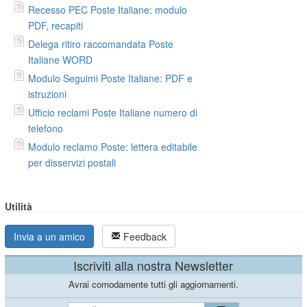
Recesso PEC Poste Italiane: modulo
PDF, recapiti
Delega ritiro raccomandata Poste
Italiane WORD
Modulo Seguimi Poste Italiane: PDF e
istruzioni
Ufficio reclami Poste Italiane numero di
telefono
Modulo reclamo Poste: lettera editabile
per disservizi postali
Utilità
Invia a un amico
Feedback
Iscriviti alla nostra Newsletter
Avrai comodamente tutti gli aggiornamenti.