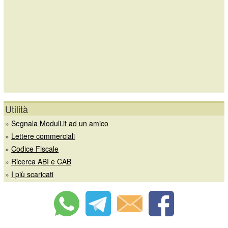
Utilità
»
Segnala Moduli.it ad un amico
»
Lettere commerciali
»
Codice Fiscale
»
Ricerca ABI e CAB
»
I più scaricati