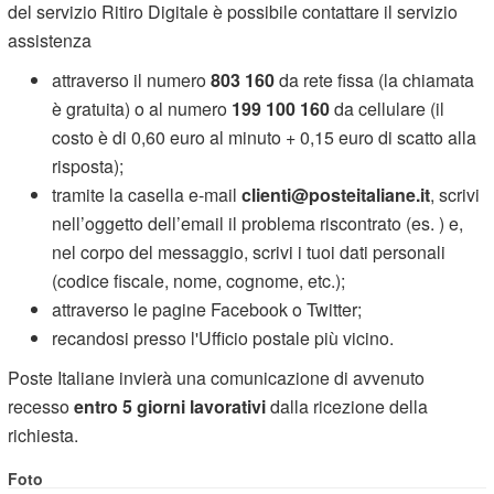
del servizio Ritiro Digitale è possibile contattare il servizio
assistenza
attraverso il numero
803 160
da rete fissa (la chiamata
è gratuita) o al numero
199 100 160
da cellulare (il
costo è di 0,60 euro al minuto + 0,15 euro di scatto alla
risposta);
tramite la casella e-mail
clienti@posteitaliane.it
, scrivi
nell’oggetto dell’email il problema riscontrato (es. ) e,
nel corpo del messaggio, scrivi i tuoi dati personali
(codice fiscale, nome, cognome, etc.);
attraverso le pagine Facebook o Twitter;
recandosi presso l'Ufficio postale più vicino.
Poste Italiane invierà una comunicazione di avvenuto
recesso
entro 5 giorni lavorativi
dalla ricezione della
richiesta.
Foto