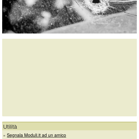
Utilità
»
Segnala Moduli.it ad un amico