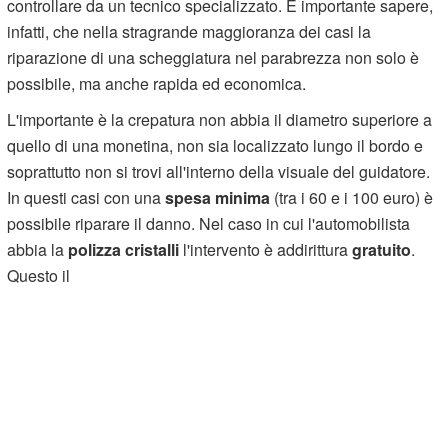
controllare da un tecnico specializzato. È importante sapere,
infatti, che nella stragrande maggioranza dei casi la
riparazione di una scheggiatura nel parabrezza non solo è
possibile, ma anche rapida ed economica.
L'importante è la crepatura non abbia il diametro superiore a
quello di una monetina, non sia localizzato lungo il bordo e
soprattutto non si trovi all'interno della visuale del guidatore.
In questi casi con una
spesa minima
(tra i 60 e i 100 euro) è
possibile riparare il danno. Nel caso in cui l'automobilista
abbia la
polizza cristalli
l'intervento è addirittura
gratuito
.
Questo il