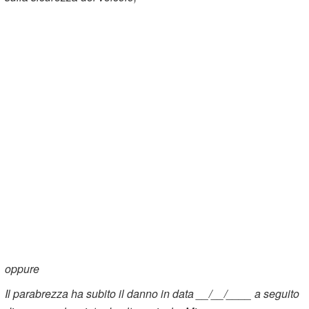
oppure
Il parabrezza ha subito il danno in data __/__/____ a seguito