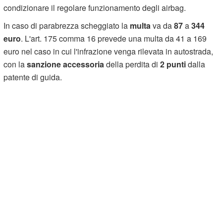
condizionare il regolare funzionamento degli airbag.
In caso di parabrezza scheggiato la
multa
va da
87
a
344
euro
. L'art. 175 comma 16 prevede una multa da 41 a 169
euro nel caso in cui l'infrazione venga rilevata in autostrada,
con la
sanzione accessoria
della perdita di
2 punti
dalla
patente di guida.