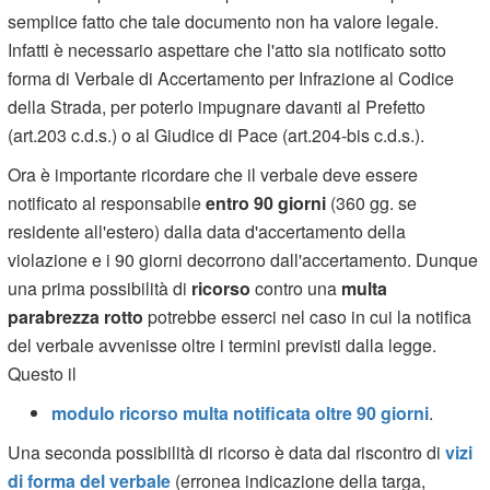
semplice fatto che tale documento non ha valore legale.
Infatti è necessario aspettare che l'atto sia notificato sotto
forma di Verbale di Accertamento per Infrazione al Codice
della Strada, per poterlo impugnare davanti al Prefetto
(art.203 c.d.s.) o al Giudice di Pace (art.204-bis c.d.s.).
Ora è importante ricordare che il verbale deve essere
notificato al responsabile
entro 90 giorni
(360 gg. se
residente all'estero) dalla data d'accertamento della
violazione e i 90 giorni decorrono dall'accertamento. Dunque
una prima possibilità di
ricorso
contro una
multa
parabrezza rotto
potrebbe esserci nel caso in cui la notifica
del verbale avvenisse oltre i termini previsti dalla legge.
Questo il
modulo ricorso multa notificata oltre 90 giorni
.
Una seconda possibilità di ricorso è data dal riscontro di
vizi
di forma del verbale
(erronea indicazione della targa,