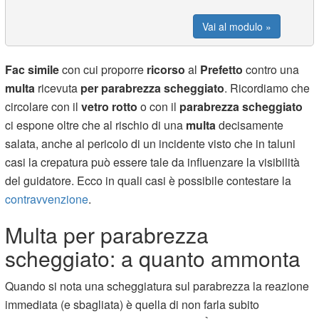
Vai al modulo »
Fac simile
con cui proporre
ricorso
al
Prefetto
contro una
multa
ricevuta
per parabrezza scheggiato
. Ricordiamo che
circolare con il
vetro rotto
o con il
parabrezza scheggiato
ci espone oltre che al rischio di una
multa
decisamente
salata, anche al pericolo di un incidente visto che in taluni
casi la crepatura può essere tale da influenzare la visibilità
del guidatore. Ecco in quali casi è possibile contestare la
contravvenzione
.
Multa per parabrezza
scheggiato: a quanto ammonta
Quando si nota una scheggiatura sul parabrezza la reazione
immediata (e sbagliata) è quella di non farla subito