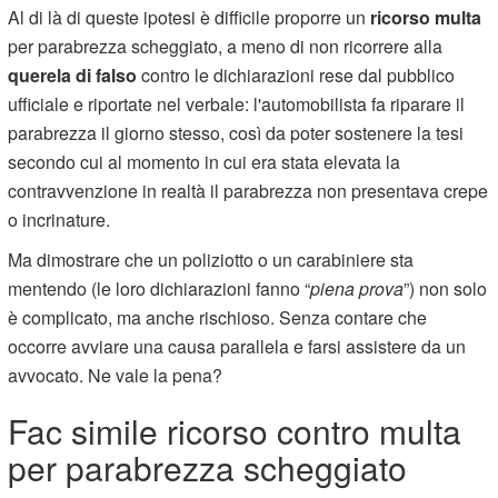
Al di là di queste ipotesi è difficile proporre un
ricorso multa
per parabrezza scheggiato, a meno di non ricorrere alla
querela di falso
contro le dichiarazioni rese dal pubblico
ufficiale e riportate nel verbale: l'automobilista fa riparare il
parabrezza il giorno stesso, così da poter sostenere la tesi
secondo cui al momento in cui era stata elevata la
contravvenzione in realtà il parabrezza non presentava crepe
o incrinature.
Ma dimostrare che un poliziotto o un carabiniere sta
mentendo (le loro dichiarazioni fanno “
piena prova
”) non solo
è complicato, ma anche rischioso. Senza contare che
occorre avviare una causa parallela e farsi assistere da un
avvocato. Ne vale la pena?
Fac simile ricorso contro multa
per parabrezza scheggiato