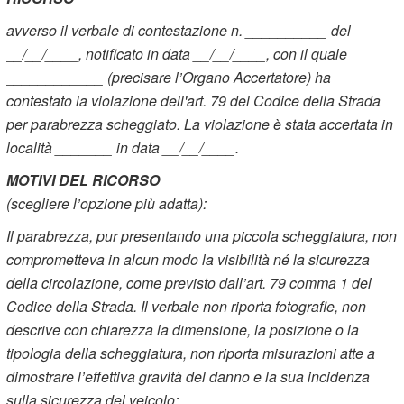
avverso il verbale di contestazione n. __________ del
__/__/____, notificato in data __/__/____, con il quale
____________ (precisare l’Organo Accertatore) ha
contestato la violazione dell'art. 79 del Codice della Strada
per parabrezza scheggiato. La violazione è stata accertata in
località _______ in data __/__/____.
MOTIVI DEL RICORSO
(scegliere l’opzione più adatta):
Il parabrezza, pur presentando una piccola scheggiatura, non
comprometteva in alcun modo la visibilità né la sicurezza
della circolazione, come previsto dall’art. 79 comma 1 del
Codice della Strada. Il verbale non riporta fotografie, non
descrive con chiarezza la dimensione, la posizione o la
tipologia della scheggiatura, non riporta misurazioni atte a
dimostrare l’effettiva gravità del danno e la sua incidenza
sulla sicurezza del veicolo;