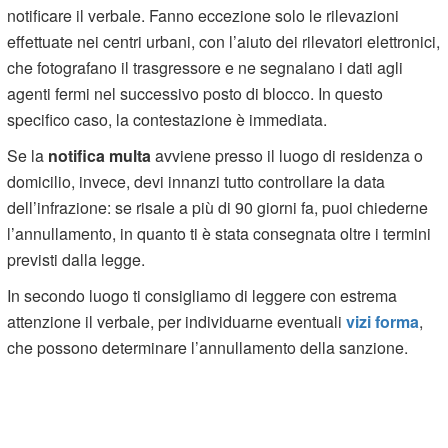
notificare il verbale. Fanno eccezione solo le rilevazioni
effettuate nei centri urbani, con l’aiuto dei rilevatori elettronici,
che fotografano il trasgressore e ne segnalano i dati agli
agenti fermi nel successivo posto di blocco. In questo
specifico caso, la contestazione è immediata.
Se la
notifica multa
avviene presso il luogo di residenza o
domicilio, invece, devi innanzi tutto controllare la data
dell’infrazione: se risale a più di 90 giorni fa, puoi chiederne
l’annullamento, in quanto ti è stata consegnata oltre i termini
previsti dalla legge.
In secondo luogo ti consigliamo di leggere con estrema
attenzione il verbale, per individuarne eventuali
vizi forma
,
che possono determinare l’annullamento della sanzione.