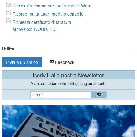
Fac simile ricorso per multe seriali: Word
Ricorso multa tutor: modulo editabile
Richiesta certificato di taratura
autovelox: WORD, PDF
Utilità
Invia a un amico
Feedback
Iscriviti alla nostra Newsletter
Avrai comodamente tutti gli aggiornamenti.