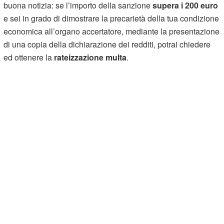
buona notizia: se l’importo della sanzione
supera i 200 euro
e sei in grado di dimostrare la precarietà della tua condizione
economica all’organo accertatore, mediante la presentazione
di una copia della dichiarazione dei redditi, potrai chiedere
ed ottenere la
rateizzazione multa
.