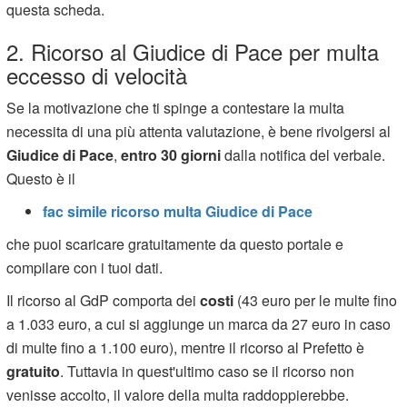
questa scheda.
2. Ricorso al Giudice di Pace per multa
eccesso di velocità
Se la motivazione che ti spinge a contestare la multa
necessita di una più attenta valutazione, è bene rivolgersi al
Giudice di Pace
,
entro 30 giorni
dalla notifica del verbale.
Questo è il
fac simile ricorso multa Giudice di Pace
che puoi scaricare gratuitamente da questo portale e
compilare con i tuoi dati.
Il ricorso al GdP comporta dei
costi
(43 euro per le multe fino
a 1.033 euro, a cui si aggiunge un marca da 27 euro in caso
di multe fino a 1.100 euro), mentre il ricorso al Prefetto è
gratuito
. Tuttavia in quest'ultimo caso se il ricorso non
venisse accolto, il valore della multa raddoppierebbe.