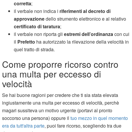
corretta
;
il verbale non indica i
riferimenti al decreto di
approvazione
dello strumento elettronico e al relativo
certificato di taratura
;
il verbale non riporta gli
estremi dell’ordinanza
con cui
il
Prefetto
ha autorizzato la rilevazione della velocità in
quel tratto di strada.
Come proporre ricorso contro
una multa per eccesso di
velocità
Se hai buone ragioni per credere che ti sia stata elevata
ingiustamente una multa per eccesso di velocità, perchè
magari sussiteva un motivo urgente (portavi al pronto
soccorso una persona) oppure il
tuo mezzo in quel momento
era da tutt'altra parte
, puoi fare ricorso, scegliendo tra due