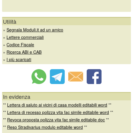
Utilità
»
Segnala Moduli.it ad un amico
»
Lettere commerciali
»
Codice Fiscale
»
Ricerca ABI e CAB
»
I più scaricati
In evidenza
**
Lettera di saluto ai vicini di casa modelli editabili word
**
**
Lettera di recesso polizza vita fac simile editabile word
**
**
Revoca proposta polizza vita fac simile editabile doc
**
**
Reso Stradivarius modulo editabile word
**