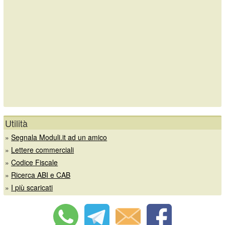
Utilità
»
Segnala Moduli.it ad un amico
»
Lettere commerciali
»
Codice Fiscale
»
Ricerca ABI e CAB
»
I più scaricati