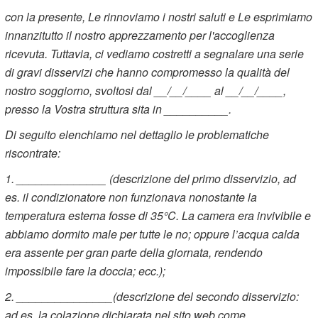
con la presente, Le rinnoviamo i nostri saluti e Le esprimiamo
innanzitutto il nostro apprezzamento per l'accoglienza
ricevuta. Tuttavia, ci vediamo costretti a segnalare una serie
di gravi disservizi che hanno compromesso la qualità del
nostro soggiorno, svoltosi dal __/__/____ al __/__/____,
presso la Vostra struttura sita in __________.
Di seguito elenchiamo nel dettaglio le problematiche
riscontrate:
1. ______________ (descrizione del primo disservizio, ad
es. il condizionatore non funzionava nonostante la
temperatura esterna fosse di 35°C. La camera era invivibile e
abbiamo dormito male per tutte le no; oppure l’acqua calda
era assente per gran parte della giornata, rendendo
impossibile fare la doccia; ecc.);
2. _______________(descrizione del secondo disservizio:
ad es. la colazione dichiarata nel sito web come