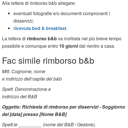
Alla lettera di rimborso b&b allegare:
eventuali fotografie e/o documenti comprovanti i
disservizi;
ricevuta bed & breakfast
.
La lettera di
rimborso b&b
va inoltrata nel più breve tempo
possibile e comunque entro
10 giorni
dal rientro a casa.
Fac simile rimborso b&b
Mitt. Cognome, nome
e indirizzo dell’ospite del b&b
Spett. Denominazione e
indirizzo del B&B
Oggetto: Richiesta di rimborso per disservizi - Soggiorno
del [data] presso [Nome B&B]
Spett.le _________ (nome del B&B / Gestore),