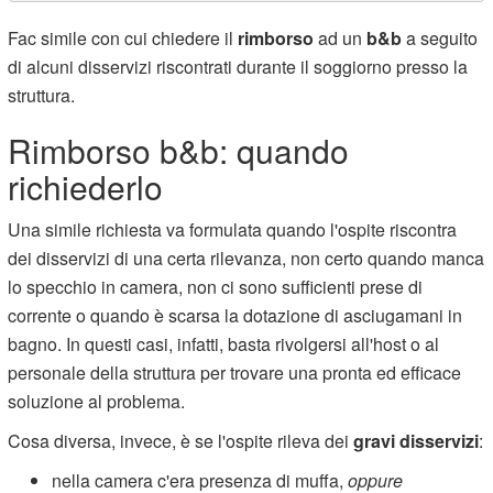
Fac simile con cui chiedere il
rimborso
ad un
b&b
a seguito
di alcuni disservizi riscontrati durante il soggiorno presso la
struttura.
Rimborso b&b: quando
richiederlo
Una simile richiesta va formulata quando l'ospite riscontra
dei disservizi di una certa rilevanza, non certo quando manca
lo specchio in camera, non ci sono sufficienti prese di
corrente o quando è scarsa la dotazione di asciugamani in
bagno. In questi casi, infatti, basta rivolgersi all'host o al
personale della struttura per trovare una pronta ed efficace
soluzione al problema.
Cosa diversa, invece, è se l'ospite rileva dei
gravi disservizi
:
nella camera c'era presenza di muffa,
oppure