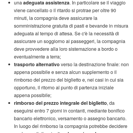
una
adeguata assistenza
. In particolare se il viaggio
viene cancellato o il ritardo si protrae per oltre 90
minuti, la compagnia deve assicurare la
somministrazione gratuita di pasti e bevande in misura
adeguata al tempo di attesa. Se c'è la necessità di
assicurare un soggiorno ai passeggeri, la compagnia
deve provvedere alla loro sistemazione a bordo o
eventualmente a terra;
trasporto alternativo
verso la destinazione finale: non
appena possibile e senza alcun supplemento o il
rimborso del prezzo del biglietto e, nei casi in cui sia
opportuno, il ritorno al punto di partenza iniziale
appena possibile;
rimborso del prezzo integrale del biglietto
, da
eseguirsi entro 7 giorni in contanti, mediante bonifico
bancario elettronico, versamento o assegno bancario.
In luogo del rimborso la compagnia potrebbe decidere