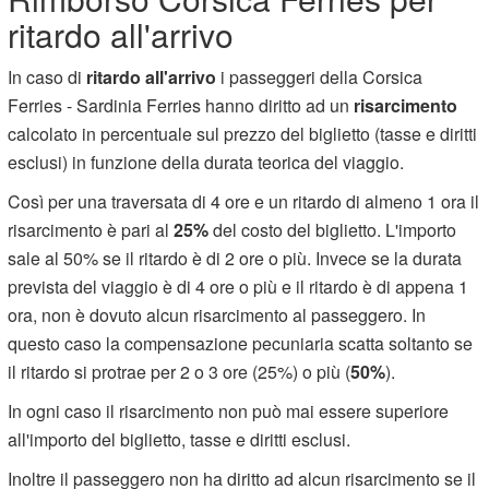
ritardo all'arrivo
In caso di
ritardo all'arrivo
i passeggeri della Corsica
Ferries - Sardinia Ferries hanno diritto ad un
risarcimento
calcolato in percentuale sul prezzo del biglietto (tasse e diritti
esclusi) in funzione della durata teorica del viaggio.
Così per una traversata di 4 ore e un ritardo di almeno 1 ora il
risarcimento è pari al
25%
del costo del biglietto. L'importo
sale al 50% se il ritardo è di 2 ore o più. Invece se la durata
prevista del viaggio è di 4 ore o più e il ritardo è di appena 1
ora, non è dovuto alcun risarcimento al passeggero. In
questo caso la compensazione pecuniaria scatta soltanto se
il ritardo si protrae per 2 o 3 ore (25%) o più (
50%
).
In ogni caso il risarcimento non può mai essere superiore
all'importo del biglietto, tasse e diritti esclusi.
Inoltre il passeggero non ha diritto ad alcun risarcimento se il