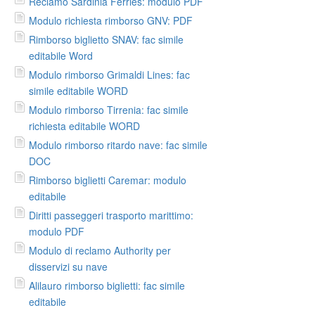
Reclamo Sardinia Ferries: modulo PDF
Modulo richiesta rimborso GNV: PDF
Rimborso biglietto SNAV: fac simile
editabile Word
Modulo rimborso Grimaldi Lines: fac
simile editabile WORD
Modulo rimborso Tirrenia: fac simile
richiesta editabile WORD
Modulo rimborso ritardo nave: fac simile
DOC
Rimborso biglietti Caremar: modulo
editabile
Diritti passeggeri trasporto marittimo:
modulo PDF
Modulo di reclamo Authority per
disservizi su nave
Alilauro rimborso biglietti: fac simile
editabile