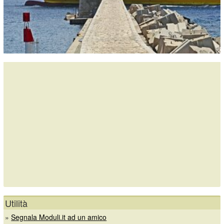
Utilità
»
Segnala Moduli.it ad un amico