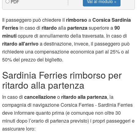
Vai al modulo »
PDF
Il passeggero può chiedere il
rimborso
a
Corsica
Sardinia
Ferries
in caso di
ritardo
alla
partenza
superiore a
90
minuti
oppure di annullamento della traversata. In caso di
ritardo all'arrivo
a destinazione, invece, il passeggero può
richiedere una compensazione economica pari al 25% o al
50% del prezzo del biglietto.
Sardinia Ferries rimborso per
ritardo alla partenza
In caso di
cancellazione
o
ritardo alla partenza
, la
compagnia di navigazione Corsica Ferries - Sardinia Ferries
deve informare quanto prima (e comunque non oltre 30
minuti dopo l’orario di partenza previsto) i propri passeggeri e
assicurare loro: