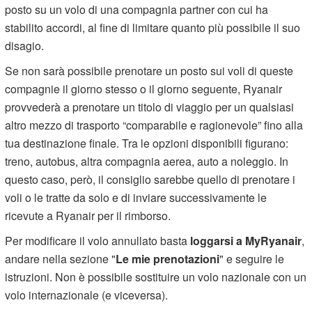
posto su un volo di una compagnia partner con cui ha
stabilito accordi, al fine di limitare quanto più possibile il suo
disagio.
Se non sarà possibile prenotare un posto sui voli di queste
compagnie il giorno stesso o il giorno seguente, Ryanair
provvederà a prenotare un titolo di viaggio per un qualsiasi
altro mezzo di trasporto “comparabile e ragionevole” fino alla
tua destinazione finale. Tra le opzioni disponibili figurano:
treno, autobus, altra compagnia aerea, auto a noleggio. In
questo caso, però, il consiglio sarebbe quello di prenotare i
voli o le tratte da solo e di inviare successivamente le
ricevute a Ryanair per il rimborso.
Per modificare il volo annullato basta
loggarsi a MyRyanair
,
andare nella sezione "
Le mie prenotazioni
" e seguire le
istruzioni. Non è possibile sostituire un volo nazionale con un
volo internazionale (e viceversa).