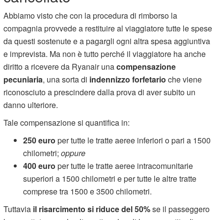
Abbiamo visto che con la procedura di rimborso la
compagnia provvede a restituire al viaggiatore tutte le spese
da questi sostenute e a pagargli ogni altra spesa aggiuntiva
e imprevista. Ma non è tutto perché il viaggiatore ha anche
diritto a ricevere da Ryanair una
compensazione
pecuniaria
, una sorta di
indennizzo forfetario
che viene
riconosciuto a prescindere dalla prova di aver subito un
danno ulteriore.
Tale compensazione si quantifica in:
250 euro
per tutte le tratte aeree inferiori o pari a 1500
chilometri;
oppure
400 euro
per tutte le tratte aeree intracomunitarie
superiori a 1500 chilometri e per tutte le altre tratte
comprese tra 1500 e 3500 chilometri.
Tuttavia
il risarcimento si riduce del 50%
se il passeggero