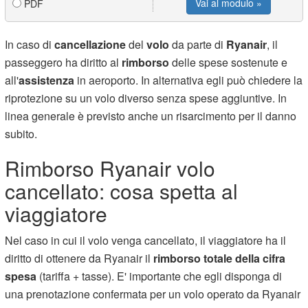
Vai al modulo »
PDF
In caso di
cancellazione
del
volo
da parte di
Ryanair
, il
passeggero ha diritto al
rimborso
delle spese sostenute e
all'
assistenza
in aeroporto. In alternativa egli può chiedere la
riprotezione su un volo diverso senza spese aggiuntive. In
linea generale è previsto anche un risarcimento per il danno
subito.
Rimborso Ryanair volo
cancellato: cosa spetta al
viaggiatore
Nel caso in cui il volo venga cancellato, il viaggiatore ha il
diritto di ottenere da Ryanair il
rimborso totale della cifra
spesa
(tariffa + tasse). E' importante che egli disponga di
una prenotazione confermata per un volo operato da Ryanair