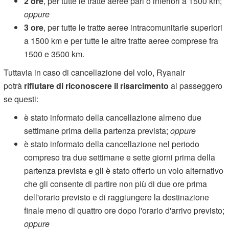
2 ore
, per tutte le tratte aeree pari o inferiori a 1500 km;
oppure
3 ore
, per tutte le tratte aeree intracomunitarie superiori
a 1500 km e per tutte le altre tratte aeree comprese fra
1500 e 3500 km.
Tuttavia in caso di cancellazione del volo, Ryanair
potrà
rifiutare di riconoscere il risarcimento
al passeggero
se questi:
è stato informato della cancellazione almeno due
settimane prima della partenza prevista;
oppure
è stato informato della cancellazione nel periodo
compreso tra due settimane e sette giorni prima della
partenza prevista e gli è stato offerto un volo alternativo
che gli consente di partire non più di due ore prima
dell'orario previsto e di raggiungere la destinazione
finale meno di quattro ore dopo l'orario d'arrivo previsto;
oppure