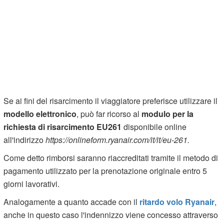
Se ai fini del risarcimento il viaggiatore preferisce utilizzare il
modello elettronico
, può far ricorso al
modulo per la
richiesta di risarcimento EU261
disponibile online
all'indirizzo
https://onlineform.ryanair.com/it/it/eu-261.
Come detto rimborsi saranno riaccreditati tramite il metodo di
pagamento utilizzato per la prenotazione originale entro 5
giorni lavorativi.
Analogamente a quanto accade con il
ritardo volo Ryanair
,
anche in questo caso l'indennizzo viene concesso attraverso