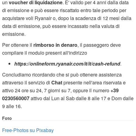
un
voucher di liquidazione
. E' valido per 4 anni dalla data
di emissione e può essere riscattato entro tale periodo per
acquistare voli Ryanair o, dopo la scadenza di 12 mesi dalla
data di emissione, può essere incassato nella valuta di
emissione.
Per ottenere il
rimborso in denaro
, il passeggero deve
compilare il modulo present all'indirizzo
https://onlineform.ryanair.com/it/it/cash-refund
.
Concludiamo ricordando che si può ottenere assistenza
attraverso il servizio di
Chat
presente nell'area riservata e
attivo 24 ore su 24, 7 giorni su 7, oppure il numero
+39
0230560007
attivo dal Lun al Sab dalle 8 alle 17 e Dom dalle
9 alle 16.
Foto
Free-Photos su Pixabay