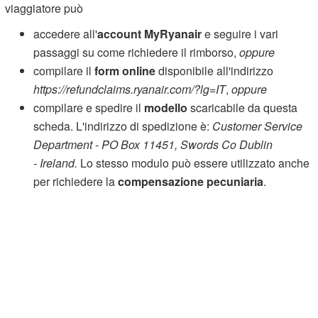
viaggiatore può
accedere all'
account MyRyanair
e seguire i vari
passaggi su come richiedere il rimborso,
oppure
compilare il
form online
disponibile all'indirizzo
https://refundclaims.ryanair.com/?lg=IT
,
oppure
compilare e spedire il
modello
scaricabile da questa
scheda. L'indirizzo di spedizione è:
Customer Service
Department -
PO Box 11451,
Swords Co Dublin
- Ireland.
Lo stesso modulo può essere utilizzato anche
per richiedere la
compensazione pecuniaria
.