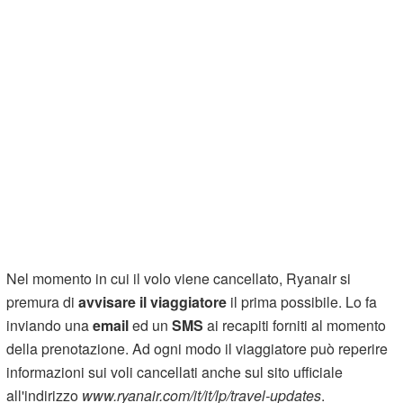
Nel momento in cui il volo viene cancellato, Ryanair si
premura di
avvisare il viaggiatore
il prima possibile. Lo fa
inviando una
email
ed un
SMS
ai recapiti forniti al momento
della prenotazione. Ad ogni modo il viaggiatore può reperire
informazioni sui voli cancellati anche sul sito ufficiale
all'indirizzo
www.ryanair.com/it/it/lp/travel-updates
.