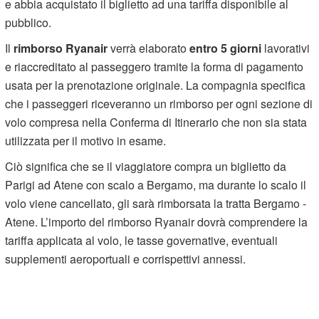
e abbia acquistato il biglietto ad una tariffa disponibile al
pubblico.
Il
rimborso Ryanair
verrà elaborato
entro 5 giorni
lavorativi
e riaccreditato al passeggero tramite la forma di pagamento
usata per la prenotazione originale. La compagnia specifica
che i passeggeri riceveranno un rimborso per ogni sezione di
volo compresa nella Conferma di Itinerario che non sia stata
utilizzata per il motivo in esame.
Ciò significa che se il viaggiatore compra un biglietto da
Parigi ad Atene con scalo a Bergamo, ma durante lo scalo il
volo viene cancellato, gli sarà rimborsata la tratta Bergamo -
Atene. L’importo del rimborso Ryanair dovrà comprendere la
tariffa applicata al volo, le tasse governative, eventuali
supplementi aeroportuali e corrispettivi annessi.