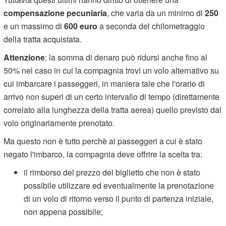
compensazione pecuniaria
, che varia da un minimo di
250
e un massimo di
600 euro
a seconda del chilometraggio
della tratta acquistata.
Attenzione
: la somma di denaro può ridursi anche fino al
50% nel caso in cui la compagnia trovi un volo alternativo su
cui imbarcare i passeggeri, in maniera tale che l'orario di
arrivo non superi di un certo intervallo di tempo (direttamente
correlato alla lunghezza della tratta aerea) quello previsto dal
volo originariamente prenotato.
Ma questo non è tutto perchè ai passeggeri a cui è stato
negato l'imbarco, la compagnia deve offrire la scelta tra:
il rimborso del prezzo del biglietto che non è stato
possibile utilizzare ed eventualmente la prenotazione
di un volo di ritorno verso il punto di partenza iniziale,
non appena possibile;