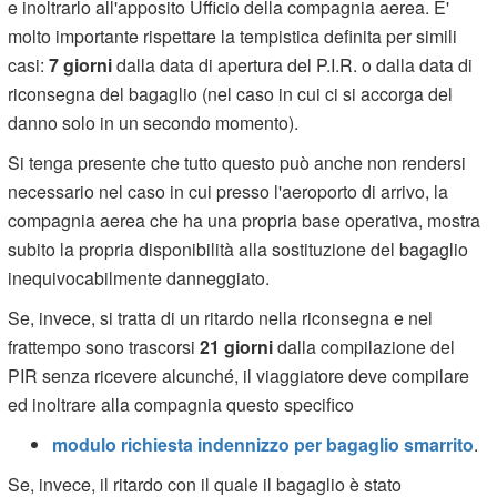
e inoltrarlo all'apposito Ufficio della compagnia aerea. E'
molto importante rispettare la tempistica definita per simili
casi:
7 giorni
dalla data di apertura del P.I.R. o dalla data di
riconsegna del bagaglio (nel caso in cui ci si accorga del
danno solo in un secondo momento).
Si tenga presente che tutto questo può anche non rendersi
necessario nel caso in cui presso l'aeroporto di arrivo, la
compagnia aerea che ha una propria base operativa, mostra
subito la propria disponibilità alla sostituzione del bagaglio
inequivocabilmente danneggiato.
Se, invece, si tratta di un ritardo nella riconsegna e nel
frattempo sono trascorsi
21 giorni
dalla compilazione del
PIR senza ricevere alcunché, il viaggiatore deve compilare
ed inoltrare alla compagnia questo specifico
modulo richiesta indennizzo per bagaglio smarrito
.
Se, invece, il ritardo con il quale il bagaglio è stato