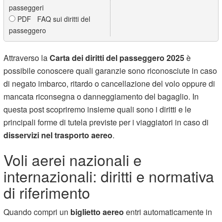
passeggeri
PDF FAQ sui diritti del
passeggero
Attraverso la
Carta dei diritti del passeggero 2025
è
possibile conoscere
quali garanzie sono riconosciute in caso
di negato imbarco, ritardo o cancellazione del volo oppure di
mancata riconsegna o danneggiamento del bagaglio. In
questa post scopriremo insieme quali sono i diritti e le
principali forme di tutela previste per i viaggiatori in caso di
disservizi nel trasporto aereo
.
Voli aerei nazionali e
internazionali: diritti e normativa
di riferimento
Quando compri un
biglietto aereo
entri automaticamente in