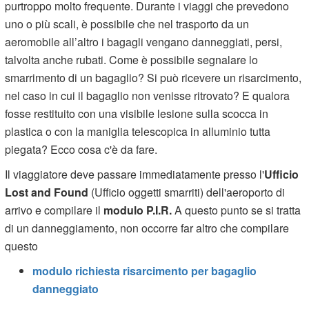
purtroppo molto frequente. Durante i viaggi che prevedono
uno o più scali, è possibile che nel trasporto da un
aeromobile all’altro i bagagli vengano danneggiati, persi,
talvolta anche rubati. Come è possibile segnalare lo
smarrimento di un bagaglio? Si può ricevere un risarcimento,
nel caso in cui il bagaglio non venisse ritrovato? E qualora
fosse restituito con una visibile lesione sulla scocca in
plastica o con la maniglia telescopica in alluminio tutta
piegata? Ecco cosa c'è da fare.
Il viaggiatore deve passare immediatamente presso l'
Ufficio
Lost and Found
(Ufficio oggetti smarriti) dell'aeroporto di
arrivo e compilare il
modulo P.I.R.
A questo punto se si tratta
di un danneggiamento, non occorre far altro che compilare
questo
modulo richiesta risarcimento per bagaglio
danneggiato