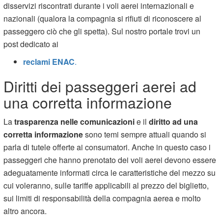
disservizi riscontrati durante i voli aerei internazionali e
nazionali (qualora la compagnia si rifiuti di riconoscere al
passeggero ciò che gli spetta). Sul nostro portale trovi un
post dedicato ai
reclami ENAC
.
Diritti dei passeggeri aerei ad
una corretta informazione
La
trasparenza nelle comunicazioni
e il
diritto ad una
corretta informazione
sono temi sempre attuali quando si
parla di tutele offerte ai consumatori. Anche in questo caso i
passeggeri che hanno prenotato dei voli aerei devono essere
adeguatamente informati circa le caratteristiche del mezzo su
cui voleranno, sulle tariffe applicabili al prezzo del biglietto,
sui limiti di responsabilità della compagnia aerea e molto
altro ancora.