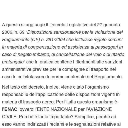
A questo si aggiunge il Decreto Legislativo del 27 gennaio
2006, n. 69 “
Disposizioni sanzionatorie per la violazione del
Regolamento (CE) n. 261/2004 che istituisce regole comuni
in materia di compensazione ed assistenza ai passeggeri in
caso di negato imbarco, di cancellazione del volo o di ritardo
prolungato
” che in pratica contiene i riferimenti alle sanzioni
amministrative previste per le compagnie di trasporto nel
caso in cui violassero le norme contenute nel Regolamento.
Nel testo del decreto, inoltre, viene citato l’organismo
responsabile dell'applicazione delle disposizioni vigenti in
materia di trasporto aereo. Per l'Italia questo organismo è
l’
ENAC
, ovvero l’ENTE NAZIONALE per l’AVIAZIONE
CIVILE. Perché è tanto importante? Semplice, perché ad
esso vanno indirizzati i reclami e le segnalazioni relative ai