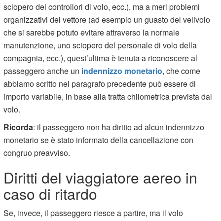
sciopero dei controllori di volo, ecc.), ma a meri problemi
organizzativi del vettore (ad esempio un guasto del velivolo
che si sarebbe potuto evitare attraverso la normale
manutenzione, uno sciopero del personale di volo della
compagnia, ecc.), quest’ultima è tenuta a riconoscere al
passeggero anche un
indennizzo monetario
, che come
abbiamo scritto nel paragrafo precedente può essere di
importo variabile, in base alla tratta chilometrica prevista dal
volo.
Ricorda
: il passeggero non ha diritto ad alcun indennizzo
monetario se è stato informato della cancellazione con
congruo preavviso.
Diritti del viaggiatore aereo in
caso di ritardo
Se, invece, il passeggero riesce a partire, ma il volo