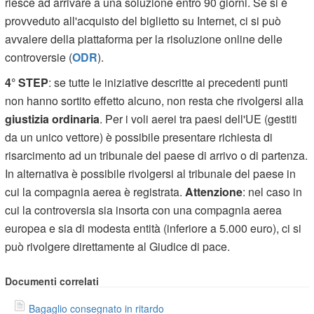
riesce ad arrivare a una soluzione entro 90 giorni. Se si è
provveduto all'acquisto del biglietto su Internet, ci si può
avvalere della piattaforma per la risoluzione online delle
controversie (
ODR
).
4° STEP
: se tutte le iniziative descritte ai precedenti punti
non hanno sortito effetto alcuno, non resta che rivolgersi alla
giustizia ordinaria
. Per i voli aerei tra paesi dell'UE (gestiti
da un unico vettore) è possibile presentare richiesta di
risarcimento ad un tribunale del paese di arrivo o di partenza.
In alternativa è possibile rivolgersi al tribunale del paese in
cui la compagnia aerea è registrata.
Attenzione
: nel caso in
cui la controversia sia insorta con una compagnia aerea
europea e sia di modesta entità (inferiore a 5.000 euro), ci si
può rivolgere direttamente al Giudice di pace.
Documenti correlati
Bagaglio consegnato in ritardo