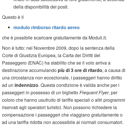
della disponibilità dei posti.
Questo è il
modulo rimborso ritardo aereo
che è possibile scaricare gratuitamente da Moduli.it.
Non è tutto: nel Novembre 2009, dopo la sentenza della
Corte di Giustizia Europea, la Carta dei Diritti del
Passeggero (ENAC) ha stabilito che se il volo arriva a
destinazione accumulando
più di 3 ore di ritardo
, a causa di
una circostanza non eccezionale, i passeggeri hanno diritto
ad un
indennizzo
. Questa condizione è valida anche per i
passeggeri in possesso di un biglietto
Frequent Flyer
, per
coloro che hanno usufruito di tariffe speciali o altri programmi
riservati agli operatori turistici. Non possono richiedere la
compensazione i passeggeri che viaggiano gratuitamente o
ad una tariffa ridotta non accessibile ai normali consumatori.