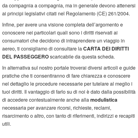
da compagnia a compagnia, ma in generale devono attenersi
ai principi legislativi citati nel Regolamento (CE) 261/2004.
Infine, per avere una visione completa dell’argomento e
conoscere nei particolari quali sono i diritti riservati ai
consumatori che decidono di intraprendere un viaggio in
aereo, ti consigliamo di consultare la
CARTA DEI DIRITTI
DEL PASSEGGERO
scaricabile da questa scheda.
In alternativa sul nostro portale troverai diversi articoli e guide
pratiche che ti consentiranno di fare chiarezza e conoscere
nel dettaglio le procedure necessarie per tutelare al meglio i
tuoi diritti. Il vantaggio di farlo su di noi è dato dalla possibilità
di accedere contestualmente anche alla
modulistica
necessaria per avanzare ricorsi, richieste, reclami,
risarcimento o altro, con tanto di riferimenti, indirizzi e recapiti
utili.