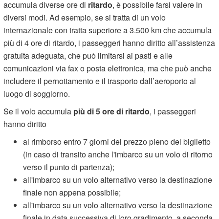
accumula diverse ore di
ritardo
, è possibile farsi valere in
diversi modi. Ad esempio, se si tratta di un volo
internazionale con tratta superiore a 3.500 km che accumula
più di 4 ore di ritardo, i passeggeri hanno diritto all’assistenza
gratuita adeguata, che può limitarsi ai pasti e alle
comunicazioni via fax o posta elettronica, ma che può anche
includere il pernottamento e il trasporto dall’aeroporto al
luogo di soggiorno.
Se il volo accumula
più di 5 ore di ritardo
, i passeggeri
hanno diritto
al rimborso entro 7 giorni del prezzo pieno del biglietto
(in caso di transito anche l'imbarco su un volo di ritorno
verso il punto di partenza);
all'imbarco su un volo alternativo verso la destinazione
finale non appena possibile;
all'imbarco su un volo alternativo verso la destinazione
finale in data successiva di loro gradimento, a seconda