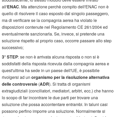
all'
ENAC
. Ma attenzione perchè compito dell'ENAC non è
quello di risolvere il caso esposto dal singolo passeggero,
ma di verificare se la compagnia aerea ha violato le
disposizioni contenute nel Regolamento CE 261/2004 ed
eventualmente sanzionarla. Se, invece, si pretende una
soluzione rispetto al proprio caso, occorre passare allo step
successivo;
3° STEP
: se non è arrivata alcuna risposta o non si è
soddisfatti della risposta ricevuta dalla compagnia aerea e
quest'ultima ha sede in un paese dell'UE, è possibile
rivolgersi ad un
organismo per la risoluzione alternativa
delle controversie
(
ADR
). Si tratta di organismi
extragiudiziali (conciliatori, mediatori, arbitri, ecc.) che hanno
lo scopo di far incontrare le due parti per trovare una
soluzione che possa accontentare entrambi. In taluni casi
possono perfino imporre una soluzione. Normalmente si