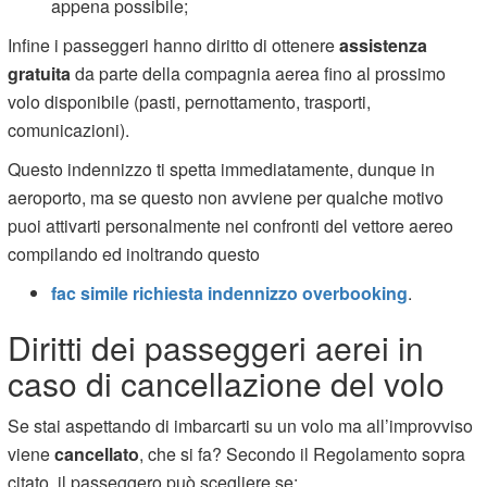
appena possibile;
Infine i passeggeri hanno diritto di ottenere
assistenza
gratuita
da parte della compagnia aerea fino al prossimo
volo disponibile (pasti, pernottamento, trasporti,
comunicazioni).
Questo indennizzo ti spetta immediatamente, dunque in
aeroporto, ma se questo non avviene per qualche motivo
puoi attivarti personalmente nei confronti del vettore aereo
compilando ed inoltrando questo
fac simile richiesta indennizzo overbooking
.
Diritti dei passeggeri aerei in
caso di cancellazione del volo
Se stai aspettando di imbarcarti su un volo ma all’improvviso
viene
cancellato
, che si fa? Secondo il Regolamento sopra
citato, il passeggero può scegliere se: