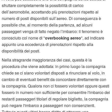
sfruttare completamente la possibilità di carico
dell’aeromobile, accettando più prenotazioni rispetto al
numero di posti disponibili sull’aereo. Di conseguenza è
possibile che, al momento della partenza, ad alcuni
passeggeri venga di fatto negato l’imbarco: il fenomeno è
conosciuto col nome di "
overbooking aereo
", ad indicare
appunto una eccedenza di prenotazioni rispetto alla
disponibilità dei posti.
Nella stragrande maggioranza dei casi, questa è la
procedura che viene adottata: in primo luogo la compagnia
chiede se ci siano volontari disposti a rinunciare al volo, in
cambio di eventuali benefit da concordare direttamente con
la compagnia. Qualora non ci fossero volontari oppure questi
fossero in numero non sufficiente per consentire l'imbarco dei
restanti passeggeri titolari di regolare biglietto, la compagnia
può negare l'imbarco a passeggeri non consenzienti.
Tuttavia questi ultimi hanno diritto di ottenere una