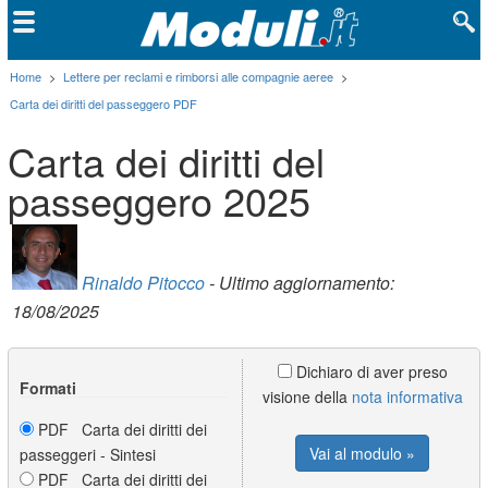
Home
>
Lettere per reclami e rimborsi alle compagnie aeree
>
Carta dei diritti del passeggero PDF
Carta dei diritti del
passeggero 2025
Rinaldo Pitocco
- Ultimo aggiornamento:
18/08/2025
Dichiaro di aver preso
Formati
visione della
nota informativa
PDF Carta dei diritti dei
Vai al modulo »
passeggeri - Sintesi
PDF Carta dei diritti dei