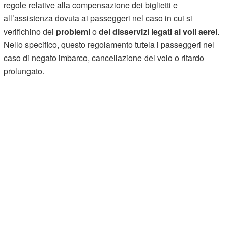
regole relative alla compensazione dei biglietti e
all’assistenza dovuta ai passeggeri nel caso in cui si
verifichino dei
problemi
o
dei disservizi legati ai voli aerei
.
Nello specifico, questo regolamento tutela i passeggeri nel
caso di negato imbarco, cancellazione del volo o ritardo
prolungato.