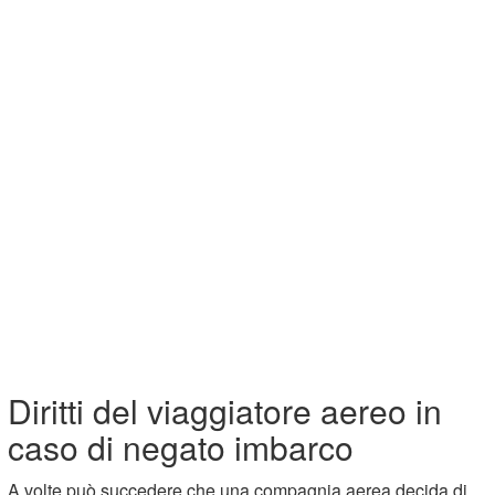
Diritti del viaggiatore aereo in
caso di negato imbarco
A volte può succedere che una compagnia aerea decida di