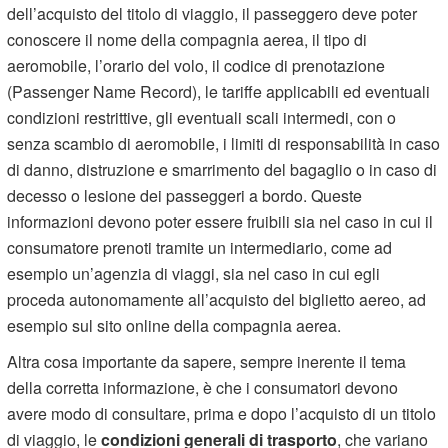
dell’acquisto del titolo di viaggio, il passeggero deve poter
conoscere il nome della compagnia aerea, il tipo di
aeromobile, l’orario del volo, il codice di prenotazione
(Passenger Name Record), le tariffe applicabili ed eventuali
condizioni restrittive, gli eventuali scali intermedi, con o
senza scambio di aeromobile, i limiti di responsabilità in caso
di danno, distruzione e smarrimento del bagaglio o in caso di
decesso o lesione dei passeggeri a bordo. Queste
informazioni devono poter essere fruibili sia nel caso in cui il
consumatore prenoti tramite un intermediario, come ad
esempio un’agenzia di viaggi, sia nel caso in cui egli
proceda autonomamente all’acquisto del biglietto aereo, ad
esempio sul sito online della compagnia aerea.
Altra cosa importante da sapere, sempre inerente il tema
della corretta informazione, è che i consumatori devono
avere modo di consultare, prima e dopo l’acquisto di un titolo
di viaggio, le
condizioni generali di trasporto
, che variano