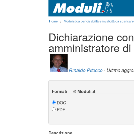
Home
>
Modulistica per disabilità e invalidità da scaricare
Dichiarazione con
amministratore di
Rinaldo Pitocco
- Ultimo aggi
Formati © Moduli.it
DOC
PDF
Descrizione