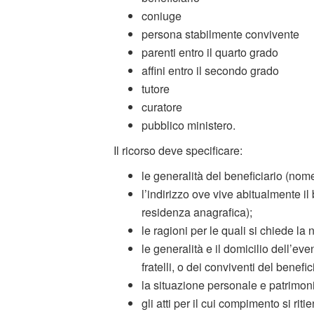
coniuge
persona stabilmente convivente
parenti entro il quarto grado
affini entro il secondo grado
tutore
curatore
pubblico ministero.
Il ricorso deve specificare:
le generalità del beneficiario (nom
l’indirizzo ove vive abitualmente il
residenza anagrafica);
le ragioni per le quali si chiede l
le generalità e il domicilio dell’ev
fratelli, o dei conviventi del benefic
la situazione personale e patrimoni
gli atti per il cui compimento si ri