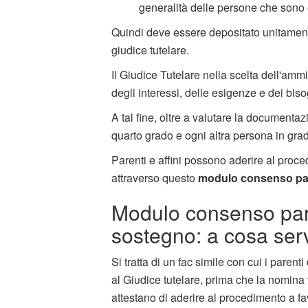
generalità delle persone che sono e
Quindi deve essere depositato unitamente
giudice tutelare.
Il Giudice Tutelare nella scelta dell'am
degli interessi, delle esigenze e dei biso
A tal fine, oltre a valutare la documentaz
quarto grado e ogni altra persona in grado
Parenti e affini possono aderire al pro
attraverso questo
modulo consenso par
Modulo consenso pare
sostegno: a cosa ser
Si tratta di un fac simile con cui i paren
al Giudice tutelare, prima che la nomina
attestano di aderire al procedimento a fa