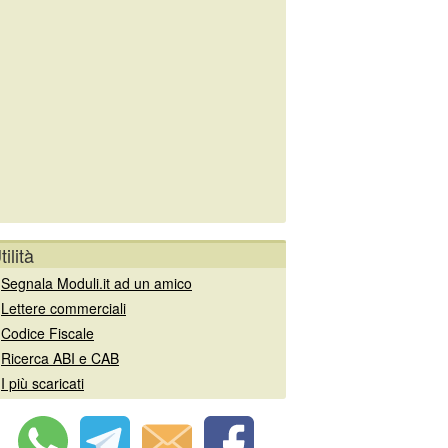
tilità
»
Segnala Moduli.it ad un amico
»
Lettere commerciali
»
Codice Fiscale
»
Ricerca ABI e CAB
»
I più scaricati