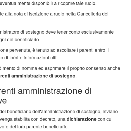
ventualmente disponibili a ricoprire tale ruolo.
 alla nota di iscrizione a ruolo nella Cancelleria del
ministratore di sostegno deve tener conto esclusivamente
gni del beneficiario.
ione pervenuta, è tenuto ad ascoltare i parenti entro il
 di fornire informazioni utili.
cedimento di nomina ed esprimere il proprio consenso anche
enti amministrazione di sostegno
.
nti amministrazione di
ve
ti del beneficiario dell'amministrazione di sostegno, inviano
 venga stabilita con decreto, una
dichiarazione
con cui
vore del loro parente beneficiario.