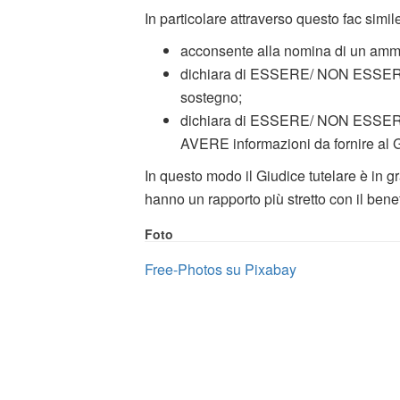
In particolare attraverso questo fac simi
acconsente alla nomina di un ammin
dichiara di ESSERE/ NON ESSERE d
sostegno;
dichiara di ESSERE/ NON ESSERE 
AVERE informazioni da fornire al G
In questo modo il Giudice tutelare è in g
hanno un rapporto più stretto con il benefic
Foto
Free-Photos su Pixabay