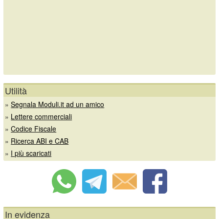
Utilità
»
Segnala Moduli.it ad un amico
»
Lettere commerciali
»
Codice Fiscale
»
Ricerca ABI e CAB
»
I più scaricati
In evidenza