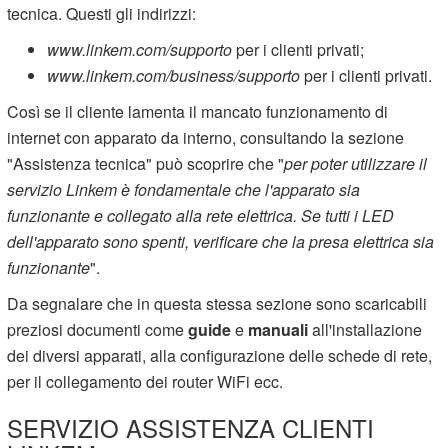
tecnica. Questi gli indirizzi:
www.linkem.com/supporto
per i clienti privati;
www.linkem.com/business/supporto
per i clienti privati.
Così se il cliente lamenta il mancato funzionamento di
internet con apparato da interno, consultando la sezione
"Assistenza tecnica" può scoprire che "
per poter utilizzare il
servizio Linkem è fondamentale che l'apparato sia
funzionante e collegato alla rete elettrica. Se tutti i LED
dell'apparato sono spenti, verificare che la presa elettrica sia
funzionante
".
Da segnalare che in questa stessa sezione sono scaricabili
preziosi documenti come
guide
e
manuali
all'installazione
dei diversi apparati, alla configurazione delle schede di rete,
per il collegamento dei router WiFi ecc.
SERVIZIO ASSISTENZA CLIENTI