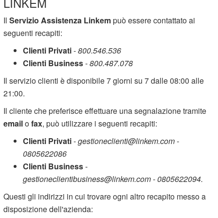
LINKEM
Il
Servizio Assistenza Linkem
può essere contattato ai
seguenti recapiti:
Clienti Privati
-
800.546.536
Clienti Business
-
800.487.078
Il servizio clienti è disponibile 7 giorni su 7 dalle 08:00 alle
21:00.
Il cliente che preferisce effettuare una segnalazione tramite
email
o
fax
, può utilizzare i seguenti recapiti:
Clienti Privati
-
gestioneclienti@linkem.com -
0805622086
Clienti Business
-
gestioneclientibusiness@linkem.com - 0805622094.
Questi gli indirizzi in cui trovare ogni altro recapito messo a
disposizione dell'azienda: