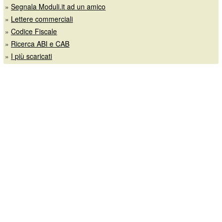
»
Segnala Moduli.it ad un amico
»
Lettere commerciali
»
Codice Fiscale
»
Ricerca ABI e CAB
»
I più scaricati