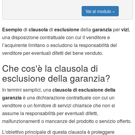
Vai al modulo »
Esempio
di
clausola
di
esclusione
della
garanzia
per
vizi
,
una disposizione contrattuale con cui il venditore e
l’acquirente limitano o escludono la responsabilità del
venditore per eventuali difetti del bene venduto.
Che cos'è la clausola di
esclusione della garanzia?
In termini semplici, una
clausola di esclusione della
garanzia
è una dichiarazione contrattuale con cui un
venditore o un fornitore di servizi chiarisce che non si
assume la responsabilità per eventuali difetti,
malfunzionamenti o mancanze del prodotto o servizio offerto.
L'obiettivo principale di questa clausola è proteggere