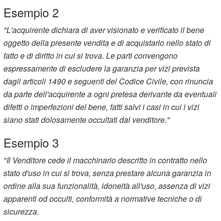
Esempio 2
"L'acquirente dichiara di aver visionato e verificato il bene
oggetto della presente vendita e di acquistarlo nello stato di
fatto e di diritto in cui si trova. Le parti convengono
espressamente di escludere la garanzia per vizi prevista
dagli articoli 1490 e seguenti del Codice Civile, con rinuncia
da parte dell'acquirente a ogni pretesa derivante da eventuali
difetti o imperfezioni del bene, fatti salvi i casi in cui i vizi
siano stati dolosamente occultati dal venditore."
Esempio 3
"Il Venditore cede il macchinario descritto in contratto nello
stato d'uso in cui si trova, senza prestare alcuna garanzia in
ordine alla sua funzionalità, idoneità all'uso, assenza di vizi
apparenti od occulti, conformità a normative tecniche o di
sicurezza.