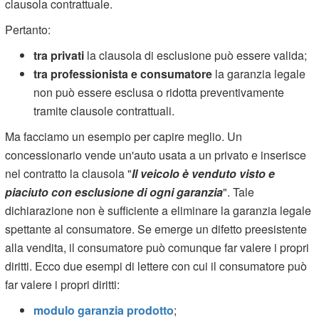
clausola contrattuale.
Pertanto:
tra privati
la clausola di esclusione può essere valida;
tra professionista e consumatore
la garanzia legale
non può essere esclusa o ridotta preventivamente
tramite clausole contrattuali.
Ma facciamo un esempio per capire meglio. Un
concessionario vende un'auto usata a un privato e inserisce
nel contratto la clausola "
Il veicolo è venduto visto e
piaciuto con esclusione di ogni garanzia
". Tale
dichiarazione non è sufficiente a eliminare la garanzia legale
spettante al consumatore. Se emerge un difetto preesistente
alla vendita, il consumatore può comunque far valere i propri
diritti. Ecco due esempi di lettere con cui il consumatore può
far valere i propri diritti:
modulo garanzia prodotto
;