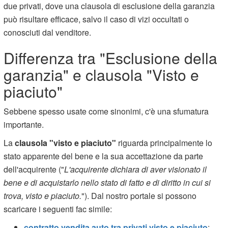
due privati, dove una clausola di esclusione della garanzia
può risultare efficace, salvo il caso di vizi occultati o
conosciuti dal venditore.
Differenza tra "Esclusione della
garanzia" e clausola "Visto e
piaciuto"
Sebbene spesso usate come sinonimi, c'è una sfumatura
importante.
La
clausola "visto e piaciuto"
riguarda principalmente lo
stato apparente del bene e la sua accettazione da parte
dell'acquirente ("
L'acquirente dichiara di aver visionato il
bene e di acquistarlo nello stato di fatto e di diritto in cui si
trova, visto e piaciuto.
"). Dal nostro portale si possono
scaricare i seguenti fac simile:
contratto vendita auto tra privati visto e piaciuto
;