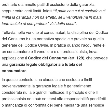
ordinarie e ammette patti di esclusione della garanzia,
seppur entro certi limiti. Infatti "
il patto con cui si esclude o si
limita la garanzia non ha effetto, se il venditore ha in mala
fede taciuto al compratore i vizi della cosa
".
Tuttavia nelle vendite ai consumatori, la disciplina del Codice
del Consumo è una normativa speciale e prevale su quella
generale del Codice Civile. In pratica quando l'acquirente è
un consumatore e il venditore è un professionista, trova
applicazione il
Codice del Consumo
(
art. 129
), che prevede
una
garanzia legale obbligatoria a tutela del
consumatore
.
In questo contesto, una clausola che escluda o limiti
preventivamente la garanzia legale è generalmente
considerata nulla e quindi inefficace. Il principio è che il
professionista non può sottrarsi alla responsabilità per difetti
o mancanza di conformità del bene mediante una semplice