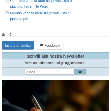
Contratto vendita auto tra privati visto e
piaciuto: fac simile Word
Modulo vendita moto tra privati visto e
piaciuto pdf
Utilità
Invia a un amico
Feedback
Iscriviti alla nostra Newsletter
Avrai comodamente tutti gli aggiornamenti.