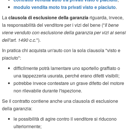
modulo vendita moto tra privati visto e piaciuto
.
La
clausola di esclusione della garanzia
riguarda, invece,
la responsabilità del venditore per i vizi del bene ("
Il bene
viene venduto con esclusione della garanzia per vizi ai sensi
dell'art. 1490 c.c.
").
In pratica chi acquista un'auto con la sola clausola "visto e
piaciuto":
difficilmente potrà lamentare uno sportello graffiato o
una tappezzeria usurata, perché erano difetti visibili;
potrebbe invece contestare un grave difetto del motore
non rilevabile durante l'ispezione.
Se il contratto contiene anche una clausola di esclusione
della garanzia:
le possibilità di agire contro il venditore si riducono
ulteriormente;