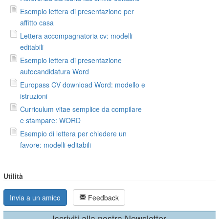
Esempio lettera di presentazione per
affitto casa
Lettera accompagnatoria cv: modelli
editabili
Esempio lettera di presentazione
autocandidatura Word
Europass CV download Word: modello e
istruzioni
Curriculum vitae semplice da compilare
e stampare: WORD
Esempio di lettera per chiedere un
favore: modelli editabili
Utilità
Invia a un amico
Feedback
Iscriviti alla nostra Newsletter