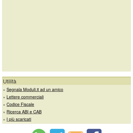
Utilità
»
Segnala Moduli.it ad un amico
»
Lettere commerciali
»
Codice Fiscale
»
Ricerca ABI e CAB
»
I più scaricati