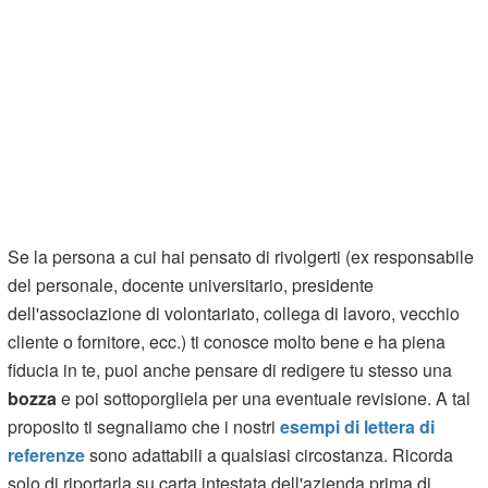
Se la persona a cui hai pensato di rivolgerti (ex responsabile
del personale, docente universitario, presidente
dell'associazione di volontariato, collega di lavoro, vecchio
cliente o fornitore, ecc.) ti conosce molto bene e ha piena
fiducia in te, puoi anche pensare di redigere tu stesso una
bozza
e poi sottoporgliela per una eventuale revisione. A tal
proposito ti segnaliamo che i nostri
esempi di lettera di
referenze
sono adattabili a qualsiasi circostanza. Ricorda
solo di riportarla su carta intestata dell'azienda prima di