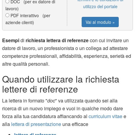
DOC (per ex datore di
utilizzo del portale
lavoro)
PDF interattivo (per
Vai al modulo »
aziende clienti)
Esempi
di
richiesta lettera di referenze
con cui invitare un
datore di lavoro, un professionista o un collega ad attestare
competenze professionali, affidabilità, esperienza, serietà ed
altre qualità personali.
Quando utilizzare la richiesta
lettere di referenze
La lettera in formato "
doc
" va utilizzata quando sei alla
ricerca di un nuovo impiego e vuoi in qualche modo dare
forza alla tua candidatura affiancando al
curriculum vitae
e
alla
lettera di presentazione
una efficace
lettera di referenze
.