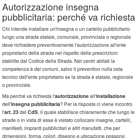
Autorizzazione insegna
pubblicitaria: perché va richiesta
Chi intende installare un'insegna o un cartello pubblicitario
lungo una strada statale, comunale, provinciale o regionale
deve richiedere preventivamente l'autorizzazione all'ente
proprietario della strada nel rispetto delle prescrizioni
stabilite dal Codice della Strada. Nei centri abitati la
competenza è dei comuni, salvo il preventivo nulla osta
tecnico dell'ente proprietario se la strada è statale, regionale
o provinciale.
Ma perché va richiesta l'
autorizzazione
all'
installazione
dell'
insegna pubblicitaria
? Per la risposta ci viene incontro
l'
art. 23
del
CdS
, il quale stabilisce chiaramente che lungo le
strade o in vista di esse è vietato collocare insegne, cartelli,
manifesti, impianti pubblicitari e altri manufatti, che per
dimensioni, forma, colori, disegno e ubicazione possono