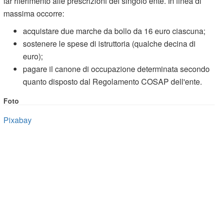
far riferimento alle prescrizioni del singolo ente. In linea di
massima occorre:
acquistare due marche da bollo da 16 euro ciascuna;
sostenere le spese di istruttoria (qualche decina di
euro);
pagare il canone di occupazione determinata secondo
quanto disposto dal Regolamento COSAP dell'ente.
Foto
Pixabay