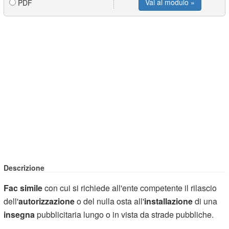
Vai al modulo »
PDF
Descrizione
Fac simile
con cui si richiede all'ente competente il rilascio
dell'
autorizzazione
o del nulla osta all'
installazione
di una
insegna
pubblicitaria lungo o in vista da strade pubbliche.