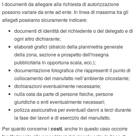
I documenti da allegare alla richiesta di autorizzazione
possono variare da ente ad ente. In linea di massima tra gli
allegati possiamo sicuramente indicare:
documenti di identità del richiedente o del delegato e di
ogni altro dichiarante;
elaborati grafici (stralcio della planimetria generale
della zona, sezione e prospetto dell'insegna
pubblicitaria in opportuna scala, ecc.);
documentazione fotografica che rappresenti il punto di
collocamento del manufatto nell’ambiente circostante;
dichiarazioni eventualmente necessarie;
nulla osta da parte di persone fisiche, persone
giuridiche o enti eventualmente necessari;
polizza assicurativa per eventuali danni a terzi durante
la fase dei lavori e di esercizio del manufatto.
Per quanto concerne i
costi
, anche in questo caso occorre