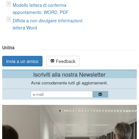
Modello lettera di conferma
appuntamento: WORD, PDF
Diffida a non divulgare informazioni:
lettera Word
Utilità
Invia a un amico
Feedback
Iscriviti alla nostra Newsletter
Avrai comodamente tutti gli aggiornamenti.