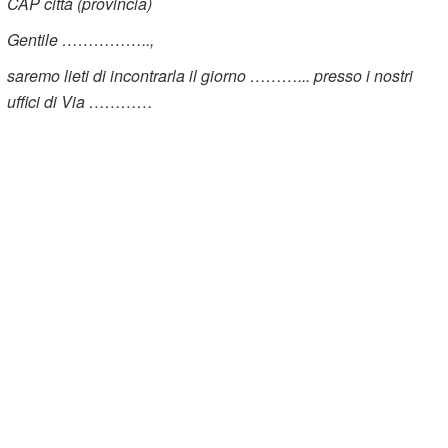
CAP città (provincia)
Gentile ……………..,
saremo lieti di incontrarla il giorno ………... presso i nostri
uffici di Via …………