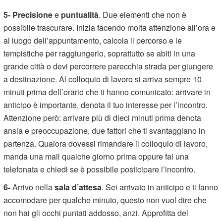
5-
Precisione
e
puntualità
. Due elementi che non è
possibile trascurare. Inizia facendo molta attenzione all’ora e
al luogo dell’appuntamento, calcola il percorso e le
tempistiche per raggiungerlo, soprattutto se abiti in una
grande città o devi percorrere parecchia strada per giungere
a destinazione. Al colloquio di lavoro si arriva sempre 10
minuti prima dell’orario che ti hanno comunicato: arrivare in
anticipo è importante, denota il tuo interesse per l’incontro.
Attenzione però: arrivare più di dieci minuti prima denota
ansia e preoccupazione, due fattori che ti svantaggiano in
partenza. Qualora dovessi rimandare il colloquio di lavoro,
manda una mail qualche giorno prima oppure fai una
telefonata e chiedi se è possibile posticipare l’incontro.
6-
Arrivo nella
sala d’attesa
. Sei arrivato in anticipo e ti fanno
accomodare per qualche minuto, questo non vuol dire che
non hai gli occhi puntati addosso, anzi. Approfitta del