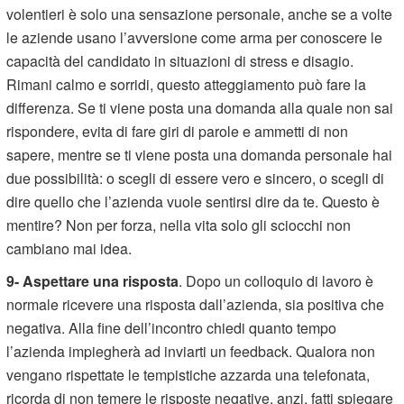
volentieri è solo una sensazione personale, anche se a volte
le aziende usano l’avversione come arma per conoscere le
capacità del candidato in situazioni di stress e disagio.
Rimani calmo e sorridi, questo atteggiamento può fare la
differenza. Se ti viene posta una domanda alla quale non sai
rispondere, evita di fare giri di parole e ammetti di non
sapere, mentre se ti viene posta una domanda personale hai
due possibilità: o scegli di essere vero e sincero, o scegli di
dire quello che l’azienda vuole sentirsi dire da te. Questo è
mentire? Non per forza, nella vita solo gli sciocchi non
cambiano mai idea.
9-
Aspettare una risposta
. Dopo un colloquio di lavoro è
normale ricevere una risposta dall’azienda, sia positiva che
negativa. Alla fine dell’incontro chiedi quanto tempo
l’azienda impiegherà ad inviarti un feedback. Qualora non
vengano rispettate le tempistiche azzarda una telefonata,
ricorda di non temere le risposte negative, anzi, fatti spiegare