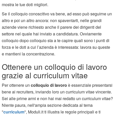
mostra le tue doti migliori.
Se il colloquio conoscitivo va bene, ad esso può seguirne un
altro e poi un altro ancora: non spaventarti, nelle grandi
aziende viene richiesto anche il parere dei dirigenti del
settore nel quale hai inviato a candidatura. Ovviamente
colloquio dopo colloquio sta a te capire quali sono i punti di
forza e le doti a cui l’azienda è interessata: lavora su queste
e mantieni la concentrazione.
Ottenere un colloquio di lavoro
grazie al curriculum vitae
Per ottenere un
colloquio di lavoro
è essenziale presentarsi
bene ai recruiters, inviando loro un curriculum vitae vincente.
Sei alle prime armi e non hai mai redatto un curriculum vitae?
Niente paura, nell'ampia sezione dedicata al tema
"
curriculum
", Moduli.it ti illustra le regole principali e ti