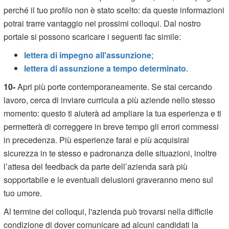
perché il tuo profilo non è stato scelto: da queste informazioni
potrai trarre vantaggio nei prossimi colloqui. Dal nostro
portale si possono scaricare i seguenti fac simile:
lettera di impegno all'assunzione
;
lettera di assunzione a tempo determinato
.
10-
Apri più porte contemporaneamente. Se stai cercando
lavoro, cerca di inviare curricula a più aziende nello stesso
momento: questo ti aiuterà ad ampliare la tua esperienza e ti
permetterà di correggere in breve tempo gli errori commessi
in precedenza. Più esperienze farai e più acquisirai
sicurezza in te stesso e padronanza delle situazioni, inoltre
l’attesa del feedback da parte dell’azienda sarà più
sopportabile e le eventuali delusioni graveranno meno sul
tuo umore.
Al termine dei colloqui, l'azienda può trovarsi nella difficile
condizione di dover comunicare ad alcuni candidati la