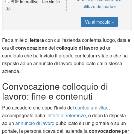
PDF interattivo fac simile
utilizzo del portale
(b)
Vai al modulo »
Fac simile di
lettera
con cui l'azienda conferma luogo, data e
ora di
convocazione
del
colloquio di lavoro
ad un
candidato che ha inviato il proprio curriculum vitae o che ha
risposto ad un annuncio di lavoro pubblicato dalla stessa
azienda.
Convocazione colloquio di
lavoro: fine e contenuti
Può accadere che dopo l'invio del
curriculum vitae
,
accompagnato dalla
lettera di referenze
, o dopo la risposta
ad un
annuncio di lavoro
pubblicato su un giornale o su un
portale, la persona riceva dall'azienda la
convocazione
per