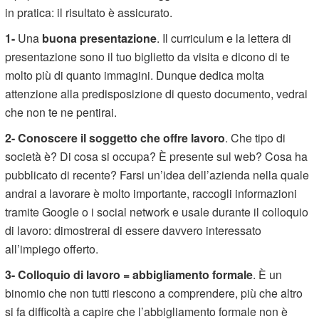
in pratica: il risultato è assicurato.
1-
Una
buona presentazione
. Il curriculum e la lettera di
presentazione sono il tuo biglietto da visita e dicono di te
molto più di quanto immagini. Dunque dedica molta
attenzione alla predisposizione di questo documento, vedrai
che non te ne pentirai.
2-
Conoscere il soggetto che offre lavoro
. Che tipo di
società è? Di cosa si occupa? È presente sul web? Cosa ha
pubblicato di recente? Farsi un’idea dell’azienda nella quale
andrai a lavorare è molto importante, raccogli informazioni
tramite Google o i social network e usale durante il colloquio
di lavoro: dimostrerai di essere davvero interessato
all’impiego offerto.
3-
Colloquio di lavoro = abbigliamento formale
. È un
binomio che non tutti riescono a comprendere, più che altro
si fa difficoltà a capire che l’abbigliamento formale non è