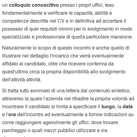
un
colloquio conoscitivo
presso i propri uffici, teso
fondamentalmente a verificare le capacità, abilità e
competenze descritte nel CV e in definitiva ad accertare il
possesso di quei requisiti minimi per lo svolgimento in modo
specializzato e professionale di quella particolare mansione.
Naturalmente lo scopo di questo incontro è anche quello di
illustrare nel dettaglio l'incarico che verrà eventualmente
affidato al candidato, oltre che ricevere conferma da
quest'ultimo circa la propria disponibilità allo svolgimento
dell'attività attività.
Si tratta tutto sommato di una lettera dal contenuto sintetico,
attraverso la quale l'azienda nel ribadire la propria volontà ad
incontrare il candidato si limita a specificare il
luogo
, la
data
e l'
ora
dell'incontro ed eventualmente a fornire indicazioni su
come raggiungere agevolmente gli uffici, dove trovare
parcheggio o quali mezzi pubblici utilizzare e via