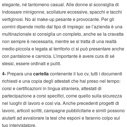
elegante, né tantomeno casual. Alle donne si sconsiglia di
indossare minigonne, scollature eccessive, spacchi e tacchi
vertiginosi. No al make-up pesante e provocante. Per gli
uomini dipende molto dal tipo di impiego: se l’azienda è una
multinazionale si consiglia un completo, anche se la cravatta
non sempre è necessaria, mentre se si tratta di una realtà
medio-piccola e legata al territorio ci si può presentare anche
con pantalone e camicia. L’importante è avere cura di sé
stessi, essere ordinati e puliti.
4-
Prepara una
cartella
contenente il tuo cv, tutti i documenti
richiesti e una copia degli attestati che hai preso nel tempo:
corsi e certificazioni in lingua straniera, attestati di
partecipazione a corsi specifici, come quello sulla sicurezza
nei luoghi di lavoro e così via. Anche precedenti progetti di
lavoro, articoli scritti, campagne pubblicitarie e simili possono
aiutarti ad avvalorare la tesi che esponi e faranno colpo sul
tuo intervistatore.