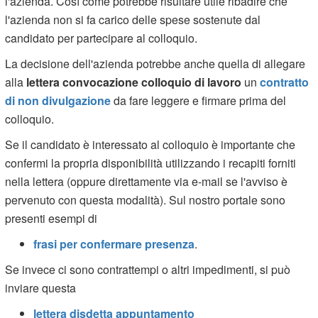
l'azienda. Così come potrebbe risultare utile ribadire che
l'azienda non si fa carico delle spese sostenute dal
candidato per partecipare al colloquio.
La decisione dell'azienda potrebbe anche quella di allegare
alla
lettera convocazione colloquio di lavoro
un
contratto
di non divulgazione
da fare leggere e firmare prima del
colloquio.
Se il candidato è interessato al colloquio è importante che
confermi la propria disponibilità utilizzando i recapiti forniti
nella lettera (oppure direttamente via e-mail se l'avviso è
pervenuto con questa modalità). Sul nostro portale sono
presenti esempi di
frasi per confermare presenza
.
Se invece ci sono contrattempi o altri impedimenti, si può
inviare questa
lettera disdetta appuntamento