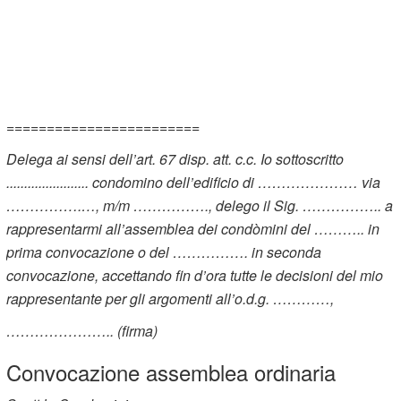
========================
Delega ai sensi dell’art. 67 disp. att. c.c. Io sottoscritto
....................... condomino dell’edificio di ………………… via
…………….…, m/m ……………., delego il Sig. …………….. a
rappresentarmi all’assemblea dei condòmini del ……….. in
prima convocazione o del ……………. in seconda
convocazione, accettando fin d’ora tutte le decisioni del mio
rappresentante per gli argomenti all’o.d.g. …………,
………………….. (firma)
Convocazione assemblea ordinaria