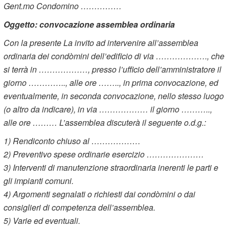
Gent.mo Condomino ……………
Oggetto: convocazione assemblea ordinaria
Con la presente La invito ad intervenire all’assemblea
ordinaria dei condòmini dell’edificio di via ………………., che
si terrà in ………………, presso l’ufficio dell’amministratore il
giorno ………….., alle ore …….., in prima convocazione, ed
eventualmente, in seconda convocazione, nello stesso luogo
(o altro da indicare), in via ……………… il giorno ………..,
alle ore ……… L’assemblea discuterà il seguente o.d.g.:
1) Rendiconto chiuso al ………………
2) Preventivo spese ordinarie esercizio …………………
3) Interventi di manutenzione straordinaria inerenti le parti e
gli impianti comuni.
4) Argomenti segnalati o richiesti dai condòmini o dai
consiglieri di competenza dell’assemblea.
5) Varie ed eventuali.