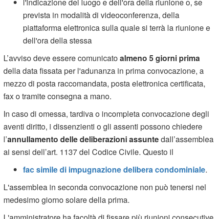
l'indicazione del luogo e dell'ora della riunione o, se
prevista in modalità di videoconferenza, della
piattaforma elettronica sulla quale si terrà la riunione e
dell'ora della stessa
L’avviso deve essere comunicato
almeno 5 giorni prima
della data fissata per l'adunanza in prima convocazione, a
mezzo di posta raccomandata, posta elettronica certificata,
fax o tramite consegna a mano.
In caso di omessa, tardiva o incompleta convocazione degli
aventi diritto, i dissenzienti o gli assenti possono chiedere
l’
annullamento delle deliberazioni assunte
dall’assemblea
ai sensi dell’art. 1137 del Codice Civile. Questo il
fac simile di impugnazione delibera condominiale
.
L'assemblea in seconda convocazione non può tenersi nel
medesimo giorno solare della prima.
L'amministratore ha facoltà di fissare più riunioni consecutive