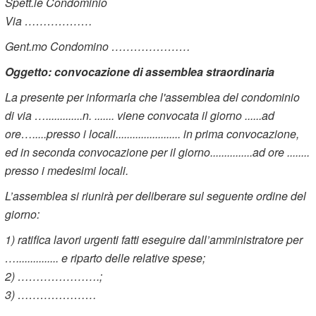
Spett.le Condominio
Via ………………
Gent.mo Condomino …………………
Oggetto: convocazione di assemblea straordinaria
La presente per informarla che l'assemblea del condominio
di via ….............n. ....... viene convocata il giorno ......ad
ore….....presso i locali....................... in prima convocazione,
ed in seconda convocazione per il giorno...............ad ore ........
presso i medesimi locali.
L’assemblea si riunirà per deliberare sul seguente ordine del
giorno:
1) ratifica lavori urgenti fatti eseguire dall’amministratore per
…............... e riparto delle relative spese;
2) ………………….;
3) …………………