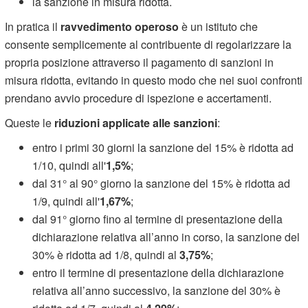
la sanzione in misura ridotta.
In pratica il
ravvedimento operoso
è un istituto che
consente semplicemente al contribuente di regolarizzare la
propria posizione attraverso il pagamento di sanzioni in
misura ridotta, evitando in questo modo che nei suoi confronti
prendano avvio procedure di ispezione e accertamenti.
Queste le
riduzioni applicate alle sanzioni
:
entro i primi 30 giorni la sanzione del 15% è ridotta ad
1/10, quindi all'
1,5%
;
dal 31° al 90° giorno la sanzione del 15% è ridotta ad
1/9, quindi all'
1,67%
;
dal 91° giorno fino al termine di presentazione della
dichiarazione relativa all’anno in corso, la sanzione del
30% è ridotta ad 1/8, quindi al
3,75%
;
entro il termine di presentazione della dichiarazione
relativa all’anno successivo, la sanzione del 30% è