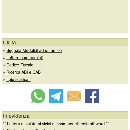
Utilità
»
Segnala Moduli.it ad un amico
»
Lettere commerciali
»
Codice Fiscale
»
Ricerca ABI e CAB
»
I più scaricati
In evidenza
**
Lettera di saluto ai vicini di casa modelli editabili word
**