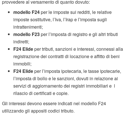
provvedere al versamento di quanto dovuto:
modello F24
per le imposte sui redditi, le relative
imposte sostitutive, l’Iva, l’Irap e l’imposta sugli
intrattenimenti;
modello F23
per l’imposta di registro e gli altri tributi
indiretti;
F24 Elide
per tributi, sanzioni e interessi, connessi alla
registrazione dei contratti di locazione e affitto di beni
immobili;
F24 Elide
per l’imposta ipotecaria, le tasse ipotecarie,
l’imposta di bollo e le sanzioni, dovuti in relazione ai
servizi di aggiornamento dei registri immobiliari e l
rilascio di certificati e copie.
Gli interessi devono essere indicati nel modello F24
utilizzando gli appositi codici tributo.