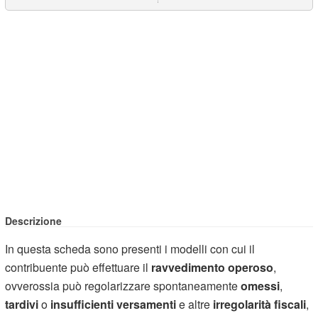
Descrizione
In questa scheda sono presenti i modelli con cui il
contribuente può effettuare il
ravvedimento operoso
,
ovverossia può regolarizzare spontaneamente
omessi
,
tardivi
o
insufficienti versamenti
e altre
irregolarità fiscali
,