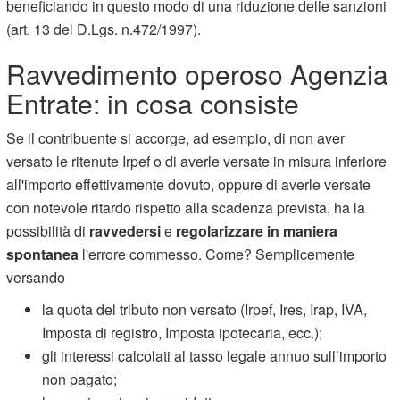
beneficiando in questo modo di una riduzione delle sanzioni
(art. 13 del D.Lgs. n.472/1997).
Ravvedimento operoso Agenzia
Entrate: in cosa consiste
Se il contribuente si accorge, ad esempio, di non aver
versato le ritenute Irpef o di averle versate in misura inferiore
all'importo effettivamente dovuto, oppure di averle versate
con notevole ritardo rispetto alla scadenza prevista, ha la
possibilità di
ravvedersi
e
regolarizzare in maniera
spontanea
l'errore commesso. Come? Semplicemente
versando
la quota del tributo non versato (Irpef, Ires, Irap, IVA,
Imposta di registro, Imposta ipotecaria, ecc.);
gli interessi calcolati al tasso legale annuo sull’importo
non pagato;