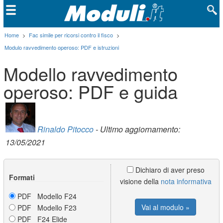
Home
>
Fac simile per ricorsi contro il fisco
>
Modulo ravvedimento operoso: PDF e istruzioni
Modello ravvedimento
operoso: PDF e guida
Rinaldo Pitocco
- Ultimo aggiornamento:
13/05/2021
Dichiaro di aver preso
Formati
visione della
nota informativa
PDF Modello F24
Vai al modulo »
PDF Modello F23
PDF F24 Elide