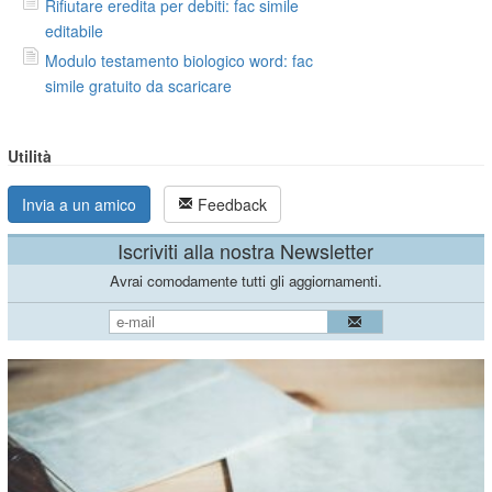
Rifiutare eredita per debiti: fac simile
editabile
Modulo testamento biologico word: fac
simile gratuito da scaricare
Utilità
Invia a un amico
Feedback
Iscriviti alla nostra Newsletter
Avrai comodamente tutti gli aggiornamenti.