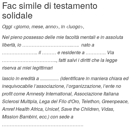
Fac simile di testamento
solidale
Oggi <giorno, mese, anno>, in <luogo>,
Nel pieno possesso delle mie facoltà mentali e in assoluta
libertà, io …………………………..….. nato a
………………….. il ……… e residente a …………. Via
…………………………….., fatti salvi i diritti che la legge
riserva ai miei legittimari
lascio in eredità a ................ (identificare in maniera chiara ed
inequivocabile l’associazione, l’organizzazione, l’ente no
profit come Amnesty International, Associazione Italiana
Sclerosi Multipla, Lega del Filo d'Oro, Telethon, Greenpeace,
Amref Health Africa, Unicef, Save the Children, Vidas,
Mission Bambini, ecc.) con sede a
…………………………………………….