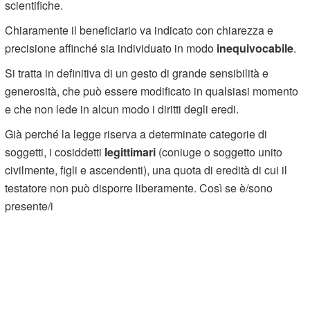
scientifiche.
Chiaramente il beneficiario va indicato con chiarezza e
precisione affinché sia individuato in modo
inequivocabile
.
Si tratta in definitiva di un gesto di grande sensibilità e
generosità, che può essere modificato in qualsiasi momento
e che non lede in alcun modo i diritti degli eredi.
Già perché la legge riserva a determinate categorie di
soggetti, i cosiddetti
legittimari
(coniuge o soggetto unito
civilmente, figli e ascendenti), una quota di eredità di cui il
testatore non può disporre liberamente. Così se è/sono
presente/i