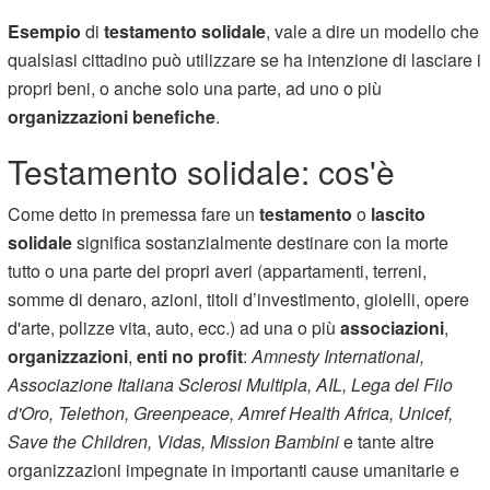
Esempio
di
testamento solidale
, vale a dire un modello che
qualsiasi cittadino può utilizzare se ha intenzione di lasciare i
propri beni, o anche solo una parte, ad uno o più
organizzazioni benefiche
.
Testamento solidale: cos'è
Come detto in premessa fare un
testamento
o
lascito
solidale
significa sostanzialmente destinare con la morte
tutto o una parte dei propri averi (appartamenti, terreni,
somme di denaro, azioni, titoli d’investimento, gioielli, opere
d'arte, polizze vita, auto, ecc.) ad una o più
associazioni
,
organizzazioni
,
enti no profit
:
Amnesty International,
Associazione Italiana Sclerosi Multipla, AIL, Lega del Filo
d'Oro, Telethon, Greenpeace, Amref Health Africa, Unicef,
Save the Children, Vidas, Mission Bambini
e tante altre
organizzazioni impegnate in importanti cause umanitarie e