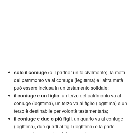
solo il coniuge
(o il partner unito civilmente), la metà
del patrimonio va al coniuge (legittima) e l'altra metà
può essere inclusa in un testamento solidale;
il coniuge e un figlio
, un terzo del patrimonio va al
coniuge (legittima), un terzo va al figlio (legittima) e un
terzo è destinabile per volontà testamentaria;
il coniuge e due o più figli
, un quarto va al coniuge
(legittima), due quarti ai figli (legittima) e la parte