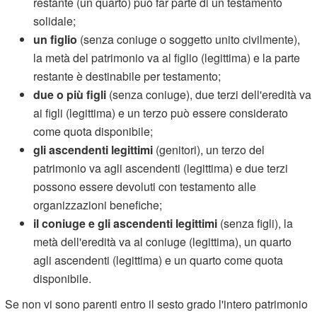
restante (un quarto) può far parte di un testamento
solidale;
un figlio
(senza coniuge o soggetto unito civilmente),
la metà del patrimonio va al figlio (legittima) e la parte
restante è destinabile per testamento;
due o più figli
(senza coniuge), due terzi dell'eredità va
ai figli (legittima) e un terzo può essere considerato
come quota disponibile;
gli ascendenti legittimi
(genitori), un terzo del
patrimonio va agli ascendenti (legittima) e due terzi
possono essere devoluti con testamento alle
organizzazioni benefiche;
il coniuge e gli ascendenti legittimi
(senza figli), la
metà dell'eredità va al coniuge (legittima), un quarto
agli ascendenti (legittima) e un quarto come quota
disponibile.
Se non vi sono parenti entro il sesto grado l'intero patrimonio