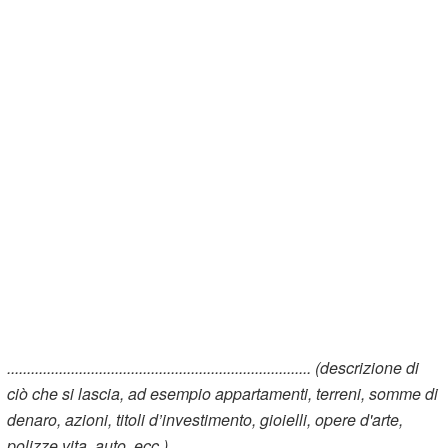
............................................................................ (descrizione di
ciò che si lascia, ad esempio appartamenti, terreni, somme di
denaro, azioni, titoli d’investimento, gioielli, opere d'arte,
polizze vita, auto, ecc.).