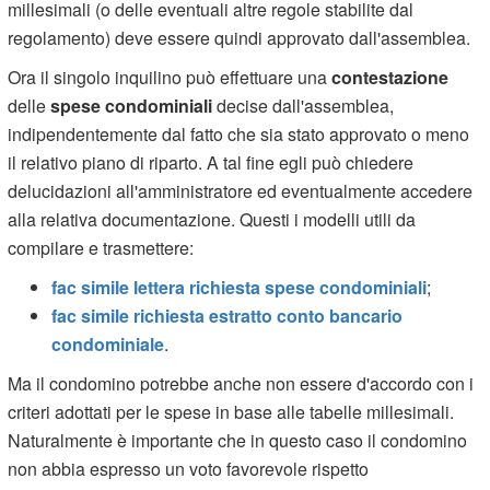
millesimali (o delle eventuali altre regole stabilite dal
regolamento) deve essere quindi approvato dall'assemblea.
Ora il singolo inquilino può effettuare una
contestazione
delle
spese condominiali
decise dall'assemblea,
indipendentemente dal fatto che sia stato approvato o meno
il relativo piano di riparto. A tal fine egli può chiedere
delucidazioni all'amministratore ed eventualmente accedere
alla relativa documentazione. Questi i modelli utili da
compilare e trasmettere:
fac simile lettera richiesta spese condominiali
;
fac simile richiesta estratto conto bancario
condominiale
.
Ma il condomino potrebbe anche non essere d'accordo con i
criteri adottati per le spese in base alle tabelle millesimali.
Naturalmente è importante che in questo caso il condomino
non abbia espresso un voto favorevole rispetto