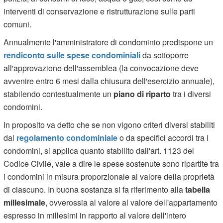
interventi di conservazione e ristrutturazione sulle parti
comuni.
Annualmente l'amministratore di condominio predispone un
rendiconto sulle spese condominiali
da sottoporre
all'approvazione dell'assemblea (la convocazione deve
avvenire entro 6 mesi dalla chiusura dell'esercizio annuale),
stabilendo contestualmente un
piano di riparto
tra i diversi
condomini.
In proposito va detto che se non vigono criteri diversi stabiliti
dal
regolamento condominiale
o da specifici accordi tra i
condomini, si applica quanto stabilito dall'art. 1123 del
Codice Civile, vale a dire le spese sostenute sono ripartite tra
i condomini in misura proporzionale al valore della proprietà
di ciascuno. In buona sostanza si fa riferimento alla
tabella
millesimale
, ovverossia al valore al valore dell'appartamento
espresso in millesimi in rapporto al valore dell'intero