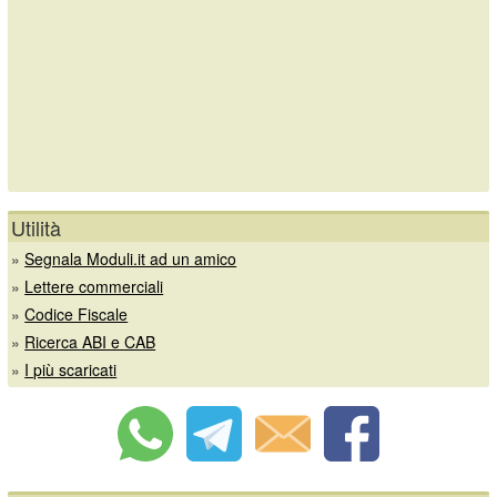
Utilità
»
Segnala Moduli.it ad un amico
»
Lettere commerciali
»
Codice Fiscale
»
Ricerca ABI e CAB
»
I più scaricati