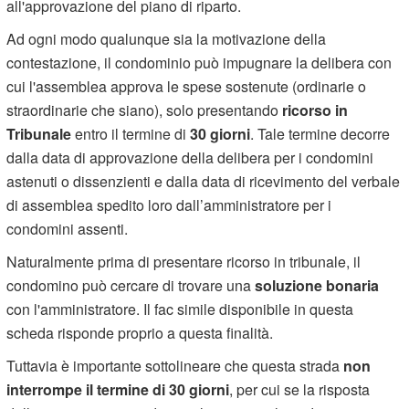
all'approvazione del piano di riparto.
Ad ogni modo qualunque sia la motivazione della
contestazione, il condominio può impugnare la delibera con
cui l'assemblea approva le spese sostenute (ordinarie o
straordinarie che siano), solo presentando
ricorso in
Tribunale
entro il termine di
30 giorni
. Tale termine decorre
dalla data di approvazione della delibera per i condomini
astenuti o dissenzienti e dalla data di ricevimento del verbale
di assemblea spedito loro dall’amministratore per i
condomini assenti.
Naturalmente prima di presentare ricorso in tribunale, il
condomino può cercare di trovare una
soluzione bonaria
con l'amministratore. Il fac simile disponibile in questa
scheda risponde proprio a questa finalità.
Tuttavia è importante sottolineare che questa strada
non
interrompe il termine di 30 giorni
, per cui se la risposta