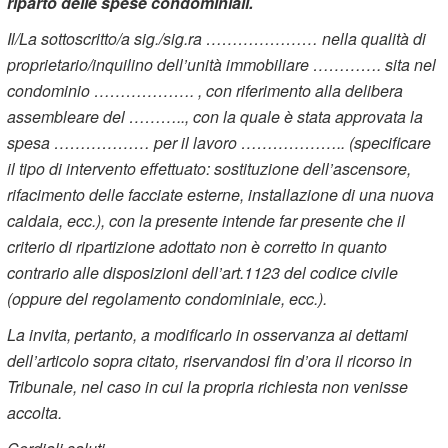
riparto delle spese condominiali.
Il/La sottoscritto/a sig./sig.ra ………………… nella qualità di
proprietario/inquilino dell’unità immobiliare …………. sita nel
condominio ………………. , con riferimento alla delibera
assembleare del ……….., con la quale è stata approvata la
spesa ……………… per il lavoro ……………….. (specificare
il tipo di intervento effettuato: sostituzione dell’ascensore,
rifacimento delle facciate esterne, installazione di una nuova
caldaia, ecc.), con la presente intende far presente che il
criterio di ripartizione adottato non è corretto in quanto
contrario alle disposizioni dell’art.1123 del codice civile
(oppure del regolamento condominiale, ecc.).
La invita, pertanto, a modificarlo in osservanza ai dettami
dell’articolo sopra citato, riservandosi fin d’ora il ricorso in
Tribunale, nel caso in cui la propria richiesta non venisse
accolta.