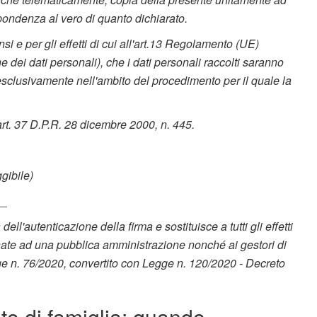
spondenza al vero di quanto dichiarato.
nsi e per gli effetti di cui all'art.13 Regolamento (UE)
 dei dati personali), che i dati personali raccolti saranno
, esclusivamente nell'ambito del procedimento per il quale la
art. 37 D.P.R. 28 dicembre 2000, n. 445.
gibile)
__
ll'autenticazione della firma e sostituisce a tutti gli effetti
tinate ad una pubblica amministrazione nonché ai gestori di
gge n. 76/2020, convertito con Legge n. 120/2020 - Decreto
ato di famiglia: quando