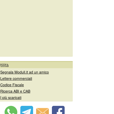
tilità
»
Segnala Moduli.it ad un amico
»
Lettere commerciali
»
Codice Fiscale
»
Ricerca ABI e CAB
»
I più scaricati