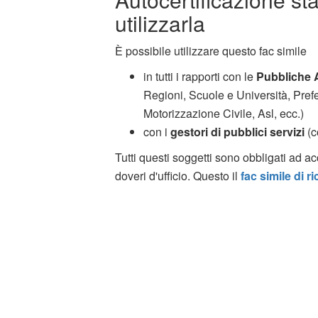
utilizzarla
È possibile utilizzare questo fac simile
in tutti i rapporti con le
Pubbliche 
Regioni, Scuole e Università, Pref
Motorizzazione Civile, Asl, ecc.)
con i
gestori di pubblici servizi
(c
Tutti questi soggetti sono obbligati ad acc
doveri d'ufficio. Questo il
fac simile di r