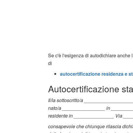
Se c'è l'esigenza di autodichiare anche la
di
autocertificazione residenza e st
Autocertificazione sta
Il/la sottoscritto/a ________________
nato/a ________________ in ________
residente in _______________ Via ___
consapevole che chiunque rilascia dichi