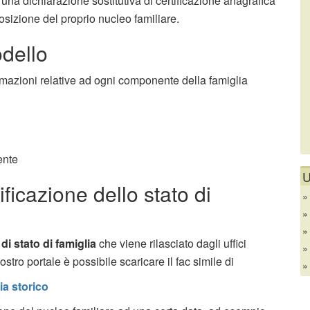
una dichiarazione sostitutiva di certificazione anagrafica
osizione del proprio nucleo familiare.
odello
formazioni relative ad ogni componente della famiglia
ente
U
ificazione dello stato di
 di stato di famiglia
che viene rilasciato dagli uffici
ro portale è possibile scaricare il fac simile di
ia storico