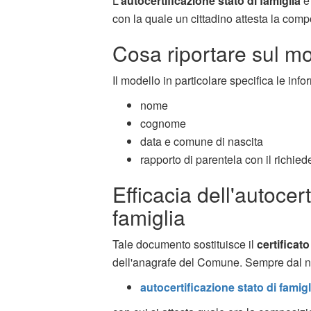
L'
autocertificazione stato di famiglia
è 
con la quale un cittadino attesta la comp
Cosa riportare sul m
Il modello in particolare specifica le in
nome
cognome
data e comune di nascita
rapporto di parentela con il richied
Efficacia dell'autocert
famiglia
Tale documento sostituisce il
certificato
dell'anagrafe del Comune. Sempre dal nost
autocertificazione stato di famigl