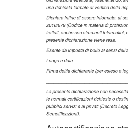
una richiesta formale di verifica della ri
Dichiara infine di essere informato, ai se
2016/679 (Codice in materia di protezione
trattati, anche con strumenti informatici
presente dichiarazione viene resa.
Esente da imposta di bollo ai sensi dell'
Luogo e data
Firma del/la dichiarante (per esteso e leg
_______________________________
La presente dichiarazione non necessita de
le normali certificazioni richieste o des
pubblici servizi e ai privati (Decreto Le
Semplificazioni).
Autocertificazione st