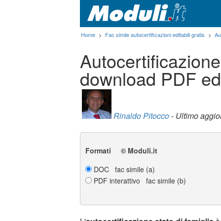
Home
>
Fac simile autocertificazioni editabili gratis
>
Au
Autocertificazione 
download PDF edi
Rinaldo Pitocco
- Ultimo aggi
Formati © Moduli.it
DOC fac simile (a)
PDF interattivo fac simile (b)