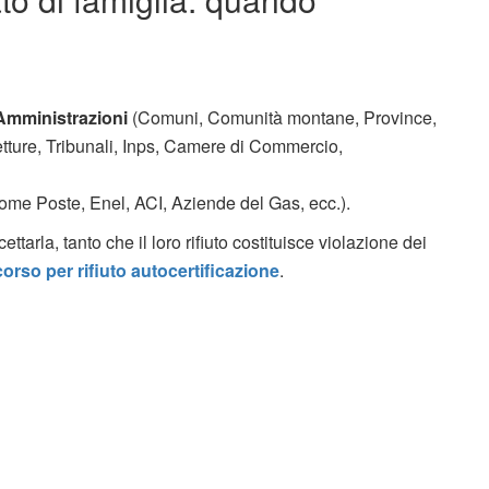
Amministrazioni
(Comuni, Comunità montane, Province,
etture, Tribunali, Inps, Camere di Commercio,
ome Poste, Enel, ACI, Aziende del Gas, ecc.).
ettarla, tanto che il loro rifiuto costituisce violazione dei
icorso per rifiuto autocertificazione
.